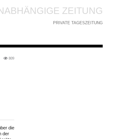
NABHÄNGIGE ZEITUNG
PRIVATE TAGESZEITUNG
809
ber die
n der