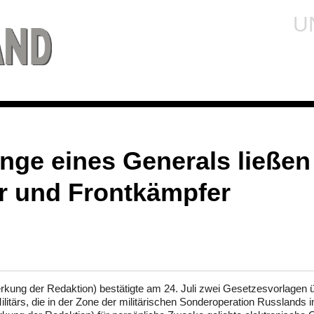
U
nge eines Generals ließen
r und Frontkämpfer
ung der Redaktion) bestätigte am 24. Juli zwei Gesetzesvorlagen ü
ilitärs, die in der Zone der militärischen Sonderoperation Russlands i