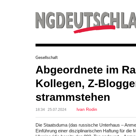
Gesellschaft
Abgeordnete im Ra
Kollegen, Z-Blogge
strammstehen
Ivan Rodin
18:34 25.07.2024
Die Staatsduma (das russische Unterhaus – Anmerk
Einführung einer disziplinarischen Haftung für die M