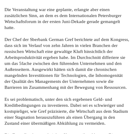
Die Veranstaltung war eine geplante, erlangte aber einen
zusätzlichen Sinn, an dem es dem Internationalen Petersburger
Wirtschaftsforum in der ersten Juni-Dekade gerade gemangelt
hatte.
Der Chef der Sberbank German Gref berichtete auf dem Kongress,
dass sich im Verlauf von zehn Jahren in vielen Branchen der
russischen Wirtschaft eine gewaltige Kluft hinsichtlich der
Arbeitsproduktivität ergeben habe. Im Durchschnitt differiere sie
um das 5fache zwischen den führenden Unternehmen und den
Außenseitern. Ausgewirkt hätten sich damit die chronischen
mangelnden Investitionen für Technologien, die Inhomogenität
der Qualität des Managements der Unternehmen sowie die
Barrieren im Zusammenhang mit der Bewegung von Ressourcen.
Es sei problematisch, unter den sich ergebenen Geld- und
Kreditbedingungen zu investieren. Dabei sei es schwieriger und
kostspieliger, wie Gref präzisierte, die Wirtschaft aus dem Stadium
einer Stagnation herauszuführen als einen Übergang in den
Zustand einer übermäßigen Abkühlung zu vermeiden.