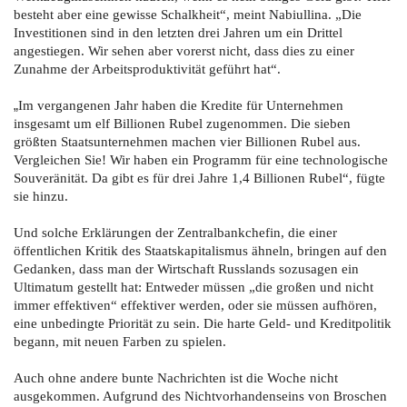
besteht aber eine gewisse Schalkheit“, meint Nabiullina. „Die
Investitionen sind in den letzten drei Jahren um ein Drittel
angestiegen. Wir sehen aber vorerst nicht, dass dies zu einer
Zunahme der Arbeitsproduktivität geführt hat“.
„
Im vergangenen Jahr haben die Kredite für Unternehmen
insgesamt um elf Billionen Rubel zugenommen. Die sieben
größten Staatsunternehmen machen vier Billionen Rubel aus.
Vergleichen Sie! Wir haben ein Programm für eine technologische
Souveränität. Da gibt es für drei Jahre 1,4 Billionen
Rubel“, fügte
sie hinzu.
Und solche Erklärungen der Zentralbankchefin, die einer
öffentlichen Kritik des Staatskapitalismus ähneln, bringen auf den
Gedanken, dass man der Wirtschaft Russlands sozusagen ein
Ultimatum gestellt hat: Entweder müssen „die großen und nicht
immer effektiven“ effektiver werden, oder sie müssen aufhören,
eine unbedingte Priorität zu sein. Die harte Geld- und Kreditpolitik
begann, mit neuen Farben zu spielen.
Auch ohne andere bunte Nachrichten ist die Woche nicht
ausgekommen. Aufgrund des Nichtvorhandenseins von Broschen