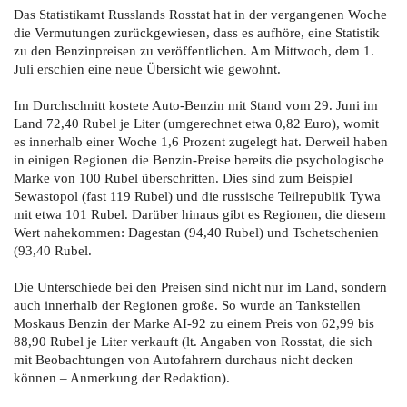
Das Statistikamt Russlands Rosstat hat in der vergangenen Woche
die Vermutungen zurückgewiesen, dass es aufhöre, eine Statistik
zu den Benzinpreisen zu veröffentlichen. Am Mittwoch, dem 1.
Juli erschien eine neue Übersicht wie gewohnt.
Im Durchschnitt kostete Auto-Benzin mit Stand vom 29. Juni im
Land 72,40 Rubel je Liter (umgerechnet etwa 0,82 Euro), womit
es innerhalb einer Woche 1,6 Prozent zugelegt hat. Derweil haben
in einigen Regionen die Benzin-Preise bereits die psychologische
Marke von 100 Rubel überschritten. Dies sind zum Beispiel
Sewastopol (fast 119 Rubel) und die russische Teilrepublik Tywa
mit etwa 101 Rubel. Darüber hinaus gibt es Regionen, die diesem
Wert nahekommen: Dagestan (94,40 Rubel) und Tschetschenien
(93,40 Rubel.
Die Unterschiede bei den Preisen sind nicht nur im Land, sondern
auch innerhalb der Regionen große. So wurde an Tankstellen
Moskaus Benzin der Marke AI-92 zu einem Preis von 62,99 bis
88,90 Rubel je Liter verkauft (lt. Angaben von Rosstat, die sich
mit Beobachtungen von Autofahrern durchaus nicht decken
können – Anmerkung der Redaktion).