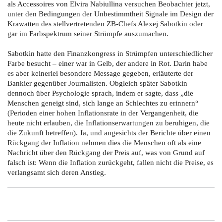
als Accessoires von Elvira Nabiullina versuchen Beobachter jetzt,
unter den Bedingungen der Unbestimmtheit Signale im Design der
Krawatten des stellvertretenden ZB-Chefs Alexej Sabotkin oder
gar im Farbspektrum seiner Strümpfe auszumachen.
Sabotkin hatte den Finanzkongress in Strümpfen unterschiedlicher
Farbe besucht – einer war in Gelb, der andere in Rot. Darin habe
es aber keinerlei besondere Message gegeben, erläuterte der
Bankier gegenüber Journalisten. Obgleich später Sabotkin
dennoch über Psychologie sprach, indem er sagte, dass „die
Menschen geneigt sind, sich lange an Schlechtes zu erinnern“
(Perioden einer hohen Inflationsrate in der Vergangenheit, die
heute nicht erlauben, die Inflationserwartungen zu beruhigen, die
die Zukunft betreffen). Ja, und angesichts der Berichte über einen
Rückgang der Inflation nehmen dies die Menschen oft als eine
Nachricht über den Rückgang der Preis auf, was von Grund auf
falsch ist: Wenn die Inflation zurückgeht, fallen nicht die Preise, es
verlangsamt sich deren Anstieg.