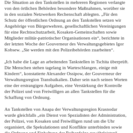
Die Situation an den Tankstellen in mehreren Regionen verlangte
von den örtlichen Behörden besondere Maßnahmen, worüber sie
in den sozialen Netzwerken Rechenschaft ablegten. „Für den
Schutz der öffentlichen Ordnung an den Tankstellen setzen wir
Angehörige von Bürgerwehren, gesellschaftlichen Vereinigungen
für eine Rechtsschutzarbeit, Kosaken-Gemeinschaften sowie
Mitglieder militär-patriotischer Organisationen ein“, berichtete in
der letzten Woche der Gouverneur des Verwaltungsgebietes Igor
Kobsew. „Sie werden mit den Polizeibehörden zuarbeiten“.
„
Ich habe die Lage an arbeitenden Tankstellen in Tschita überprüft.
Die Menschen stehen tagelang in Warteschlangen, einige mit
Kindern“, konstatierte Alexander Ossipow, der Gouverneur der
Verwaltungsregion Transbaikalien. Daher sein nach seinen Worten
eine der erstrangigen Aufgaben, eine Verstärkung der Kontrolle
der Polizei und von Freiwilligen an allen Tankstellen für die
Schaffung von Ordnung.
An Tankstellen von Anapa der Verwaltungsregion Krasnodar
wurde gleichfalls „ein Dienst von Spezialisten der Administration,
der Polizei, von Kosaken und Freiwilligen rund um die Uhr
organisiert, die Spekulationen und Konflikte unterbinden sowie