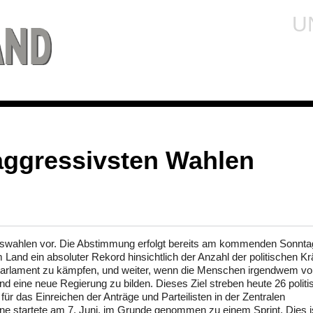
U
aggressivsten Wahlen
tswahlen vor. Die Abstimmung erfolgt bereits am kommenden Sonnta
Land ein absoluter Rekord hinsichtlich der Anzahl der politischen Kr
im Parlament zu kämpfen, und weiter, wenn die Menschen irgendwem vo
d eine neue Regierung zu bilden. Dieses Ziel streben heute 26 politi
 für das Einreichen der Anträge und Parteilisten in der Zentralen
 startete am 7. Juni, im Grunde genommen zu einem Sprint. Dies i