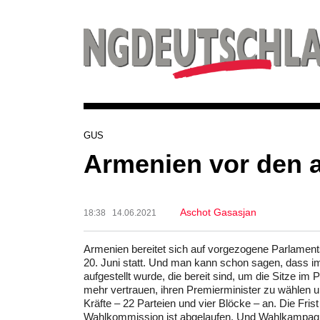
GUS
Armenien vor den 
Aschot Gasasjan
18:38 14.06.2021
Armenien bereitet sich auf vorgezogene Parlamen
20. Juni statt. Und man kann schon sagen, dass im 
aufgestellt wurde, die bereit sind, um die Sitze 
mehr vertrauen, ihren Premierminister zu wählen un
Kräfte – 22 Parteien und vier Blöcke – an. Die Frist
Wahlkommission ist abgelaufen. Und Wahlkampagne