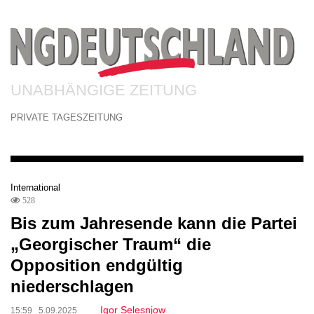
UNABHÄNGIGE ZEITUNG
PRIVATE TAGESZEITUNG
International
528
Bis zum Jahresende kann die Partei
„Georgischer Traum“ die
Opposition endgültig
niederschlagen
Igor Selesnjow
15:59 5.09.2025