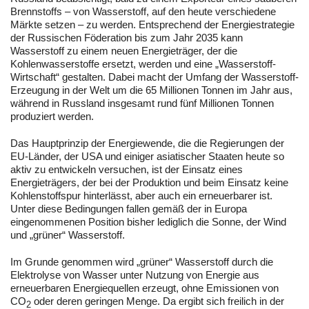
Brennstoffs – von Wasserstoff, auf den heute verschiedene
Märkte setzen – zu werden. Entsprechend der Energiestrategie
der Russischen Föderation bis zum Jahr 2035 kann
Wasserstoff zu einem neuen Energieträger, der die
Kohlenwasserstoffe ersetzt, werden und eine „Wasserstoff-
Wirtschaft“ gestalten. Dabei macht der Umfang der Wasserstoff-
Erzeugung in der Welt um die 65 Millionen Tonnen im Jahr aus,
während in Russland insgesamt rund fünf Millionen Tonnen
produziert werden.
Das Hauptprinzip der Energiewende, die die Regierungen der
EU-Länder, der USA und einiger asiatischer Staaten heute so
aktiv zu entwickeln versuchen, ist der Einsatz eines
Energieträgers, der bei der Produktion und beim Einsatz keine
Kohlenstoffspur hinterlässt, aber auch ein erneuerbarer ist.
Unter diese Bedingungen fallen gemäß der in Europa
eingenommenen Position bisher lediglich die Sonne, der Wind
und „grüner“ Wasserstoff.
Im Grunde genommen wird „grüner“ Wasserstoff durch die
Elektrolyse von Wasser unter Nutzung von Energie aus
erneuerbaren Energiequellen erzeugt, ohne Emissionen von
CO
oder deren geringen Menge. Da ergibt sich freilich in der
2