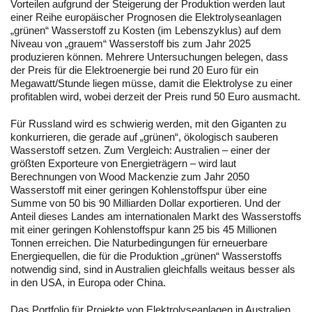
Vorteilen aufgrund der Steigerung der Produktion werden laut
einer Reihe europäischer Prognosen die Elektrolyseanlagen
„grünen“ Wasserstoff zu Kosten (im Lebenszyklus) auf dem
Niveau von „grauem“ Wasserstoff bis zum Jahr 2025
produzieren können. Mehrere Untersuchungen belegen, dass
der Preis für die Elektroenergie bei rund 20 Euro für ein
Megawatt/Stunde liegen müsse, damit die Elektrolyse zu einer
profitablen wird, wobei derzeit der Preis rund 50 Euro ausmacht.
Für Russland wird es schwierig werden, mit den Giganten zu
konkurrieren, die gerade auf „grünen“, ökologisch sauberen
Wasserstoff setzen. Zum Vergleich: Australien – einer der
größten Exporteure von Energieträgern – wird laut
Berechnungen von Wood Mackenzie zum Jahr 2050
Wasserstoff mit einer geringen Kohlenstoffspur über eine
Summe von 50 bis 90 Milliarden Dollar exportieren. Und der
Anteil dieses Landes am internationalen Markt des Wasserstoffs
mit einer geringen Kohlenstoffspur kann 25 bis 45 Millionen
Tonnen erreichen. Die Naturbedingungen für erneuerbare
Energiequellen, die für die Produktion „grünen“ Wasserstoffs
notwendig sind, sind in Australien gleichfalls weitaus besser als
in den USA, in Europa oder China.
Das Portfolio für Projekte von Elektrolyseanlagen in Australien