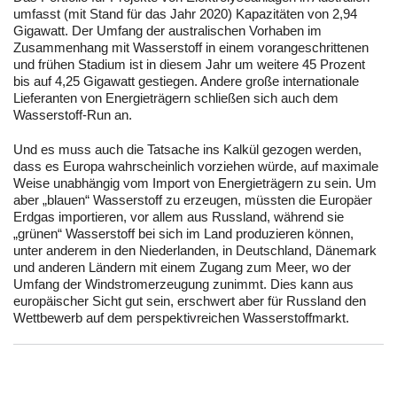
umfasst (mit Stand für das Jahr 2020) Kapazitäten von 2,94
Gigawatt. Der Umfang der australischen Vorhaben im
Zusammenhang mit Wasserstoff in einem vorangeschrittenen
und frühen Stadium ist in diesem Jahr um weitere 45 Prozent
bis auf 4,25 Gigawatt gestiegen. Andere große internationale
Lieferanten von Energieträgern schließen sich auch dem
Wasserstoff-Run an.
Und es muss auch die Tatsache ins Kalkül gezogen werden,
dass es Europa wahrscheinlich vorziehen würde, auf maximale
Weise unabhängig vom Import von Energieträgern zu sein. Um
aber „blauen“ Wasserstoff zu erzeugen, müssten die Europäer
Erdgas importieren, vor allem aus Russland, während sie
„grünen“ Wasserstoff bei sich im Land produzieren können,
unter anderem in den Niederlanden, in Deutschland, Dänemark
und anderen Ländern mit einem Zugang zum Meer, wo der
Umfang der Windstromerzeugung zunimmt. Dies kann aus
europäischer Sicht gut sein, erschwert aber für Russland den
Wettbewerb auf dem perspektivreichen Wasserstoffmarkt.