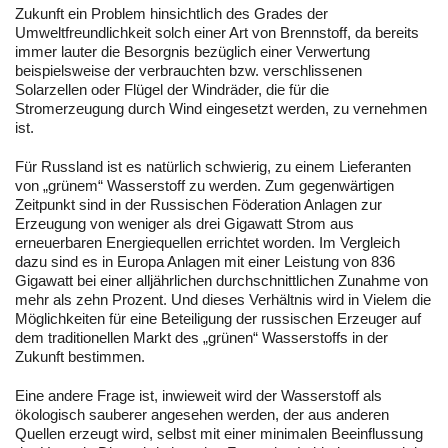
Zukunft ein Problem hinsichtlich des Grades der
Umweltfreundlichkeit solch einer Art von Brennstoff, da bereits
immer lauter die Besorgnis bezüglich einer Verwertung
beispielsweise der verbrauchten bzw. verschlissenen
Solarzellen oder Flügel der Windräder, die für die
Stromerzeugung durch Wind eingesetzt werden, zu vernehmen
ist.
Für Russland ist es natürlich schwierig, zu einem Lieferanten
von „grünem“ Wasserstoff zu werden. Zum gegenwärtigen
Zeitpunkt sind in der Russischen Föderation Anlagen zur
Erzeugung von weniger als drei Gigawatt Strom aus
erneuerbaren Energiequellen errichtet worden. Im Vergleich
dazu sind es in Europa Anlagen mit einer Leistung von 836
Gigawatt bei einer alljährlichen durchschnittlichen Zunahme von
mehr als zehn Prozent. Und dieses Verhältnis wird in Vielem die
Möglichkeiten für eine Beteiligung der russischen Erzeuger auf
dem traditionellen Markt des „grünen“ Wasserstoffs in der
Zukunft bestimmen.
Eine andere Frage ist, inwieweit wird der Wasserstoff als
ökologisch sauberer angesehen werden, der aus anderen
Quellen erzeugt wird, selbst mit einer minimalen Beeinflussung