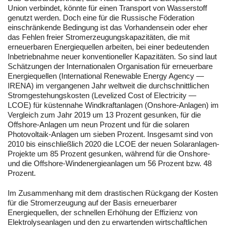
Union verbindet, könnte für einen Transport von Wasserstoff
genutzt werden. Doch eine für die Russische Föderation
einschränkende Bedingung ist das Vorhandensein oder eher
das Fehlen freier Stromerzeugungskapazitäten, die mit
erneuerbaren Energiequellen arbeiten, bei einer bedeutenden
Inbetriebnahme neuer konventioneller Kapazitäten. So sind laut
Schätzungen der Internationalen Organisation für erneuerbare
Energiequellen (International Renewable Energy Agency —
IRENA) im vergangenen Jahr weltweit die durchschnittlichen
Stromgestehungskosten (Levelized Cost of Electricity —
LCOE) für küstennahe Windkraftanlagen (Onshore-Anlagen) im
Vergleich zum Jahr 2019 um 13 Prozent gesunken, für die
Offshore-Anlagen um neun Prozent und für die solaren
Photovoltaik-Anlagen um sieben Prozent. Insgesamt sind von
2010 bis einschließlich 2020 die LCOE der neuen Solaranlagen-
Projekte um 85 Prozent gesunken, während für die Onshore-
und die Offshore-Windenergieanlagen um 56 Prozent bzw. 48
Prozent.
Im Zusammenhang mit dem drastischen Rückgang der Kosten
für die Stromerzeugung auf der Basis erneuerbarer
Energiequellen, der schnellen Erhöhung der Effizienz von
Elektrolyseanlagen und den zu erwartenden wirtschaftlichen