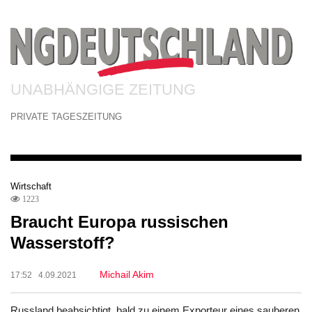
UNABHÄNGIGE ZEITUNG
PRIVATE TAGESZEITUNG
Wirtschaft
1223
Braucht Europa russischen
Wasserstoff?
Michail Akim
17:52 4.09.2021
Russland beabsichtigt, bald zu einem Exporteur eines sauberen