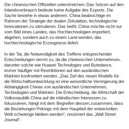
Die chinesischen Offiziellen unterstreichen: Das Setzen auf den
Inlandsverbrauch bedeute keine Aufgabe des Exports. Die
Sache bestehe in etwas anderem: China beabsichtige im
Rahmen der Strategie der dualen Zirkulation, technologische
Innovationen zu stimulieren. Das heißt: China möchte nicht nur
vom Bild eines Landes, das Hochtechnologien importiert,
abgehen, sondern auch zu einem Land werden, das
hochtechnologische Erzeugnisse liefert.
In der Tat, die Notwendigkeit des Treffens entsprechender
Entscheidungen nimmt zu, da die chinesischen Unternehmen,
darunter solche wie Huawei Technologies und Bytedance,
immer häufiger mit Restriktionen auf den ausländischen
Märkten konfrontiert werden. „Das Ziel des neuen Modells für
die Wirtschaftsentwicklung ist eine wesentliche Verringerung der
Abhängigkeit Chinas von ausländischen Unternehmen,
Technologien und Märkten. Die Entscheidung, die Wirtschaft der
Volksrepublik China auf die inländischen Interessen zu
fokussieren, hängt mit dem Begreifen dessen zusammen, dass
die Beziehungen Pekings mit dem Hauptteil der entwickelten
Welt schwierige bleiben werden“, resümiert das „Wall Street
Journal“.