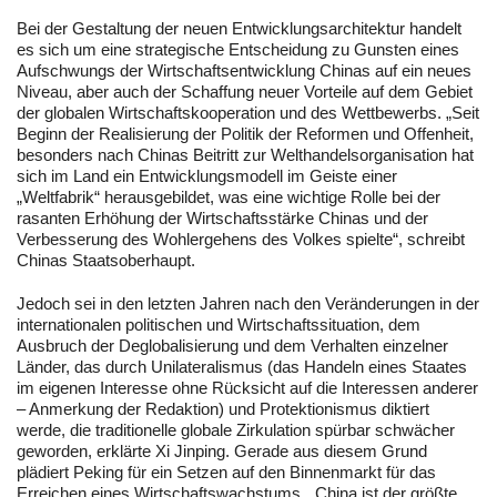
Bei der Gestaltung der neuen Entwicklungsarchitektur handelt
es sich um eine strategische Entscheidung zu Gunsten eines
Aufschwungs der Wirtschaftsentwicklung Chinas auf ein neues
Niveau, aber auch der Schaffung neuer Vorteile auf dem Gebiet
der globalen Wirtschaftskooperation und des Wettbewerbs. „Seit
Beginn der Realisierung der Politik der Reformen und Offenheit,
besonders nach Chinas Beitritt zur Welthandelsorganisation hat
sich im Land ein Entwicklungsmodell im Geiste einer
„Weltfabrik“ herausgebildet, was eine wichtige Rolle bei der
rasanten Erhöhung der Wirtschaftsstärke Chinas und der
Verbesserung des Wohlergehens des Volkes spielte“, schreibt
Chinas Staatsoberhaupt.
Jedoch sei in den letzten Jahren nach den Veränderungen in der
internationalen politischen und Wirtschaftssituation, dem
Ausbruch der Deglobalisierung und dem Verhalten einzelner
Länder, das durch Unilateralismus (das Handeln eines Staates
im eigenen Interesse ohne Rücksicht auf die Interessen anderer
– Anmerkung der Redaktion) und Protektionismus diktiert
werde, die traditionelle globale Zirkulation spürbar schwächer
geworden, erklärte Xi Jinping. Gerade aus diesem Grund
plädiert Peking für ein Setzen auf den Binnenmarkt für das
Erreichen eines Wirtschaftswachstums. „China ist der größte