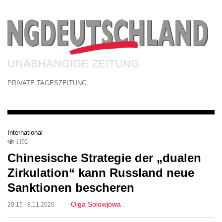
UNABHÄNGIGE ZEITUNG
PRIVATE TAGESZEITUNG
International
1192
Chinesische Strategie der „dualen
Zirkulation“ kann Russland neue
Sanktionen bescheren
Olga Solowjowa
20:15 8.11.2020