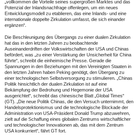
„vollkommen die Vorteile seines supergroßen Marktes und das
Potenzial der Inlandsnachfrage offenlegen, um ein neues
Entwicklungsmodell zu etablieren, das eine Inlands- und eine
internationale doppelte Zirkulation umfasst, die sich einander
ergänzen“.
Die Beschleunigung des Übergangs zu einer dualen Zirkulation
hat das in den letzten Jahren zu beobachtende
Auseinanderdriften der Volkswirtschaften der USA und Chinas
befördert, was „zu einer Verstärkung der Unsicherheit für China
führte“, schreibt die einheimische Presse. Gerade die
Spannungen in den Beziehungen mit den Vereinigten Staaten in
den letzten Jahren haben Peking genötigt, den Übergang zu
einer technologischen Selbstversorgung zu stimulieren. „Chinas
Politik hinsichtlich der dualen Zirkulation ist auf eine
Bekämpfung der Bedrohung und Hegemonie der USA
ausgerichtet“, schreibt das chinesische Blatt „Global Times“
(GT). „Die neue Politik Chinas, die den Versuch unternimmt, den
Handelsprotektionismus und die technologische Blockade der
Administration von USA-Präsident Donald Trump abzuwehren,
zielt auf die Schaffung eines globalen Zentrums wirtschaftlicher
und technologischer Innovationen ab, das mit dem Zentrum
USA konkurriert“, fährt GT fort.