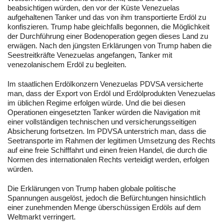
beabsichtigen würden, den vor der Küste Venezuelas
aufgehaltenen Tanker und das von ihm transportierte Erdöl zu
konfiszieren. Trump habe gleichfalls begonnen, die Möglichkeit
der Durchführung einer Bodenoperation gegen dieses Land zu
erwägen. Nach den jüngsten Erklärungen von Trump haben die
Seestreitkräfte Venezuelas angefangen, Tanker mit
venezolanischem Erdöl zu begleiten.
Im staatlichen Erdölkonzern Venezuelas PDVSA versicherte
man, dass der Export von Erdöl und Erdölprodukten Venezuelas
im üblichen Regime erfolgen würde. Und die bei diesen
Operationen eingesetzten Tanker würden die Navigation mit
einer vollständigen technischen und versicherungsseitigen
Absicherung fortsetzen. Im PDVSA unterstrich man, dass die
Seetransporte im Rahmen der legitimen Umsetzung des Rechts
auf eine freie Schifffahrt und einen freien Handel, die durch die
Normen des internationalen Rechts verteidigt werden, erfolgen
würden.
Die Erklärungen von Trump haben globale politische
Spannungen ausgelöst, jedoch die Befürchtungen hinsichtlich
einer zunehmenden Menge überschüssigen Erdöls auf dem
Weltmarkt verringert.