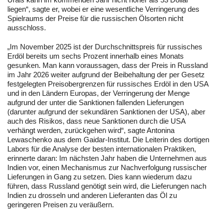
liegen“, sagte er, wobei er eine wesentliche Verringerung des
Spielraums der Preise für die russischen Ölsorten nicht
ausschloss.
„Im November 2025 ist der Durchschnittspreis für russisches
Erdöl bereits um sechs Prozent innerhalb eines Monats
gesunken. Man kann voraussagen, dass der Preis in Russland
im Jahr 2026 weiter aufgrund der Beibehaltung der per Gesetz
festgelegten Preisobergrenzen für russisches Erdöl in den USA
und in den Ländern Europas, der Verringerung der Menge
aufgrund der unter die Sanktionen fallenden Lieferungen
(darunter aufgrund der sekundären Sanktionen der USA), aber
auch des Risikos, dass neue Sanktionen durch die USA
verhängt werden, zurückgehen wird“, sagte Antonina
Lewaschenko aus dem Gaidar-Institut. Die Leiterin des dortigen
Labors für die Analyse der besten internationalen Praktiken,
erinnerte daran: Im nächsten Jahr haben die Unternehmen aus
Indien vor, einen Mechanismus zur Nachverfolgung russischer
Lieferungen in Gang zu setzen. Dies kann wiederum dazu
führen, dass Russland genötigt sein wird, die Lieferungen nach
Indien zu drosseln und anderen Lieferanten das Öl zu
geringeren Preisen zu veräußern.