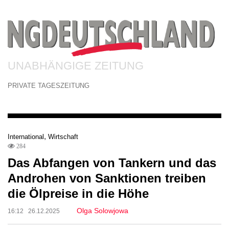
UNABHÄNGIGE ZEITUNG
PRIVATE TAGESZEITUNG
,
International
Wirtschaft
284
Das Abfangen von Tankern und das
Androhen von Sanktionen treiben
die Ölpreise in die Höhe
Olga Solowjowa
16:12 26.12.2025