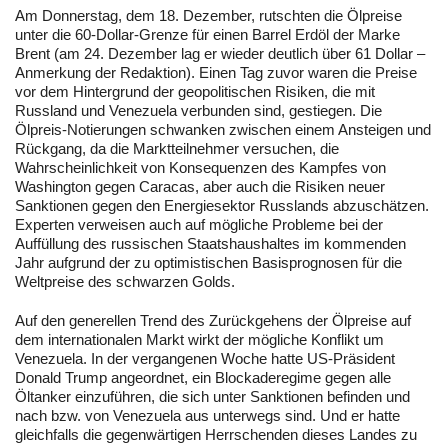
Am Donnerstag, dem 18. Dezember, rutschten die Ölpreise
unter die 60-Dollar-Grenze für einen Barrel Erdöl der Marke
Brent (am 24. Dezember lag er wieder deutlich über 61 Dollar –
Anmerkung der Redaktion). Einen Tag zuvor waren die Preise
vor dem Hintergrund der geopolitischen Risiken, die mit
Russland und Venezuela verbunden sind, gestiegen. Die
Ölpreis-Notierungen schwanken zwischen einem Ansteigen und
Rückgang, da die Marktteilnehmer versuchen, die
Wahrscheinlichkeit von Konsequenzen des Kampfes von
Washington gegen Caracas, aber auch die Risiken neuer
Sanktionen gegen den Energiesektor Russlands abzuschätzen.
Experten verweisen auch auf mögliche Probleme bei der
Auffüllung des russischen Staatshaushaltes im kommenden
Jahr aufgrund der zu optimistischen Basisprognosen für die
Weltpreise des schwarzen Golds.
Auf den generellen Trend des Zurückgehens der Ölpreise auf
dem internationalen Markt wirkt der mögliche Konflikt um
Venezuela. In der vergangenen Woche hatte US-Präsident
Donald Trump angeordnet, ein Blockaderegime gegen alle
Öltanker einzuführen, die sich unter Sanktionen befinden und
nach bzw. von Venezuela aus unterwegs sind. Und er hatte
gleichfalls die gegenwärtigen Herrschenden dieses Landes zu