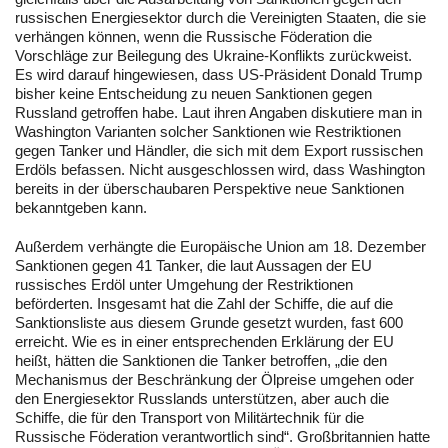
russischen Energiesektor durch die Vereinigten Staaten, die sie
verhängen können, wenn die Russische Föderation die
Vorschläge zur Beilegung des Ukraine-Konflikts zurückweist.
Es wird darauf hingewiesen, dass US-Präsident Donald Trump
bisher keine Entscheidung zu neuen Sanktionen gegen
Russland getroffen habe. Laut ihren Angaben diskutiere man in
Washington Varianten solcher Sanktionen wie Restriktionen
gegen Tanker und Händler, die sich mit dem Export russischen
Erdöls befassen. Nicht ausgeschlossen wird, dass Washington
bereits in der überschaubaren Perspektive neue Sanktionen
bekanntgeben kann.
Außerdem verhängte die Europäische Union am 18. Dezember
Sanktionen gegen 41 Tanker, die laut Aussagen der EU
russisches Erdöl unter Umgehung der Restriktionen
beförderten. Insgesamt hat die Zahl der Schiffe, die auf die
Sanktionsliste aus diesem Grunde gesetzt wurden, fast 600
erreicht. Wie es in einer entsprechenden Erklärung der EU
heißt, hätten die Sanktionen die Tanker betroffen, „die den
Mechanismus der Beschränkung der Ölpreise umgehen oder
den Energiesektor Russlands unterstützen, aber auch die
Schiffe, die für den Transport von Militärtechnik für die
Russische Föderation verantwortlich sind“. Großbritannien hatte