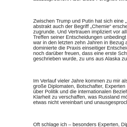
Zwischen Trump und Putin hat sich eine 
abstrakt auch der Begriff „Chemie“ ersch
zugrunde. Und Vertrauen impliziert vor a
Treffen seiner Entscheidungen unbedingt d
war in den letzten zehn Jahren in Bezug
dominierte die Praxis einseitiger Entsch
noch darüber freuen, dass eine erste Sch
geschrieben wurde, zu uns aus Alaska zur
Im Verlauf vieler Jahre kommen zu mir als
große Diplomaten, Botschafter, Experten 
über Politik und die internationalen Bez
Klarheit zu verschaffen, was Russland mö
etwas nicht vereinbart und unausgesproch
Oft schlage ich – besonders Experten, Di