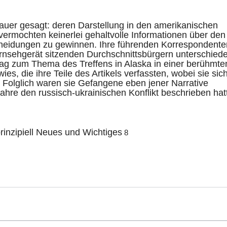
uer gesagt: deren Darstellung in den amerikanischen
vermochten keinerlei gehaltvolle Informationen über den
cheidungen zu gewinnen. Ihre führenden Korrespondente
ernsehgerät sitzenden Durchschnittsbürgern unterschied
itrag zum Thema des Treffens in Alaska in einer berühmte
s, die ihre Teile des Artikels verfassten, wobei sie sich
Folglich waren sie Gefangene eben jener Narrative
Jahre den russisch-ukrainischen Konflikt beschrieben hat
rinzipiell Neues und Wichtiges
8