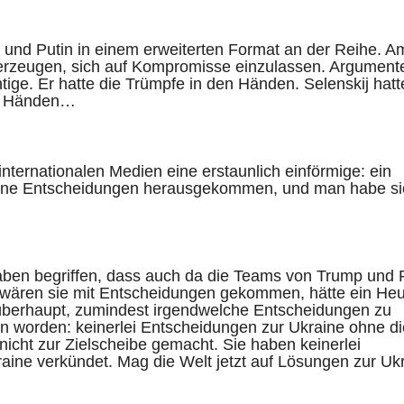
 und Putin in einem erweiterten Format an der Reihe. A
erzeugen, sich auf Kompromisse einzulassen. Argument
tige. Er hatte die Trümpfe in den Händen. Selenskij hatt
den Händen…
nternationalen Medien eine erstaunlich einförmige: ein
ohne Entscheidungen herausgekommen, und man habe si
ben begriffen, dass auch da die Teams von Trump und 
 wären sie mit Entscheidungen gekommen, hätte ein He
 überhaupt, zumindest irgendwelche Entscheidungen zu
en worden: keinerlei Entscheidungen zur Ukraine ohne di
nicht zur Zielscheibe gemacht. Sie haben keinerlei
aine verkündet. Mag die Welt jetzt auf Lösungen zur Uk