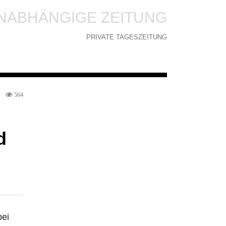
NABHÄNGIGE ZEITUNG
PRIVATE TAGESZEITUNG
564
d
bei