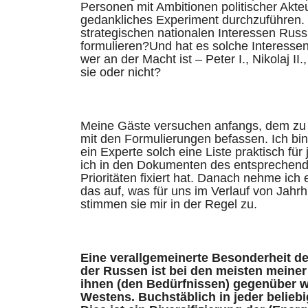
Personen mit Ambitionen politischer Akte
gedankliches Experiment durchzuführen. K
strategischen nationalen Interessen Russ
formulieren?Und hat es solche Interesse
wer an der Macht ist – Peter I., Nikolaj I
sie oder nicht?
Meine Gäste versuchen anfangs, dem zu 
mit den Formulierungen befassen. Ich bin 
ein Experte solch eine Liste praktisch f
ich in den Dokumenten des entsprechenden
Prioritäten fixiert hat. Danach nehme ic
das auf, was für uns im Verlauf von Jahrh
stimmen sie mir in der Regel zu.
Eine verallgemeinerte Besonderheit de
der Russen ist bei den meisten meiner G
ihnen (den Bedürfnissen) gegenüber w
Westens. Buchstäblich in jeder belieb