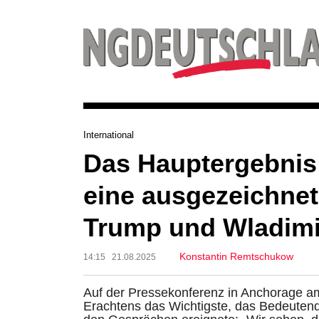
International
Das Hauptergebnis 
eine ausgezeichne
Trump und Wladimi
Konstantin Remtschukow
14:15 21.08.2025
Auf der Pressekonferenz in Anchorage a
Erachtens das Wichtigste, das Bedeuten