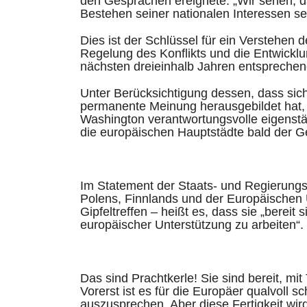
den Gesprächen ereignete: „Wir sehen, d
Bestehen seiner nationalen Interessen se
Dies ist der Schlüssel für ein Verstehen d
Regelung des Konflikts und die Entwickl
nächsten dreieinhalb Jahren entsprechen
Unter Berücksichtigung dessen, dass sich
permanente Meinung herausgebildet hat, d
Washington verantwortungsvolle eigenstän
die europäischen Hauptstädte bald der G
Im Statement der Staats- und Regierungsc
Polens, Finnlands und der Europäischen
Gipfeltreffen – heißt es, dass sie „bereit
europäischer Unterstützung zu arbeiten“.
Das sind Prachtkerle! Sie sind bereit, mit
Vorerst ist es für die Europäer qualvoll
auszusprechen. Aber diese Fertigkeit wird