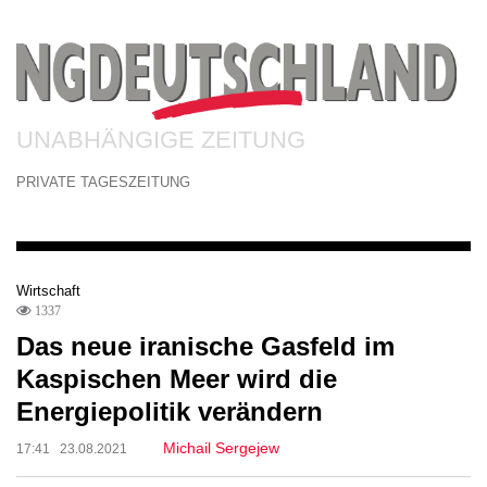
UNABHÄNGIGE ZEITUNG
PRIVATE TAGESZEITUNG
Wirtschaft
1337
Das neue iranische Gasfeld im
Kaspischen Meer wird die
Energiepolitik verändern
Michail Sergejew
17:41 23.08.2021