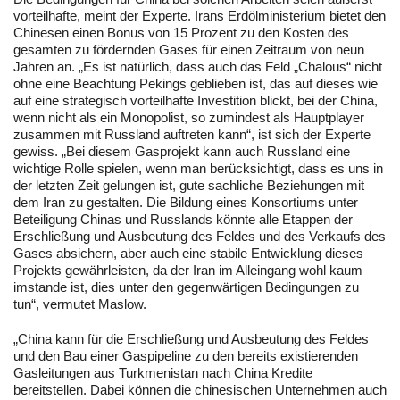
vorteilhafte, meint der Experte. Irans Erdölministerium bietet den
Chinesen einen Bonus von 15 Prozent zu den Kosten des
gesamten zu fördernden Gases für einen Zeitraum von neun
Jahren an. „Es ist natürlich, dass auch das Feld „Chalous“ nicht
ohne eine Beachtung Pekings geblieben ist, das auf dieses wie
auf eine strategisch vorteilhafte Investition blickt, bei der China,
wenn nicht als ein Monopolist, so zumindest als Hauptplayer
zusammen mit Russland auftreten kann“, ist sich der Experte
gewiss. „Bei diesem Gasprojekt kann auch Russland eine
wichtige Rolle spielen, wenn man berücksichtigt, dass es uns in
der letzten Zeit gelungen ist, gute sachliche Beziehungen mit
dem Iran zu gestalten. Die Bildung eines Konsortiums unter
Beteiligung Chinas und Russlands könnte alle Etappen der
Erschließung und Ausbeutung des Feldes und des Verkaufs des
Gases absichern, aber auch eine stabile Entwicklung dieses
Projekts gewährleisten, da der Iran im Alleingang wohl kaum
imstande ist, dies unter den gegenwärtigen Bedingungen zu
tun“, vermutet Maslow.
„China kann für die Erschließung und Ausbeutung des Feldes
und den Bau einer Gaspipeline zu den bereits existierenden
Gasleitungen aus Turkmenistan nach China Kredite
bereitstellen. Dabei können die chinesischen Unternehmen auch