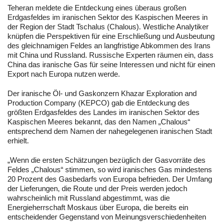
Teheran meldete die Entdeckung eines überaus großen
Erdgasfeldes im iranischen Sektor des Kaspischen Meeres in
der Region der Stadt Tschalus (Chalous). Westliche Analytiker
knüpfen die Perspektiven für eine Erschließung und Ausbeutung
des gleichnamigen Feldes an langfristige Abkommen des Irans
mit China und Russland. Russische Experten räumen ein, dass
China das iranische Gas für seine Interessen und nicht für einen
Export nach Europa nutzen werde.
Der iranische Öl- und Gaskonzern Khazar Exploration and
Production Company (KEPCO) gab die Entdeckung des
größten Erdgasfeldes des Landes im iranischen Sektor des
Kaspischen Meeres bekannt, das den Namen „Chalous“
entsprechend dem Namen der nahegelegenen iranischen Stadt
erhielt.
„Wenn die ersten Schätzungen bezüglich der Gasvorräte des
Feldes „Chalous“ stimmen, so wird iranisches Gas mindestens
20 Prozent des Gasbedarfs von Europa befrieden. Der Umfang
der Lieferungen, die Route und der Preis werden jedoch
wahrscheinlich mit Russland abgestimmt, was die
Energieherrschaft Moskaus über Europa, die bereits ein
entscheidender Gegenstand von Meinungsverschiedenheiten