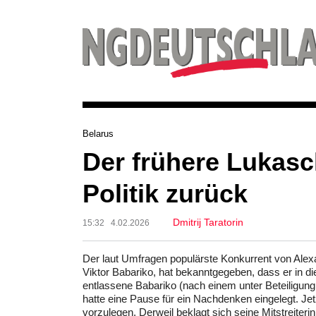
Belarus
Der frühere Lukasc
Politik zurück
Dmitrij Taratorin
15:32 4.02.2026
Der laut Umfragen populärste Konkurrent von Ale
Viktor Babariko, hat bekanntgegeben, dass er in 
entlassene Babariko (nach einem unter Beteiligu
hatte eine Pause für ein Nachdenken eingelegt. Jet
vorzulegen. Derweil beklagt sich seine Mitstreite