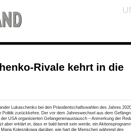
U
henko-Rivale kehrt in die
xander Lukaschenko bei den Präsidentschaftswahlen des Jahres 2020
die Politik zurückkehre. Der vor dem Jahreswechsel aus dem Gefängn
ng der USA organisierten Gefangenenaustausch – Anmerkung der Reda
zt aber erklärt er, dass er bald bereit sein werde, ein Aktionsprogra
rin Maria Kolesnikowa darüber, wie hart die Menschen während des