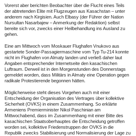
Vorerst aber berichten Beobachter über die Flucht eines Teils
der abtretenden Elite mit Flugzeugen aus Kasachstan – unter
anderem nach Kirgisien. Auch Elbasy (der Führer der Nation
Nursultan Nasarbajew – Anmerkung der Redaktion) selbst
bereite sich vor, zwecks einer Heilbehandlung ins Ausland zu
gehen.
Eine am Mittwoch vom Moskauer Flughafen Vnukovo aus
gestartete Sonder-Passagiermaschine vom Typ Tu-214 konnte
nicht im Flughafen von Almaty landen und verließ daher laut
Angaben entsprechender Internetseite den kasachischen
Luftraum. Derweil ist in den Morgenstunden des Donnerstags
gemeldet worden, dass Militärs in Almaty eine Operation gegen
radikale Protestierende begonnen hätten.
Möglicherweise steht dieses Vorgehen auch mit einer
Entscheidung der Organisation des Vertrages über kollektive
Sicherheit (OVKS) in einem Zusammenhang. So erklärte
Armeniens Premierminister Nikol Paschinian am
Mittwochabend, dass im Zusammenhang mit einer Bitte des
kasachischen Staatsoberhauptes die Entscheidung getroffen
worden sei, kollektive Friedenstruppen der OVKS in die
Republik zwecks Stabilisierung und Normalisierung der Lage zu