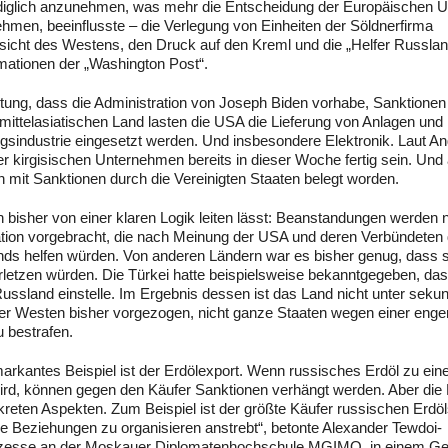
ediglich anzunehmen, was mehr die Entscheidung der Europäischen U
men, beeinflusste – die Verlegung von Einheiten der Söldnerfirma
sicht des Westens, den Druck auf den Kreml und die „Helfer Russlan
mationen der „Washington Post“.
itung, dass die Administration von Joseph Biden vorhabe, Sanktione
ittelasiatischen Land lasten die USA die Lieferung von Anlagen und
gsindustrie eingesetzt werden. Und insbesondere Elektronik. Laut A
r kirgisischen Unternehmen bereits in dieser Woche fertig sein. Und
en mit Sanktionen durch die Vereinigten Staaten belegt worden.
isher von einer klaren Logik leiten lässt: Beanstandungen werden 
tion vorgebracht, die nach Meinung der USA und deren Verbündeten 
ds helfen würden. Von anderen Ländern war es bisher genug, dass s
rletzen würden. Die Türkei hatte beispielsweise bekanntgegeben, das
ssland einstelle. Im Ergebnis dessen ist das Land nicht unter seku
er Westen bisher vorgezogen, nicht ganze Staaten wegen einer enge
 bestrafen.
n markantes Beispiel ist der Erdölexport. Wenn russisches Erdöl zu ei
wird, können gegen den Käufer Sanktionen verhängt werden. Aber die
kreten Aspekten. Zum Beispiel ist der größte Käufer russischen Erdö
e Beziehungen zu organisieren anstrebt“, betonte Alexander Tewdoi-
sprozesse an der Moskauer Diplomatenhochschule MGIMO, in einem G