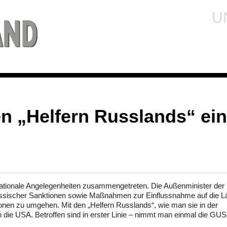
U
n „Helfern Russlands“ ei
rnationale Angelegenheiten zusammengetreten. Die Außenminister der
russischer Sanktionen sowie Maßnahmen zur Einflussnahme auf die L
ionen zu umgehen. Mit den „Helfern Russlands“, wie man sie in der
 die USA. Betroffen sind in erster Linie – nimmt man einmal die GUS