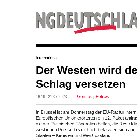
International
Der Westen wird de
Schlag versetzen
Gennadij Petrow
19:19 21.07.2023
In Brüssel ist am Donnerstag der EU-Rat für inte
Europäischen Union erörterten ein 12. Paket anti
die der Russischen Föderation helfen, die Restrikt
westlichen Presse bezeichnet, befassten sich auch
Staaten – Kirgisien und Weißrussland.