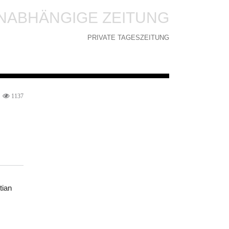
NABHÄNGIGE ZEITUNG
PRIVATE TAGESZEITUNG
1137
tian