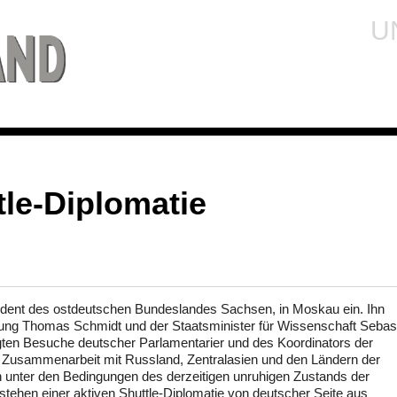
U
le-Diplomatie
äsident des ostdeutschen Bundeslandes Sachsen, in Moskau ein. Ihn
klung Thomas Schmidt und der Staatsminister für Wissenschaft Sebas
gten Besuche deutscher Parlamentarier und des Koordinators der
e Zusammenarbeit mit Russland, Zentralasien und den Ländern der
 unter den Bedingungen des derzeitigen unruhigen Zustands der
ehen einer aktiven Shuttle-Diplomatie von deutscher Seite aus