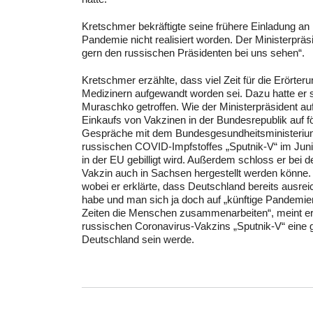
Kretschmer bekräftigte seine frühere Einladung an
Pandemie nicht realisiert worden. Der Ministerprä
gern den russischen Präsidenten bei uns sehen“.
Kretschmer erzählte, dass viel Zeit für die Erört
Medizinern aufgewandt worden sei. Dazu hatte er 
Muraschko getroffen. Wie der Ministerpräsident au
Einkaufs von Vakzinen in der Bundesrepublik auf f
Gespräche mit dem Bundesgesundheitsministerium 
russischen COVID-Impfstoffes „Sputnik-V“ im Juni,
in der EU gebilligt wird. Außerdem schloss er bei
Vakzin auch in Sachsen hergestellt werden könne. F
wobei er erklärte, dass Deutschland bereits au
habe und man sich ja doch auf „künftige Pandemien“
Zeiten die Menschen zusammenarbeiten“, meint er. 
russischen Coronavirus-Vakzins „Sputnik-V“ eine
Deutschland sein werde.