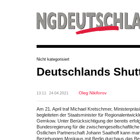
Nicht kategorisiert
Deutschlands Shutt
Oleg Nikiforov
13:11 24.04.2021
Am 21. April traf Michael Kretschmer, Ministerpr
begleiteten der Staatsminister für Regionalentwic
Gemkow. Unter Berücksichtigung der bereits erfol
Bundesregierung für die zwischengesellschaftlich
Östlichen Partnerschaft Johann Saathoff kann man
Beziehungen Moskaus mit Berlin durchaus das Best