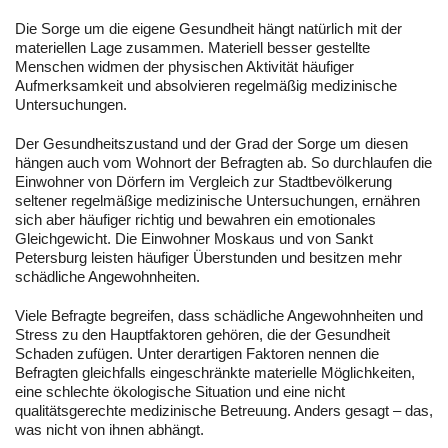
Die Sorge um die eigene Gesundheit hängt natürlich mit der
materiellen Lage zusammen. Materiell besser gestellte
Menschen widmen der physischen Aktivität häufiger
Aufmerksamkeit und absolvieren regelmäßig medizinische
Untersuchungen.
Der Gesundheitszustand und der Grad der Sorge um diesen
hängen auch vom Wohnort der Befragten ab. So durchlaufen die
Einwohner von Dörfern im Vergleich zur Stadtbevölkerung
seltener regelmäßige medizinische Untersuchungen, ernähren
sich aber häufiger richtig und bewahren ein emotionales
Gleichgewicht. Die Einwohner Moskaus und von Sankt
Petersburg leisten häufiger Überstunden und besitzen mehr
schädliche Angewohnheiten.
Viele Befragte begreifen, dass schädliche Angewohnheiten und
Stress zu den Hauptfaktoren gehören, die der Gesundheit
Schaden zufügen. Unter derartigen Faktoren nennen die
Befragten gleichfalls eingeschränkte materielle Möglichkeiten,
eine schlechte ökologische Situation und eine nicht
qualitätsgerechte medizinische Betreuung. Anders gesagt – das,
was nicht von ihnen abhängt.