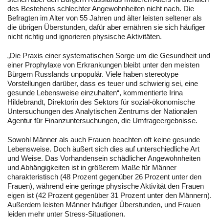
des Bestehens schlechter Angewohnheiten nicht nach. Die
Befragten im Alter von 55 Jahren und älter leisten seltener als
die übrigen Überstunden, dafür aber ernähren sie sich häufiger
nicht richtig und ignorieren physische Aktivitäten.
„Die Praxis einer systematischen Sorge um die Gesundheit und
einer Prophylaxe von Erkrankungen bleibt unter den meisten
Bürgern Russlands unpopulär. Viele haben stereotype
Vorstellungen darüber, dass es teuer und schwierig sei, eine
gesunde Lebensweise einzuhalten“, kommentierte Irina
Hildebrandt, Direktorin des Sektors für sozial-ökonomische
Untersuchungen des Analytischen Zentrums der Nationalen
Agentur für Finanzuntersuchungen, die Umfrageergebnisse.
Sowohl Männer als auch Frauen beachten oft keine gesunde
Lebensweise. Doch äußert sich dies auf unterschiedliche Art
und Weise. Das Vorhandensein schädlicher Angewohnheiten
und Abhängigkeiten ist in größerem Maße für Männer
charakteristisch (48 Prozent gegenüber 26 Prozent unter den
Frauen), während eine geringe physische Aktivität den Frauen
eigen ist (42 Prozent gegenüber 31 Prozent unter den Männern).
Außerdem leisten Männer häufiger Überstunden, und Frauen
leiden mehr unter Stress-Situationen.