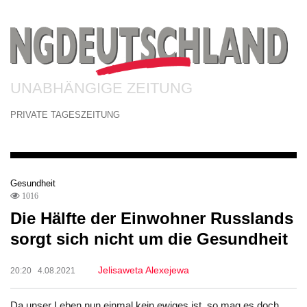
UNABHÄNGIGE ZEITUNG
PRIVATE TAGESZEITUNG
Gesundheit
1016
Die Hälfte der Einwohner Russlands
sorgt sich nicht um die Gesundheit
Jelisaweta Alexejewa
20:20 4.08.2021
Da unser Leben nun einmal kein ewiges ist, so mag es doch