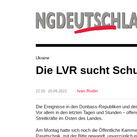
Ukraine
Die LVR sucht Sch
Ivan Rodin
22:20 20.09.2022
Die Ereignisse in den Donbass-Republiken und den
Vor allem in den letzten Tagen und Stunden – offe
Streitkräfte im Osten des Landes.
Am Montag hatte sich noch die Öffentliche Kamme
Pasetschnik, mit der Bitte gewandt, unverzüglich