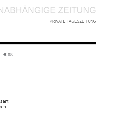
NABHÄNGIGE ZEITUNG
PRIVATE TAGESZEITUNG
865
sant.
chen