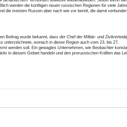
ßlich werden die künftigen neuen russischen Regionen für viele Jah
d die meisten Russen aber nach wie vor bereit, die damit verbunde
n Beitrag wurde bekannt, dass der Chef der Militär- und Zivilverteid
ss unterzeichnete, wonach in dieser Region auch vom 23. bis 27.
immt werden soll. Ein gewagtes Unternehmen, wie Beobachter konstat
 aktiv in diesem Gebiet handeln und den prorussischen Kräften das L