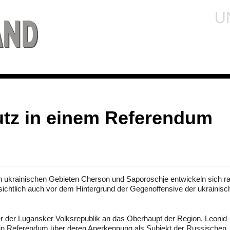
U
utz in einem Referendum
 ukrainischen Gebieten Cherson und Saporoschje entwickeln sich ra
nsichtlich auch vor dem Hintergrund der Gegenoffensive der ukrainis
r der Lugansker Volksrepublik an das Oberhaupt der Region, Leonid
 ein Referendum über deren Anerkennung als Subjekt der Russischen