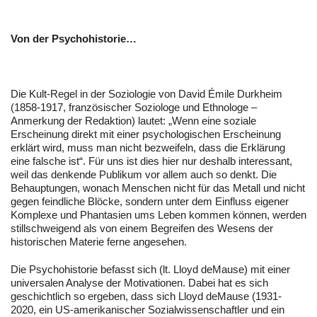
Von der Psychohistorie…
Die Kult-Regel in der Soziologie von David Émile Durkheim
(1858-1917, französischer Soziologe und Ethnologe –
Anmerkung der Redaktion) lautet: „Wenn eine soziale
Erscheinung direkt mit einer psychologischen Erscheinung
erklärt wird, muss man nicht bezweifeln, dass die Erklärung
eine falsche ist“. Für uns ist dies hier nur deshalb interessant,
weil das denkende Publikum vor allem auch so denkt. Die
Behauptungen, wonach Menschen nicht für das Metall und nicht
gegen feindliche Blöcke, sondern unter dem Einfluss eigener
Komplexe und Phantasien ums Leben kommen können, werden
stillschweigend als von einem Begreifen des Wesens der
historischen Materie ferne angesehen.
Die Psychohistorie befasst sich (lt. Lloyd deMause) mit einer
universalen Analyse der Motivationen. Dabei hat es sich
geschichtlich so ergeben, dass sich Lloyd deMause (1931-
2020, ein US-amerikanischer Sozialwissenschaftler und ein