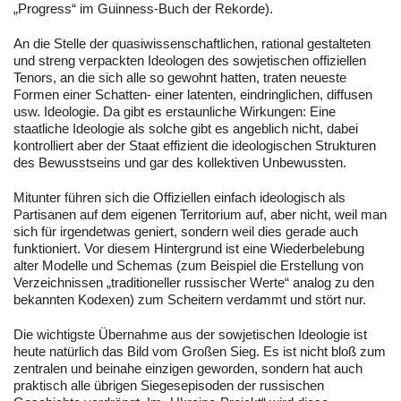
„Progress“ im Guinness-Buch der Rekorde).
An die Stelle der quasiwissenschaftlichen, rational gestalteten
und streng verpackten Ideologen des sowjetischen offiziellen
Tenors, an die sich alle so gewohnt hatten, traten neueste
Formen einer Schatten- einer latenten, eindringlichen, diffusen
usw. Ideologie. Da gibt es erstaunliche Wirkungen: Eine
staatliche Ideologie als solche gibt es angeblich nicht, dabei
kontrolliert aber der Staat effizient die ideologischen Strukturen
des Bewusstseins und gar des kollektiven Unbewussten.
Mitunter führen sich die Offiziellen einfach ideologisch als
Partisanen auf dem eigenen Territorium auf, aber nicht, weil man
sich für irgendetwas geniert, sondern weil dies gerade auch
funktioniert. Vor diesem Hintergrund ist eine Wiederbelebung
alter Modelle und Schemas (zum Beispiel die Erstellung von
Verzeichnissen „traditioneller russischer Werte“ analog zu den
bekannten Kodexen) zum Scheitern verdammt und stört nur.
Die wichtigste Übernahme aus der sowjetischen Ideologie ist
heute natürlich das Bild vom Großen Sieg. Es ist nicht bloß zum
zentralen und beinahe einzigen geworden, sondern hat auch
praktisch alle übrigen Siegesepisoden der russischen