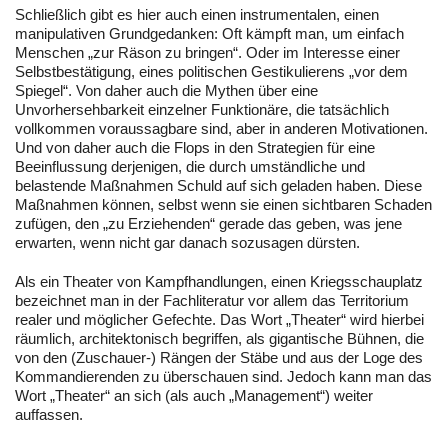
Schließlich gibt es hier auch einen instrumentalen, einen
manipulativen Grundgedanken: Oft kämpft man, um einfach
Menschen „zur Räson zu bringen“. Oder im Interesse einer
Selbstbestätigung, eines politischen Gestikulierens „vor dem
Spiegel“. Von daher auch die Mythen über eine
Unvorhersehbarkeit einzelner Funktionäre, die tatsächlich
vollkommen voraussagbare sind, aber in anderen Motivationen.
Und von daher auch die Flops in den Strategien für eine
Beeinflussung derjenigen, die durch umständliche und
belastende Maßnahmen Schuld auf sich geladen haben. Diese
Maßnahmen können, selbst wenn sie einen sichtbaren Schaden
zufügen, den „zu Erziehenden“ gerade das geben, was jene
erwarten, wenn nicht gar danach sozusagen dürsten.
Als ein Theater von Kampfhandlungen, einen Kriegsschauplatz
bezeichnet man in der Fachliteratur vor allem das Territorium
realer und möglicher Gefechte. Das Wort „Theater“ wird hierbei
räumlich, architektonisch begriffen, als gigantische Bühnen, die
von den (Zuschauer-) Rängen der Stäbe und aus der Loge des
Kommandierenden zu überschauen sind. Jedoch kann man das
Wort „Theater“ an sich (als auch „Management“) weiter
auffassen.