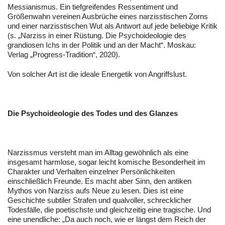
Messianismus. Ein tiefgreifendes Ressentiment und
Größenwahn vereinen Ausbrüche eines narzisstischen Zorns
und einer narzisstischen Wut als Antwort auf jede beliebige Kritik
(s. „Narziss in einer Rüstung. Die Psychoideologie des
grandiosen Ichs in der Politik und an der Macht“. Moskau:
Verlag „Progress-Tradition“, 2020).
Von solcher Art ist die ideale Energetik von Angriffslust.
Die Psychoideologie des Todes und des Glanzes
Narzissmus versteht man im Alltag gewöhnlich als eine
insgesamt harmlose, sogar leicht komische Besonderheit im
Charakter und Verhalten einzelner Persönlichkeiten
einschließlich Freunde. Es macht aber Sinn, den antiken
Mythos von Narziss aufs Neue zu lesen. Dies ist eine
Geschichte subtiler Strafen und qualvoller, schrecklicher
Todesfälle, die poetischste und gleichzeitig eine tragische. Und
eine unendliche: „Da auch noch, wie er längst dem Reich der