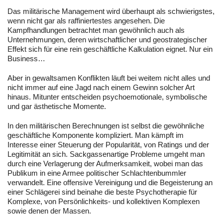
Das militärische Management wird überhaupt als schwierigstes,
wenn nicht gar als raffiniertestes angesehen. Die
Kampfhandlungen betrachtet man gewöhnlich auch als
Unternehmungen, deren wirtschaftlicher und geostrategischer
Effekt sich für eine rein geschäftliche Kalkulation eignet. Nur ein
Business…
Aber in gewaltsamen Konflikten läuft bei weitem nicht alles und
nicht immer auf eine Jagd nach einem Gewinn solcher Art
hinaus. Mitunter entscheiden psychoemotionale, symbolische
und gar ästhetische Momente.
In den militärischen Berechnungen ist selbst die gewöhnliche
geschäftliche Komponente kompliziert. Man kämpft im
Interesse einer Steuerung der Popularität, von Ratings und der
Legitimität an sich. Sackgassenartige Probleme umgeht man
durch eine Verlagerung der Aufmerksamkeit, wobei man das
Publikum in eine Armee politischer Schlachtenbummler
verwandelt. Eine offensive Vereinigung und die Begeisterung an
einer Schlägerei sind beinahe die beste Psychotherapie für
Komplexe, von Persönlichkeits- und kollektiven Komplexen
sowie denen der Massen.