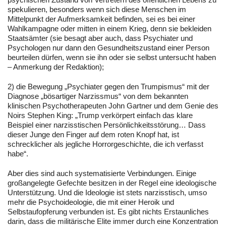
spekulieren, besonders wenn sich diese Menschen im
Mittelpunkt der Aufmerksamkeit befinden, sei es bei einer
Wahlkampagne oder mitten in einem Krieg, denn sie bekleiden
Staatsämter (sie besagt aber auch, dass Psychiater und
Psychologen nur dann den Gesundheitszustand einer Person
beurteilen dürfen, wenn sie ihn oder sie selbst untersucht haben
– Anmerkung der Redaktion);
2) die Bewegung „Psychiater gegen den Trumpismus“ mit der
Diagnose „bösartiger Narzissmus“ von dem bekannten
klinischen Psychotherapeuten John Gartner und dem Genie des
Noirs Stephen King: „Trump verkörpert einfach das klare
Beispiel einer narzisstischen Persönlichkeitsstörung… Dass
dieser Junge den Finger auf dem roten Knopf hat, ist
schrecklicher als jegliche Horrorgeschichte, die ich verfasst
habe“.
Aber dies sind auch systematisierte Verbindungen. Einige
großangelegte Gefechte besitzen in der Regel eine ideologische
Unterstützung. Und die Ideologie ist stets narzisstisch, umso
mehr die Psychoideologie, die mit einer Heroik und
Selbstaufopferung verbunden ist. Es gibt nichts Erstaunliches
darin, dass die militärische Elite immer durch eine Konzentration