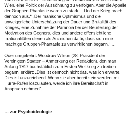
Wien, eine Politik der Aussöhnung zu verfolgen. Aber die Appelle
der Gruppen-Phantasie waren zu stark… Und der Krieg brach
dennoch aus.“ „Der manische Optimismus und die
unweigerliche Unterschätzung der Dauer und Brutalität des
Krieges, eine Zunahme der Paranoia bei der Beurteilung der
Motivation des Gegners, dies und andere offensichtliche
Irrationalitäten dienen als Anzeichen dafür, dass sich eine
mächtige Gruppen-Phantasie zu verwirklichen begann.“ …
Oder umgekehrt. Woodrow Wilson (28. Präsident der
Vereinigten Staaten – Anmerkung der Redaktion), den man
Anfang 1917 buchstäblich zum Ersten Weltkrieg zu treiben
begann, erklärt: „Dies ist dennoch nicht das, was ich erwarte.
Dies ist unzureichend. Wenn sie aber bereit sein werden, mit
Hurra-Rufen loszulaufen, werde ich ihre Bereitschaft in
Anspruch nehmen“.
… zur Psychoideologie