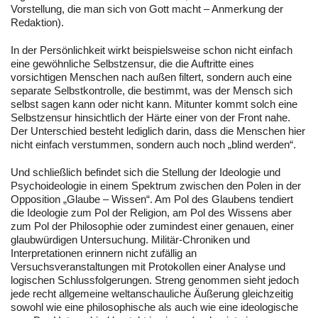
Vorstellung, die man sich von Gott macht – Anmerkung der
Redaktion).
In der Persönlichkeit wirkt beispielsweise schon nicht einfach
eine gewöhnliche Selbstzensur, die die Auftritte eines
vorsichtigen Menschen nach außen filtert, sondern auch eine
separate Selbstkontrolle, die bestimmt, was der Mensch sich
selbst sagen kann oder nicht kann. Mitunter kommt solch eine
Selbstzensur hinsichtlich der Härte einer von der Front nahe.
Der Unterschied besteht lediglich darin, dass die Menschen hier
nicht einfach verstummen, sondern auch noch „blind werden“.
Und schließlich befindet sich die Stellung der Ideologie und
Psychoideologie in einem Spektrum zwischen den Polen in der
Opposition „Glaube – Wissen“. Am Pol des Glaubens tendiert
die Ideologie zum Pol der Religion, am Pol des Wissens aber
zum Pol der Philosophie oder zumindest einer genauen, einer
glaubwürdigen Untersuchung. Militär-Chroniken und
Interpretationen erinnern nicht zufällig an
Versuchsveranstaltungen mit Protokollen einer Analyse und
logischen Schlussfolgerungen. Streng genommen sieht jedoch
jede recht allgemeine weltanschauliche Äußerung gleichzeitig
sowohl wie eine philosophische als auch wie eine ideologische