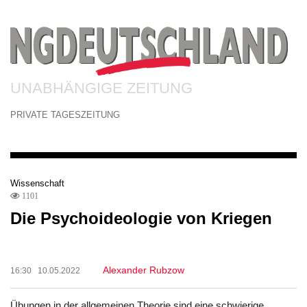
UNABHÄNGIGE ZEITUNG
PRIVATE TAGESZEITUNG
Wissenschaft
1101
Die Psychoideologie von Kriegen
Alexander Rubzow
16:30 10.05.2022
Übungen in der allgemeinen Theorie sind eine schwierige