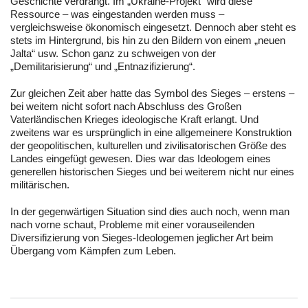
Geschichte verdrängt. Im „Ukraine-Projekt“ wird diese
Ressource – was eingestanden werden muss –
vergleichsweise ökonomisch eingesetzt. Dennoch aber steht es
stets im Hintergrund, bis hin zu den Bildern von einem „neuen
Jalta“ usw. Schon ganz zu schweigen von der
„Demilitarisierung“ und „Entnazifizierung“.
Zur gleichen Zeit aber hatte das Symbol des Sieges – erstens –
bei weitem nicht sofort nach Abschluss des Großen
Vaterländischen Krieges ideologische Kraft erlangt. Und
zweitens war es ursprünglich in eine allgemeinere Konstruktion
der geopolitischen, kulturellen und zivilisatorischen Größe des
Landes eingefügt gewesen. Dies war das Ideologem eines
generellen historischen Sieges und bei weiterem nicht nur eines
militärischen.
In der gegenwärtigen Situation sind dies auch noch, wenn man
nach vorne schaut, Probleme mit einer vorauseilenden
Diversifizierung von Sieges-Ideologemen jeglicher Art beim
Übergang vom Kämpfen zum Leben.