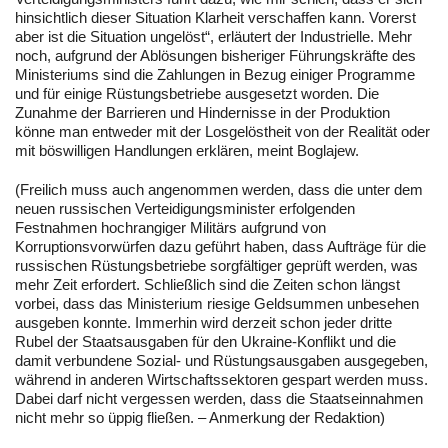
hinsichtlich dieser Situation Klarheit verschaffen kann. Vorerst
aber ist die Situation ungelöst“, erläutert der Industrielle. Mehr
noch, aufgrund der Ablösungen bisheriger Führungskräfte des
Ministeriums sind die Zahlungen in Bezug einiger Programme
und für einige Rüstungsbetriebe ausgesetzt worden. Die
Zunahme der Barrieren und Hindernisse in der Produktion
könne man entweder mit der Losgelöstheit von der Realität oder
mit böswilligen Handlungen erklären, meint Boglajew.
(Freilich muss auch angenommen werden, dass die unter dem
neuen russischen Verteidigungsminister erfolgenden
Festnahmen hochrangiger Militärs aufgrund von
Korruptionsvorwürfen dazu geführt haben, dass Aufträge für die
russischen Rüstungsbetriebe sorgfältiger geprüft werden, was
mehr Zeit erfordert. Schließlich sind die Zeiten schon längst
vorbei, dass das Ministerium riesige Geldsummen unbesehen
ausgeben konnte. Immerhin wird derzeit schon jeder dritte
Rubel der Staatsausgaben für den Ukraine-Konflikt und die
damit verbundene Sozial- und Rüstungsausgaben ausgegeben,
während in anderen Wirtschaftssektoren gespart werden muss.
Dabei darf nicht vergessen werden, dass die Staatseinnahmen
nicht mehr so üppig fließen. – Anmerkung der Redaktion)