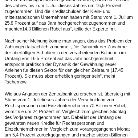
des Jahres bis zum 1. Juli dieses Jahres um 16,5 Prozent
zugenommen. Und die Kreditschulden der Klein- und
mittelständischen Unternehmen haben mit Stand vom 1. Juli um
25,8 Prozent auf das Jahr hochgerechnet zugenommen und
machten14,3 Billionen Rubel aus“, teilte der Experte mit.
Nach seiner Meinung könne man sagen, dass das Problem der
Zahlungen tatsächlich zunehme. „Die Dynamik der Zunahme
der überfälligen Schulden in den verarbeitenden Betrieben im
Umfang von 16,5 Prozent auf das Jahr hochgerechnet
entspricht praktisch der Dynamik der Gewährung neuer
Anleihen für diesen Sektor für den gleichen Zeitraum (17,45
Prozent). Sie muss aber erheblich geringer sein“, meint
Tschernow.
Wie aus Angaben der Zentralbank zu ersehen ist, übersteig mit
Stand vom 1. Juli dieses Jahres der Verschuldung von
Rechtspersonen und Einzelunternehmern 70 Billionen Rubel,
womit sie um 24 Prozent im Vergleich zum gleichen Stichtag
des Vorjahres zugenommen hat. Dabei ist der Umfang der
gewährten neuen Kredite für Rechtspersonen und
Einzelunternehmer im Vergleich zum vorangegangenen Monat
um 5,4 Prozent zurückgegangen und machte sieben Billionen