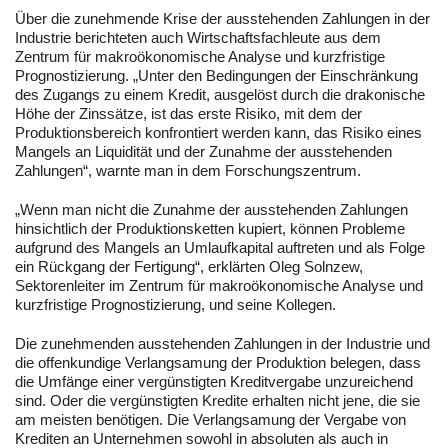
Über die zunehmende Krise der ausstehenden Zahlungen in der
Industrie berichteten auch Wirtschaftsfachleute aus dem
Zentrum für makroökonomische Analyse und kurzfristige
Prognostizierung. „Unter den Bedingungen der Einschränkung
des Zugangs zu einem Kredit, ausgelöst durch die drakonische
Höhe der Zinssätze, ist das erste Risiko, mit dem der
Produktionsbereich konfrontiert werden kann, das Risiko eines
Mangels an Liquidität und der Zunahme der ausstehenden
Zahlungen“, warnte man in dem Forschungszentrum.
„Wenn man nicht die Zunahme der ausstehenden Zahlungen
hinsichtlich der Produktionsketten kupiert, können Probleme
aufgrund des Mangels an Umlaufkapital auftreten und als Folge
ein Rückgang der Fertigung“, erklärten Oleg Solnzew,
Sektorenleiter im Zentrum für makroökonomische Analyse und
kurzfristige Prognostizierung, und seine Kollegen.
Die zunehmenden ausstehenden Zahlungen in der Industrie und
die offenkundige Verlangsamung der Produktion belegen, dass
die Umfänge einer vergünstigten Kreditvergabe unzureichend
sind. Oder die vergünstigten Kredite erhalten nicht jene, die sie
am meisten benötigen. Die Verlangsamung der Vergabe von
Krediten an Unternehmen sowohl in absoluten als auch in