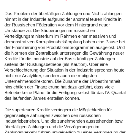
Das Problem der überfälligen Zahlungen und Nichtzahlungen
nimmt in der Industrie aufgrund der anormal teuren Kredite in
der Russischen Föderation vor dem Hintergrund neuer
Umstände zu. Die Säuberungen im russischen
Verteidigungsministerium im Rahmen einer massiven und
demonstrativen Korruptionsbekämpfung haben eine Pause bei
der Finanzierung von Produktionsprogrammen ausgelöst. Und
die Normen der Zentralbank untersagen die Gewährung neuer
Kredite für die Industrie auf der Basis künftiger Zahlungen
seitens der Rüstungsbetriebe (als Kaution). Über eine
Verschlechterung der Situation in der Industrie sprechen heute
nicht nur Analytiker, sondern auch die mutigsten
Unternehmensdirektoren. Die Zunahme der Unbestimmtheit
hinsichtlich der Finanzierung hat dazu geführt, dass viele
Betriebe keine Pläne für die Fertigung selbst für das IV. Quartal
des laufenden Jahres erstellen können.
Die superteuren Kredite verringern die Möglichkeiten für
gegenseitige Zahlungen zwischen den russischen
Industriebetrieben. Und die zunehmenden ausstehenden bzw.
überfälligen Zahlungen und die Verzögerungen im
Zahlungsverkehr führen unweigerlich zu einer Verringerung der