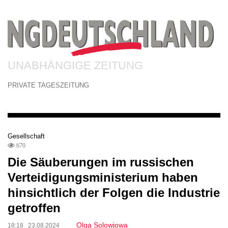
UNABHÄNGIGE ZEITUNG
PRIVATE TAGESZEITUNG
Gesellschaft
670
Die Säuberungen im russischen
Verteidigungsministerium haben
hinsichtlich der Folgen die Industrie
getroffen
Olga Solowjowa
18:18 23.08.2024