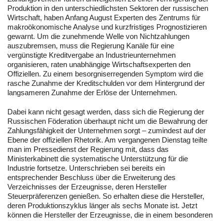
Produktion in den unterschiedlichsten Sektoren der russischen
Wirtschaft, haben Anfang August Experten des Zentrums für
makroökonomische Analyse und kurzfristiges Prognostizieren
gewarnt. Um die zunehmende Welle von Nichtzahlungen
auszubremsen, muss die Regierung Kanäle für eine
vergünstigte Kreditvergabe an Industrieunternehmen
organisieren, raten unabhängige Wirtschaftsexperten den
Offiziellen. Zu einem besorgniserregenden Symptom wird die
rasche Zunahme der Kreditschulden vor dem Hintergrund der
langsameren Zunahme der Erlöse der Unternehmen.
Dabei kann nicht gesagt werden, dass sich die Regierung der
Russischen Föderation überhaupt nicht um die Bewahrung der
Zahlungsfähigkeit der Unternehmen sorgt – zumindest auf der
Ebene der offiziellen Rhetorik. Am vergangenen Dienstag teilte
man im Pressedienst der Regierung mit, dass das
Ministerkabinett die systematische Unterstützung für die
Industrie fortsetze. Unterschrieben sei bereits ein
entsprechender Beschluss über die Erweiterung des
Verzeichnisses der Erzeugnisse, deren Hersteller
Steuerpräferenzen genießen. So erhalten diese die Hersteller,
deren Produktionszyklus länger als sechs Monate ist. Jetzt
können die Hersteller der Erzeugnisse, die in einem besonderen