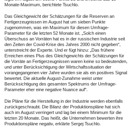
Monate-Maximum, berichtete Tsuchlo.
Das Gleichgewicht der Schätzungen für die Reserven an
Fertigerzeugnissen im August hat um sieben Punkte
zugenommen, was ein Maximum für diesen Umfrage-
Parameter für die letzten 52 Monate ist. „Solch einen
Überschuss an Vorräten hat es in der russischen Industrie seit
den Zeiten der Covid-Krise des Jahres 2000 nicht gegeben“,
unterstreicht der Experte. Und er fügt hinzu: „Das frühere
Erreichen eines Plus des Gleichgewichts der Schätzungen für
die Vorräte an Fertigerzeugnissen waren keine so bedeutenden,
und unter Berücksichtigung der Wirtschaftssituation der
vorangegangenen vier Jahre wurden sie als ein positives Signal
bewertet. Die aktuelle August-Zunahme weist unter
Berücksichtigung des gesamten Spektrums der Umfrage-
Parameter eher eine negative Nuance auf“.
Die Pläne für die Herstellung in der Industrie werden ebenfalls
zurückgeschraubt. Die Bilanz der Produktionspläne hat sich
auch im August verringert und lag bei einem Minimum für die
letzten 20 Monate. Das heißt, die Unternehmen bewerten ihre
Produktionspläne negativ, erklärte Sergej Tsuchlo.