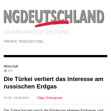
UNABHÄNGIGE ZEITUNG
PRIVATE TAGESZEITUNG
Wirtschaft
878
Die Türkei verliert das Interesse am
russischen Erdgas
Olga Solowjowa
18:18 19.08.2024
Die Türkei forciert rasch die Förderung eigenen Erdgases und