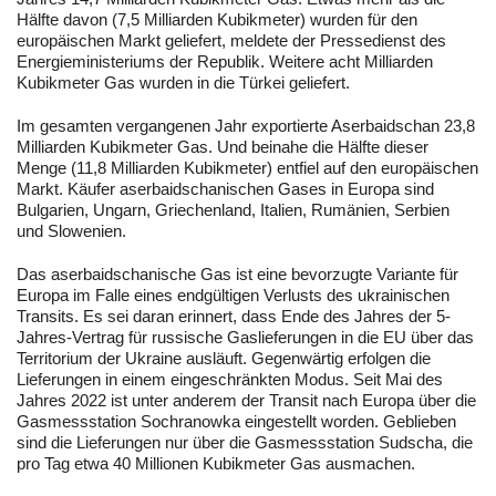
Hälfte davon (7,5 Milliarden Kubikmeter) wurden für den
europäischen Markt geliefert, meldete der Pressedienst des
Energieministeriums der Republik. Weitere acht Milliarden
Kubikmeter Gas wurden in die Türkei geliefert.
Im gesamten vergangenen Jahr exportierte Aserbaidschan 23,8
Milliarden Kubikmeter Gas. Und beinahe die Hälfte dieser
Menge (11,8 Milliarden Kubikmeter) entfiel auf den europäischen
Markt. Käufer aserbaidschanischen Gases in Europa sind
Bulgarien, Ungarn, Griechenland, Italien, Rumänien, Serbien
und Slowenien.
Das aserbaidschanische Gas ist eine bevorzugte Variante für
Europa im Falle eines endgültigen Verlusts des ukrainischen
Transits. Es sei daran erinnert, dass Ende des Jahres der 5-
Jahres-Vertrag für russische Gaslieferungen in die EU über das
Territorium der Ukraine ausläuft. Gegenwärtig erfolgen die
Lieferungen in einem eingeschränkten Modus. Seit Mai des
Jahres 2022 ist unter anderem der Transit nach Europa über die
Gasmessstation Sochranowka eingestellt worden. Geblieben
sind die Lieferungen nur über die Gasmessstation Sudscha, die
pro Tag etwa 40 Millionen Kubikmeter Gas ausmachen.