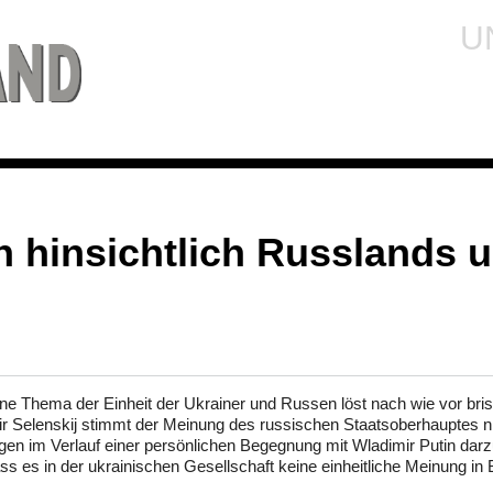
U
ch hinsichtlich Russlands 
e Thema der Einheit der Ukrainer und Russen löst nach wie vor bri
mir Selenskij stimmt der Meinung des russischen Staatsoberhauptes ni
ngen im Verlauf einer persönlichen Begegnung mit Wladimir Putin darz
ss es in der ukrainischen Gesellschaft keine einheitliche Meinung in