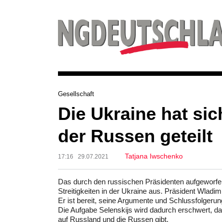
Gesellschaft
Die Ukraine hat si
der Russen geteilt
Tatjana Iwschenko
17:16 29.07.2021
Das durch den russischen Präsidenten aufgeworfen
Streitigkeiten in der Ukraine aus. Präsident Wladi
Er ist bereit, seine Argumente und Schlussfolgeru
Die Aufgabe Selenskijs wird dadurch erschwert, da
auf Russland und die Russen gibt.