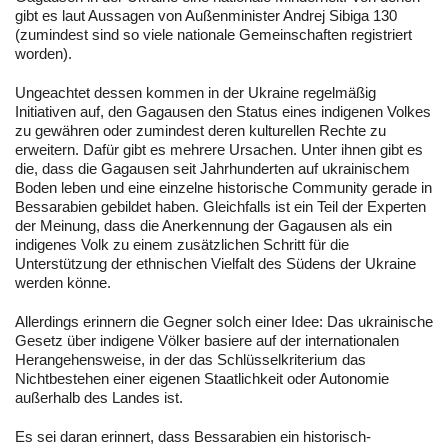
gibt es laut Aussagen von Außenminister Andrej Sibiga 130
(zumindest sind so viele nationale Gemeinschaften registriert
worden).
Ungeachtet dessen kommen in der Ukraine regelmäßig
Initiativen auf, den Gagausen den Status eines indigenen Volkes
zu gewähren oder zumindest deren kulturellen Rechte zu
erweitern. Dafür gibt es mehrere Ursachen. Unter ihnen gibt es
die, dass die Gagausen seit Jahrhunderten auf ukrainischem
Boden leben und eine einzelne historische Community gerade in
Bessarabien gebildet haben. Gleichfalls ist ein Teil der Experten
der Meinung, dass die Anerkennung der Gagausen als ein
indigenes Volk zu einem zusätzlichen Schritt für die
Unterstützung der ethnischen Vielfalt des Südens der Ukraine
werden könne.
Allerdings erinnern die Gegner solch einer Idee: Das ukrainische
Gesetz über indigene Völker basiere auf der internationalen
Herangehensweise, in der das Schlüsselkriterium das
Nichtbestehen einer eigenen Staatlichkeit oder Autonomie
außerhalb des Landes ist.
Es sei daran erinnert, dass Bessarabien ein historisch-