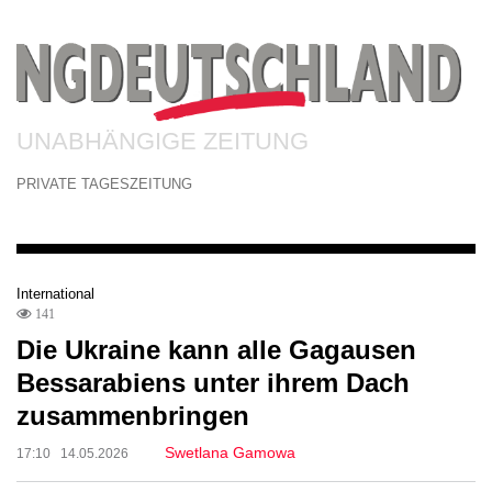
UNABHÄNGIGE ZEITUNG
PRIVATE TAGESZEITUNG
International
141
Die Ukraine kann alle Gagausen
Bessarabiens unter ihrem Dach
zusammenbringen
Swetlana Gamowa
17:10 14.05.2026