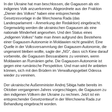
In der Ukraine hat man beschlossen, die Gagausen als ein
indigenes Volk anzuerkennen. Abgeordnete aus der Fraktion
„Diener des Volkes“ haben eine entsprechende
Gesetzesvorlage in die Werchowna Rada (das
Landesparlament – Anmerkung der Redaktion) eingebracht.
Gegenwärtig werden die ukrainischen Gagausen als eine
nationale Minderheit angesehen. Und den Status eines
„indigenen Volkes“ hatte man ihnen aufgrund des Bestehens
einer Gagausen-Autonomie in Moldawien nicht gewährt. Eine
Quelle in der Volksversammlung der Gagausen-Autonomie, die
ungenannt bleiben wollte, sagte der „NG“, dass sich Kiew darauf
vorbereite, die Gagausen Bessarabiens zu vereinen, wenn
Moldawien an Rumänien gehe. Die Gagausen-Autonomie ist
gegen eine rumänische Perspektive. Und man wird ihr anbieten
können, sich mit den Brüdern im Verwaltungsgebiet Odessa
wieder zu vereinen.
Der ukrainische Außenminister Andrej Sibiga hatte bereits im
Oktober vergangenen Jahres vorgeschlagen, die Gagausen zu
den indigenen Völkern der Ukraine zu rechnen. Jetzt ist ein
entsprechender Gesetzentwurf in der Werchowna Rada zur
Behandlung eingebracht worden.