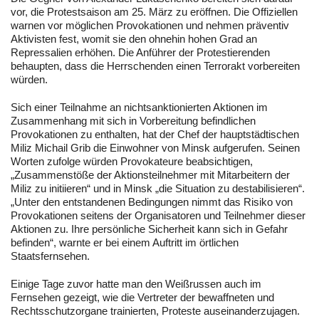
vor, die Protestsaison am 25. März zu eröffnen. Die Offiziellen
warnen vor möglichen Provokationen und nehmen präventiv
Aktivisten fest, womit sie den ohnehin hohen Grad an
Repressalien erhöhen. Die Anführer der Protestierenden
behaupten, dass die Herrschenden einen Terrorakt vorbereiten
würden.
Sich einer Teilnahme an nichtsanktionierten Aktionen im
Zusammenhang mit sich in Vorbereitung befindlichen
Provokationen zu enthalten, hat der Chef der hauptstädtischen
Miliz Michail Grib die Einwohner von Minsk aufgerufen. Seinen
Worten zufolge würden Provokateure beabsichtigen,
„Zusammenstöße der Aktionsteilnehmer mit Mitarbeitern der
Miliz zu initiieren“ und in Minsk „die Situation zu destabilisieren“.
„Unter den entstandenen Bedingungen nimmt das Risiko von
Provokationen seitens der Organisatoren und Teilnehmer dieser
Aktionen zu. Ihre persönliche Sicherheit kann sich in Gefahr
befinden“, warnte er bei einem Auftritt im örtlichen
Staatsfernsehen.
Einige Tage zuvor hatte man den Weißrussen auch im
Fernsehen gezeigt, wie die Vertreter der bewaffneten und
Rechtsschutzorgane trainierten, Proteste auseinanderzujagen.