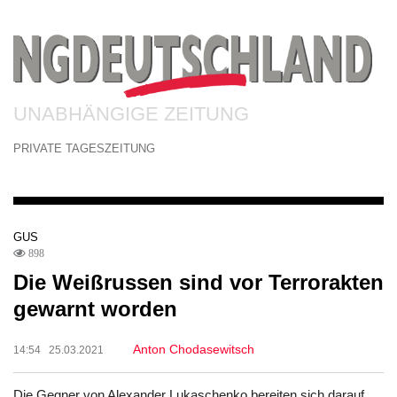
UNABHÄNGIGE ZEITUNG
PRIVATE TAGESZEITUNG
GUS
898
Die Weißrussen sind vor Terrorakten
gewarnt worden
Anton Chodasewitsch
14:54 25.03.2021
Die Gegner von Alexander Lukaschenko bereiten sich darauf