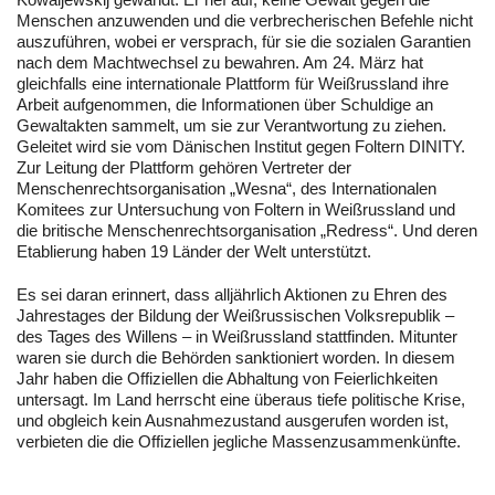
Menschen anzuwenden und die verbrecherischen Befehle nicht
auszuführen, wobei er versprach, für sie die sozialen Garantien
nach dem Machtwechsel zu bewahren. Am 24. März hat
gleichfalls eine internationale Plattform für Weißrussland ihre
Arbeit aufgenommen, die Informationen über Schuldige an
Gewaltakten sammelt, um sie zur Verantwortung zu ziehen.
Geleitet wird sie vom Dänischen Institut gegen Foltern DINITY.
Zur Leitung der Plattform gehören Vertreter der
Menschenrechtsorganisation „Wesna“, des Internationalen
Komitees zur Untersuchung von Foltern in Weißrussland und
die britische Menschenrechtsorganisation „Redress“. Und deren
Etablierung haben 19 Länder der Welt unterstützt.
Es sei daran erinnert, dass alljährlich Aktionen zu Ehren des
Jahrestages der Bildung der Weißrussischen Volksrepublik –
des Tages des Willens – in Weißrussland stattfinden. Mitunter
waren sie durch die Behörden sanktioniert worden. In diesem
Jahr haben die Offiziellen die Abhaltung von Feierlichkeiten
untersagt. Im Land herrscht eine überaus tiefe politische Krise,
und obgleich kein Ausnahmezustand ausgerufen worden ist,
verbieten die die Offiziellen jegliche Massenzusammenkünfte.