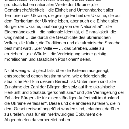
grundsätzlichen nationalen Werte der Ukraine „die
Gemeinschaftlichkeit – die Einheit und Untrennbarkeit aller
Territorien der Ukraine, die geistige Einheit der Ukraine, die auf
dem Territorium der Ukraine leben, aber auch die Einheit aller
Bürger der Ukraine, unabhängig von der Nationalität“, „die
Eigenständigkeit – die nationale Identität, di Einmaligkeit, die
Originalität…, die durch die Geschichte des ukrainischen
Volkes, die Kultur, die Traditionen und die ukrainische Sprache
bestimmt wird“, „der Wille — … das Streben, Ziele zu
erreichen“, „die Würde – die Verteidigung seiner geistig-
moralischen und staatlichen Positionen“ seien.
Nicht wenig wird gleichfalls über die Kriterien ausgesagt,
entsprechend denen bestimmt wird, wie erfolgreich die
staatliche Politik in diesem Bereich ist. Unter ihnen sind „die
Zunahme der Zahl der Bürger, die stolz auf ihre ukrainische
Herkunft und Staatsbürgerschaft sind“ und „die Verringerung der
Zahl der Bürger, die für einen ständigen Aufenthalt im Ausland
die Ukraine verlassen“. Diese und die anderen Kriterien, die in
dem Gesetzentwurf angeführt worden sind, erlauben, darüber
zu urteilen, was für ein merkwürdiges Dokument die
Abgeordneten da vorbereitet haben.