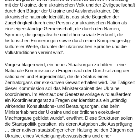
mit der Ukraine, dem ukrainischen Volk und der Zivilgesellschaft
durch den Bürger der Ukraine und Auslandsukrainer. Die
ukrainische nationale Identität ist das stete Begreifen der
Zugehörigkeit durch eine Person zur ukrainischen Nation als
eine eigenständige Gemeinschaft, die durch den Namen,
Symbole, die geografische und ethno-soziale Herkunft, die
historischen Erinnerungen sowie durch einen Komplex geistig-
kultureller Werte, darunter der ukrainischen Sprache und die
Volkstraditionen vereint wird“.
Vorgeschlagen wird, ein neues Staatsorgan zu bilden – eine
Nationale Kommission zu Fragen nach der Durchsetzung der
nationalen und Bürgeridentität, die den Status eines
Zentralorgans der exekutiven Gewalt erhalten wird. Die Tätigkeit
dieser Kommission soll das Ministerkabinett der Ukraine
koordinieren. Im Wortlaut der Gesetzesvorlage wird außerdem
ein Koordinierungsrat zu Fragen der Identität als ein „ständig
wirkendes Konsultations- und Beratungsorgan, das beim
Ministerkabinett der Ukraine und der örtlichen exekutiven
Machtorgane gebildet wurde“, erwähnt. Diese Strukturen sollen
die Staatspolitik gestalten, als deren Aufgaben „die Ausprägung
… einer aktiven staatsbürgerlichen Haltung bei den Bürgern der
Ukraine, eines Verteidigungsbewusstseins und einer