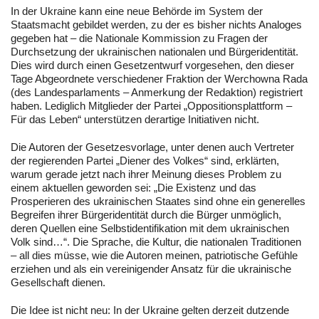
In der Ukraine kann eine neue Behörde im System der
Staatsmacht gebildet werden, zu der es bisher nichts Analoges
gegeben hat – die Nationale Kommission zu Fragen der
Durchsetzung der ukrainischen nationalen und Bürgeridentität.
Dies wird durch einen Gesetzentwurf vorgesehen, den dieser
Tage Abgeordnete verschiedener Fraktion der Werchowna Rada
(des Landesparlaments – Anmerkung der Redaktion) registriert
haben. Lediglich Mitglieder der Partei „Oppositionsplattform –
Für das Leben“ unterstützen derartige Initiativen nicht.
Die Autoren der Gesetzesvorlage, unter denen auch Vertreter
der regierenden Partei „Diener des Volkes“ sind, erklärten,
warum gerade jetzt nach ihrer Meinung dieses Problem zu
einem aktuellen geworden sei: „Die Existenz und das
Prosperieren des ukrainischen Staates sind ohne ein generelles
Begreifen ihrer Bürgeridentität durch die Bürger unmöglich,
deren Quellen eine Selbstidentifikation mit dem ukrainischen
Volk sind…“. Die Sprache, die Kultur, die nationalen Traditionen
– all dies müsse, wie die Autoren meinen, patriotische Gefühle
erziehen und als ein vereinigender Ansatz für die ukrainische
Gesellschaft dienen.
Die Idee ist nicht neu: In der Ukraine gelten derzeit dutzende