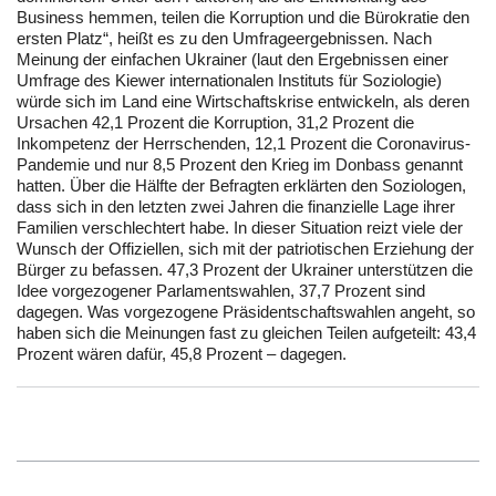
Business hemmen, teilen die Korruption und die Bürokratie den
ersten Platz“, heißt es zu den Umfrageergebnissen. Nach
Meinung der einfachen Ukrainer (laut den Ergebnissen einer
Umfrage des Kiewer internationalen Instituts für Soziologie)
würde sich im Land eine Wirtschaftskrise entwickeln, als deren
Ursachen 42,1 Prozent die Korruption, 31,2 Prozent die
Inkompetenz der Herrschenden, 12,1 Prozent die Coronavirus-
Pandemie und nur 8,5 Prozent den Krieg im Donbass genannt
hatten. Über die Hälfte der Befragten erklärten den Soziologen,
dass sich in den letzten zwei Jahren die finanzielle Lage ihrer
Familien verschlechtert habe. In dieser Situation reizt viele der
Wunsch der Offiziellen, sich mit der patriotischen Erziehung der
Bürger zu befassen. 47,3 Prozent der Ukrainer unterstützen die
Idee vorgezogener Parlamentswahlen, 37,7 Prozent sind
dagegen. Was vorgezogene Präsidentschaftswahlen angeht, so
haben sich die Meinungen fast zu gleichen Teilen aufgeteilt: 43,4
Prozent wären dafür, 45,8 Prozent – dagegen.