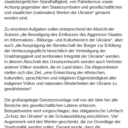
staatsbürgerlichen Standhaftigkeit, von Patriotismus sowie
Achtung gegenüber den Staatssymbolen und gesellschaftlichen
und staatlichen (nationalen) Werten der Ukraine“ genannt
worden sind.
Zu einzelnen Aufgaben sollen entsprechend der Absicht der
Autoren „die Beseitigung des Einflusses des Aggressor-Staates
im Informations-, Bildungs- und Kulturbereich der Ukraine“, aber
auch „die Ausprägung der Bereitschaft der Bürger zur Erfüllung
der Verfassungspflicht hinsichtlich der Verteidigung der
Unabhängigkeit und territorialen Integrität der Ukraine“ werden.
In diesem Abschnitt des Gesetzentwurfs werden auch Vertreter
anderer Völker erwähnt, die im Land leben. Die Abgeordneten
stellen sich das Ziel, „eine Entwicklung der ethnischen,
kulturellen, sprachlichen und religiösen Eigenständigkeit aller
indigenen Völker und nationalen Minderheiten der Ukraine zu
gewährleisten“.
Die großangelegte Gesetzesvorlage soll von der Idee her alle
Bereiche des gesellschaftlichen Lebens erfassen.
Beispielsweise wird vorgeschlagen, das obligatorische Lehrfach
„Schutz der Ukraine“ in die Schulausbildung einzuführen. Viel
Augenmerk wird den Werten geschenkt, die zur Grundlage der
Staatspolitik werden sollen. Gesagt wurde, dass die