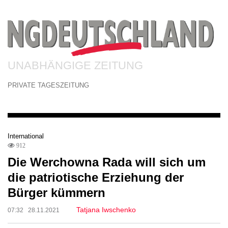
UNABHÄNGIGE ZEITUNG
PRIVATE TAGESZEITUNG
International
912
Die Werchowna Rada will sich um
die patriotische Erziehung der
Bürger kümmern
Tatjana Iwschenko
07:32 28.11.2021