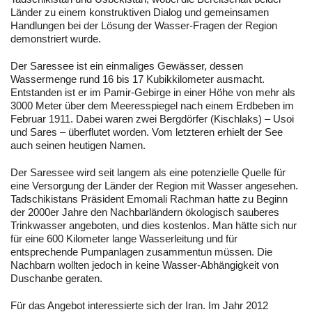
Länder zu einem konstruktiven Dialog und gemeinsamen
Handlungen bei der Lösung der Wasser-Fragen der Region
demonstriert wurde.
Der Saressee ist ein einmaliges Gewässer, dessen
Wassermenge rund 16 bis 17 Kubikkilometer ausmacht.
Entstanden ist er im Pamir-Gebirge in einer Höhe von mehr als
3000 Meter über dem Meeresspiegel nach einem Erdbeben im
Februar 1911. Dabei waren zwei Bergdörfer (Kischlaks) – Usoi
und Sares – überflutet worden. Vom letzteren erhielt der See
auch seinen heutigen Namen.
Der Saressee wird seit langem als eine potenzielle Quelle für
eine Versorgung der Länder der Region mit Wasser angesehen.
Tadschikistans Präsident Emomali Rachman hatte zu Beginn
der 2000er Jahre den Nachbarländern ökologisch sauberes
Trinkwasser angeboten, und dies kostenlos. Man hätte sich nur
für eine 600 Kilometer lange Wasserleitung und für
entsprechende Pumpanlagen zusammentun müssen. Die
Nachbarn wollten jedoch in keine Wasser-Abhängigkeit von
Duschanbe geraten.
Für das Angebot interessierte sich der Iran. Im Jahr 2012