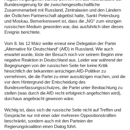
Bundesregierung für die zwischengesellschaftliche
Zusammenarbeit mit Russland, Zentralasien und den Ländern
der Östlichen Partnerschaft abgelöst hatte, Sankt Petersburg
und Moskau. Bemerkenswert ist, dass die „NG“ zum einzigen
russischen Medium geworden war, das ausführlich über dieses
Ereignis berichtete.
Vom 8. bis 12 März weilte erneut eine Delegation der Partei
„Alternative für Deutschland“ (AfD) in Russland. Wie auch
erwartet wurde, löste der Besuch noch vor seinem Beginn eine
negative Reaktion in Deutschland aus. Leider war während der
Begegnungen von der russischen Seite her keine Kritik
hinsichtlich der bekannten anrüchigen AfD-Politiker zu
vernehmen, die die Partei zu einer aussätzigen machen, und die
vor dem Hintergrund der Entscheidung des
Bundesverfassungsschutzes, die Partei unter Beobachtung zu
stellen (was durch die AfD recht erfolgreich angefochten wird),
durchaus angebracht gewesen wäre.
Wichtig ist, dass sich die russische Seite nicht auf Treffen und
Gespräche nur mit einer oder mehreren Oppositionskräften
beschränkt, sondern auch mit den Parteien der
Regierungskoalition einen Dialog führt.