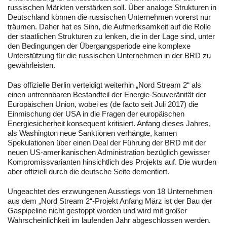
russischen Märkten verstärken soll. Über analoge Strukturen in
Deutschland können die russischen Unternehmen vorerst nur
träumen. Daher hat es Sinn, die Aufmerksamkeit auf die Rolle
der staatlichen Strukturen zu lenken, die in der Lage sind, unter
den Bedingungen der Übergangsperiode eine komplexe
Unterstützung für die russischen Unternehmen in der BRD zu
gewährleisten.
Das offizielle Berlin verteidigt weiterhin „Nord Stream 2“ als
einen untrennbaren Bestandteil der Energie-Souveränität der
Europäischen Union, wobei es (de facto seit Juli 2017) die
Einmischung der USA in die Fragen der europäischen
Energiesicherheit konsequent kritisiert. Anfang dieses Jahres,
als Washington neue Sanktionen verhängte, kamen
Spekulationen über einen Deal der Führung der BRD mit der
neuen US-amerikanischen Administration bezüglich gewisser
Kompromissvarianten hinsichtlich des Projekts auf. Die wurden
aber offiziell durch die deutsche Seite dementiert.
Ungeachtet des erzwungenen Ausstiegs von 18 Unternehmen
aus dem „Nord Stream 2“-Projekt Anfang März ist der Bau der
Gaspipeline nicht gestoppt worden und wird mit großer
Wahrscheinlichkeit im laufenden Jahr abgeschlossen werden.