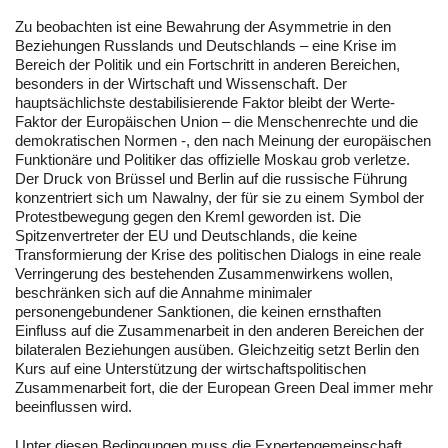
Zu beobachten ist eine Bewahrung der Asymmetrie in den
Beziehungen Russlands und Deutschlands – eine Krise im
Bereich der Politik und ein Fortschritt in anderen Bereichen,
besonders in der Wirtschaft und Wissenschaft. Der
hauptsächlichste destabilisierende Faktor bleibt der Werte-
Faktor der Europäischen Union – die Menschenrechte und die
demokratischen Normen -, den nach Meinung der europäischen
Funktionäre und Politiker das offizielle Moskau grob verletze.
Der Druck von Brüssel und Berlin auf die russische Führung
konzentriert sich um Nawalny, der für sie zu einem Symbol der
Protestbewegung gegen den Kreml geworden ist. Die
Spitzenvertreter der EU und Deutschlands, die keine
Transformierung der Krise des politischen Dialogs in eine reale
Verringerung des bestehenden Zusammenwirkens wollen,
beschränken sich auf die Annahme minimaler
personengebundener Sanktionen, die keinen ernsthaften
Einfluss auf die Zusammenarbeit in den anderen Bereichen der
bilateralen Beziehungen ausüben. Gleichzeitig setzt Berlin den
Kurs auf eine Unterstützung der wirtschaftspolitischen
Zusammenarbeit fort, die der European Green Deal immer mehr
beeinflussen wird.
Unter diesen Bedingungen muss die Expertengemeinschaft