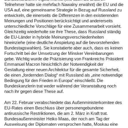
Teilnehmer hatte sie mehrfach Nawalny erwähnt) die EU und die
USA auf, eine gemeinsame Strategie in Bezug auf Russland zu
entwickeln, die einerseits die Differenzen in den existierenden
Meinungen und Positionen berücksichtigt und andererseits
unterschiedliche Vorschläge für eine Zusammenarbeit vorsieht.
Gleichzeitig wiederholte sie ihre These, dass Russland ständig
die EU-Länder in hybride Meinungsverschiedenheiten
hineinziehe (eine deutliche Anspielung auf die bevorstehenden
Bundestagswahlen). Sie konstatierte aber auch, dass es keinen
Fortschritt bei der Umsetzung der Minsker Vereinbarungen
gebe. Wichtig wurde die Präzisierung von Frankreichs Präsident
Emmanuel Macron hinsichtlich der Notwendigkeit der
Gestaltung einer neuen Architektur für die gesamte Sicherheit,
die einen „fordernden Dialog“ mit Russland als „eine notwendige
Bedingung für den Frieden in Europa“ einschließt. Die
Bundeskanzlerin trat weder während der Veranstaltung noch
nach ihr gegen diese These auf.
Am 22. Februar verabschiedete das Außenministerkomitee des
EU-Rates einen Beschluss über personengebundene
antirussische Restriktionen, die am 2. März in Kraft trat.
Bundesaußenminister Heiko Maas, der noch am Tag der
Ausweisung der Diplomaten versprochen hatte, Moskau eine