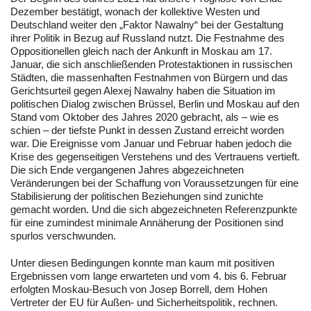
Dezember bestätigt, wonach der kollektive Westen und
Deutschland weiter den „Faktor Nawalny“ bei der Gestaltung
ihrer Politik in Bezug auf Russland nutzt. Die Festnahme des
Oppositionellen gleich nach der Ankunft in Moskau am 17.
Januar, die sich anschließenden Protestaktionen in russischen
Städten, die massenhaften Festnahmen von Bürgern und das
Gerichtsurteil gegen Alexej Nawalny haben die Situation im
politischen Dialog zwischen Brüssel, Berlin und Moskau auf den
Stand vom Oktober des Jahres 2020 gebracht, als – wie es
schien – der tiefste Punkt in dessen Zustand erreicht worden
war. Die Ereignisse vom Januar und Februar haben jedoch die
Krise des gegenseitigen Verstehens und des Vertrauens vertieft.
Die sich Ende vergangenen Jahres abgezeichneten
Veränderungen bei der Schaffung von Voraussetzungen für eine
Stabilisierung der politischen Beziehungen sind zunichte
gemacht worden. Und die sich abgezeichneten Referenzpunkte
für eine zumindest minimale Annäherung der Positionen sind
spurlos verschwunden.
Unter diesen Bedingungen konnte man kaum mit positiven
Ergebnissen vom lange erwarteten und vom 4. bis 6. Februar
erfolgten Moskau-Besuch von Josep Borrell, dem Hohen
Vertreter der EU für Außen- und Sicherheitspolitik, rechnen.