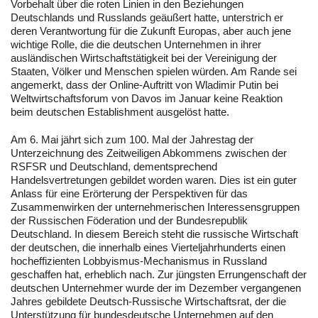
Vorbehalt über die roten Linien in den Beziehungen
Deutschlands und Russlands geäußert hatte, unterstrich er
deren Verantwortung für die Zukunft Europas, aber auch jene
wichtige Rolle, die die deutschen Unternehmen in ihrer
ausländischen Wirtschaftstätigkeit bei der Vereinigung der
Staaten, Völker und Menschen spielen würden. Am Rande sei
angemerkt, dass der Online-Auftritt von Wladimir Putin bei
Weltwirtschaftsforum von Davos im Januar keine Reaktion
beim deutschen Establishment ausgelöst hatte.
Am 6. Mai jährt sich zum 100. Mal der Jahrestag der
Unterzeichnung des Zeitweiligen Abkommens zwischen der
RSFSR und Deutschland, dementsprechend
Handelsvertretungen gebildet worden waren. Dies ist ein guter
Anlass für eine Erörterung der Perspektiven für das
Zusammenwirken der unternehmerischen Interessensgruppen
der Russischen Föderation und der Bundesrepublik
Deutschland. In diesem Bereich steht die russische Wirtschaft
der deutschen, die innerhalb eines Vierteljahrhunderts einen
hocheffizienten Lobbyismus-Mechanismus in Russland
geschaffen hat, erheblich nach. Zur jüngsten Errungenschaft der
deutschen Unternehmer wurde der im Dezember vergangenen
Jahres gebildete Deutsch-Russische Wirtschaftsrat, der die
Unterstützung für bundesdeutsche Unternehmen auf den