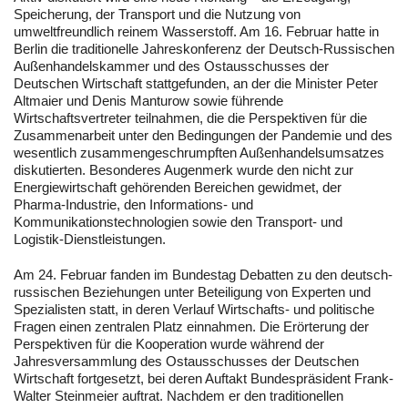
Speicherung, der Transport und die Nutzung von
umweltfreundlich reinem Wasserstoff. Am 16. Februar hatte in
Berlin die traditionelle Jahreskonferenz der Deutsch-Russischen
Außenhandelskammer und des Ostausschusses der
Deutschen Wirtschaft stattgefunden, an der die Minister Peter
Altmaier und Denis Manturow sowie führende
Wirtschaftsvertreter teilnahmen, die die Perspektiven für die
Zusammenarbeit unter den Bedingungen der Pandemie und des
wesentlich zusammengeschrumpften Außenhandelsumsatzes
diskutierten. Besonderes Augenmerk wurde den nicht zur
Energiewirtschaft gehörenden Bereichen gewidmet, der
Pharma-Industrie, den Informations- und
Kommunikationstechnologien sowie den Transport- und
Logistik-Dienstleistungen.
Am 24. Februar fanden im Bundestag Debatten zu den deutsch-
russischen Beziehungen unter Beteiligung von Experten und
Spezialisten statt, in deren Verlauf Wirtschafts- und politische
Fragen einen zentralen Platz einnahmen. Die Erörterung der
Perspektiven für die Kooperation wurde während der
Jahresversammlung des Ostausschusses der Deutschen
Wirtschaft fortgesetzt, bei deren Auftakt Bundespräsident Frank-
Walter Steinmeier auftrat. Nachdem er den traditionellen