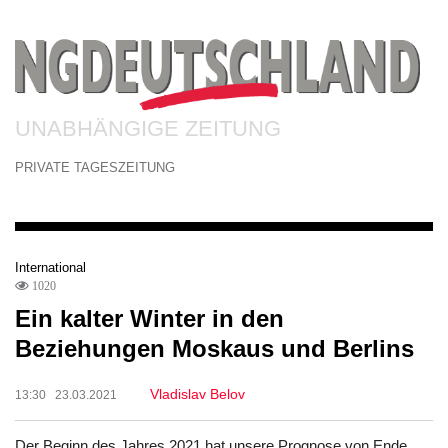
UNABHÄNGIGE ZEITUNG
PRIVATE TAGESZEITUNG
International
1020
Ein kalter Winter in den
Beziehungen Moskaus und Berlins
Vladislav Belov
13:30 23.03.2021
Der Beginn des Jahres 2021 hat unsere Prognose von Ende