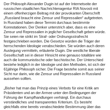
Der Philosoph Alexander Dugin ist auf der Internetseite der
russischen staatlichen Nachrichtenagentur RIA Novosti mit
einem offenherzigen Beitrag mit der provokanten Überschrift
„Russland braucht eine Zensur und Repressalien“ aufgetreten.
In Russland haben diese Termini durchaus bestimmte
Konnotationen. Der Denker unterstrich aber, dass es eine
Zensur und Repressalien in jeglicher Gesellschaft geben würde.
Sie seien nie strikt im Straf- oder Ordnungsstrafrecht
festgeschrieben worden. Die Gesetze würden die Träger der
herrschenden Ideologie verabschieden. Sie würden auch deren
Auslegung vermitteln, erläuterte Dugin. Die westliche liberale
Gesellschaft sei in dieser Hinsicht eine genauso totalitäre wie
auch die kommunistische oder faschistische. Der Unterschied
bestehe lediglich in der Ideologie und den Methoden, ist sich der
61jährige Philosoph sicher. Die Frage bestehe somit aus seiner
Sicht nur darin, wie die Zensur und Repressalien in Russland
aussehen sollten.
„Bisher hat man das Prinzip eines Verbots für eine Kritik am
Präsidenten und an der Armee unter den Bedingungen der
Führung der Kampfhandlungen verhängt. Ein durchaus
verständliches und transparentes Kriterium. Es besteht
gleichfalls eine bereits verabschiedete Bestimmung über das