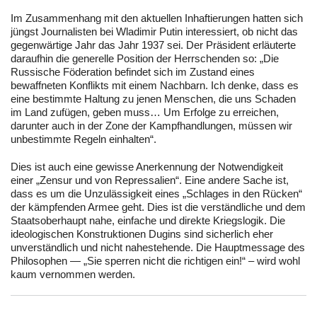
Im Zusammenhang mit den aktuellen Inhaftierungen hatten sich
jüngst Journalisten bei Wladimir Putin interessiert, ob nicht das
gegenwärtige Jahr das Jahr 1937 sei. Der Präsident erläuterte
daraufhin die generelle Position der Herrschenden so: „Die
Russische Föderation befindet sich im Zustand eines
bewaffneten Konflikts mit einem Nachbarn. Ich denke, dass es
eine bestimmte Haltung zu jenen Menschen, die uns Schaden
im Land zufügen, geben muss… Um Erfolge zu erreichen,
darunter auch in der Zone der Kampfhandlungen, müssen wir
unbestimmte Regeln einhalten“.
Dies ist auch eine gewisse Anerkennung der Notwendigkeit
einer „Zensur und von Repressalien“. Eine andere Sache ist,
dass es um die Unzulässigkeit eines „Schlages in den Rücken“
der kämpfenden Armee geht. Dies ist die verständliche und dem
Staatsoberhaupt nahe, einfache und direkte Kriegslogik. Die
ideologischen Konstruktionen Dugins sind sicherlich eher
unverständlich und nicht nahestehende. Die Hauptmessage des
Philosophen — „Sie sperren nicht die richtigen ein!“ – wird wohl
kaum vernommen werden.