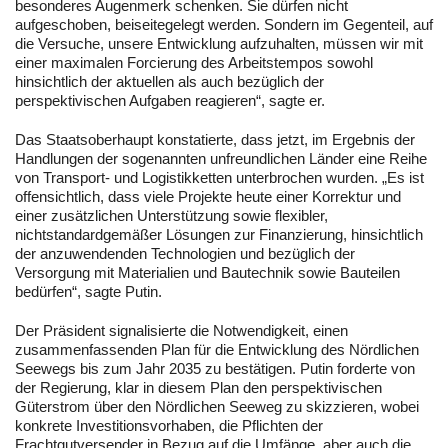
besonderes Augenmerk schenken. Sie dürfen nicht
aufgeschoben, beiseitegelegt werden. Sondern im Gegenteil, auf
die Versuche, unsere Entwicklung aufzuhalten, müssen wir mit
einer maximalen Forcierung des Arbeitstempos sowohl
hinsichtlich der aktuellen als auch bezüglich der
perspektivischen Aufgaben reagieren“, sagte er.
Das Staatsoberhaupt konstatierte, dass jetzt, im Ergebnis der
Handlungen der sogenannten unfreundlichen Länder eine Reihe
von Transport- und Logistikketten unterbrochen wurden. „Es ist
offensichtlich, dass viele Projekte heute einer Korrektur und
einer zusätzlichen Unterstützung sowie flexibler,
nichtstandardgemäßer Lösungen zur Finanzierung, hinsichtlich
der anzuwendenden Technologien und bezüglich der
Versorgung mit Materialien und Bautechnik sowie Bauteilen
bedürfen“, sagte Putin.
Der Präsident signalisierte die Notwendigkeit, einen
zusammenfassenden Plan für die Entwicklung des Nördlichen
Seewegs bis zum Jahr 2035 zu bestätigen. Putin forderte von
der Regierung, klar in diesem Plan den perspektivischen
Güterstrom über den Nördlichen Seeweg zu skizzieren, wobei
konkrete Investitionsvorhaben, die Pflichten der
Frachtgutversender in Bezug auf die Umfänge, aber auch die