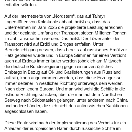
entfallen würden.
Auf der Internetseite von „Nordstern“, das auf Taimyr
Lagerstätten von Kokskohle abbaut, heißt es, dass das
Unternehmen im Jahr 2025 die projektierte Leistung erreichen
und der geplante Umfang der Transport sieben Millionen Tonnen
im Jahr ausmachen werden. Das heißt: Der Löwenanteil der
Transport wird auf Erdöl und Erdgas entfallen. Unter
Berücksichtigung dessen, dass bereits auf russisches Erdöl zur
Hatz geblasen wurde und in Europa Stimmen für einen Verzicht
auch auf Erdgas immer lauter werden (obgleich am Mittwoch
die deutsche Bundesregierung gegen ein unverzügliches
Embargo in Bezug auf Öl- und Gaslieferungen aus Russland
auftrat), kann angenommen werden, dass diese Erzeugnisse
immer seltener in westlicher Richtung unterwegs sein werden.
Nach eben jenem Europa. Und man wird wohl die Schiffe in die
östliche Richtung schicken, über die man auf dem Nördlichen
Seeweg nach Südostasien gelangen, unter anderem nach China
und andere Länder, die sich nicht den antirussischen Sanktionen
angeschlossen haben.
Diese Route wird nach der Implementierung des Verbots für ein
Anlaufen der europäischen Häfen durch russische Schiffe im