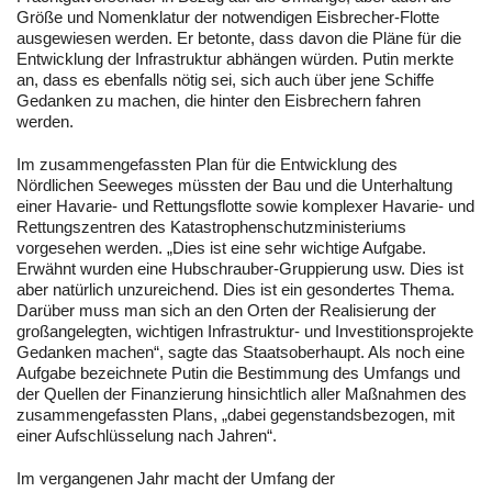
Größe und Nomenklatur der notwendigen Eisbrecher-Flotte
ausgewiesen werden. Er betonte, dass davon die Pläne für die
Entwicklung der Infrastruktur abhängen würden. Putin merkte
an, dass es ebenfalls nötig sei, sich auch über jene Schiffe
Gedanken zu machen, die hinter den Eisbrechern fahren
werden.
Im zusammengefassten Plan für die Entwicklung des
Nördlichen Seeweges müssten der Bau und die Unterhaltung
einer Havarie- und Rettungsflotte sowie komplexer Havarie- und
Rettungszentren des Katastrophenschutzministeriums
vorgesehen werden. „Dies ist eine sehr wichtige Aufgabe.
Erwähnt wurden eine Hubschrauber-Gruppierung usw. Dies ist
aber natürlich unzureichend. Dies ist ein gesondertes Thema.
Darüber muss man sich an den Orten der Realisierung der
großangelegten, wichtigen Infrastruktur- und Investitionsprojekte
Gedanken machen“, sagte das Staatsoberhaupt. Als noch eine
Aufgabe bezeichnete Putin die Bestimmung des Umfangs und
der Quellen der Finanzierung hinsichtlich aller Maßnahmen des
zusammengefassten Plans, „dabei gegenstandsbezogen, mit
einer Aufschlüsselung nach Jahren“.
Im vergangenen Jahr macht der Umfang der