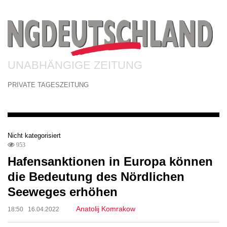
UNABHÄNGIGE ZEITUNG
PRIVATE TAGESZEITUNG
Nicht kategorisiert
953
Hafensanktionen in Europa können
die Bedeutung des Nördlichen
Seeweges erhöhen
Anatolij Komrakow
18:50 16.04.2022