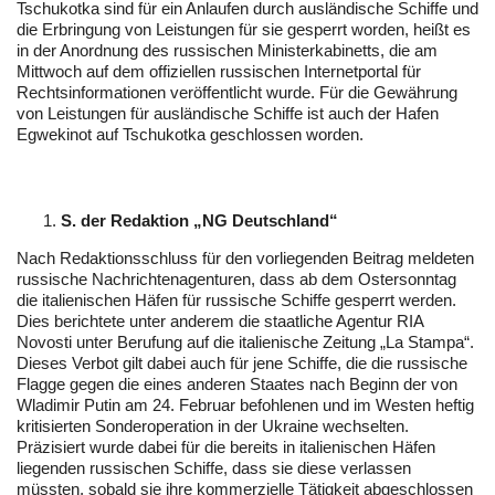
Tschukotka sind für ein Anlaufen durch ausländische Schiffe und
die Erbringung von Leistungen für sie gesperrt worden, heißt es
in der Anordnung des russischen Ministerkabinetts, die am
Mittwoch auf dem offiziellen russischen Internetportal für
Rechtsinformationen veröffentlicht wurde. Für die Gewährung
von Leistungen für ausländische Schiffe ist auch der Hafen
Egwekinot auf Tschukotka geschlossen worden.
S. der Redaktion „NG Deutschland“
Nach Redaktionsschluss für den vorliegenden Beitrag meldeten
russische Nachrichtenagenturen, dass ab dem Ostersonntag
die italienischen Häfen für russische Schiffe gesperrt werden.
Dies berichtete unter anderem die staatliche Agentur RIA
Novosti unter Berufung auf die italienische Zeitung „La Stampa“.
Dieses Verbot gilt dabei auch für jene Schiffe, die die russische
Flagge gegen die eines anderen Staates nach Beginn der von
Wladimir Putin am 24. Februar befohlenen und im Westen heftig
kritisierten Sonderoperation in der Ukraine wechselten.
Präzisiert wurde dabei für die bereits in italienischen Häfen
liegenden russischen Schiffe, dass sie diese verlassen
müssten, sobald sie ihre kommerzielle Tätigkeit abgeschlossen