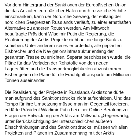
Vor dem Hintergrund der Sanktionen der Europäischen Union,
die das Anlaufen europäischer Häfen durch russische Schiffe
einschränken, kann der Nördliche Seeweg, der entlang der
nördlichen Seegrenzen Russlands verläuft, zu einer ernsthaften
Alternative zu anderen Routen werden. Am Mittwoch
beauftragte Präsident Wladimir Putin die Regierung, die
Realisierung der Arktis-Projekte nicht auf die lange Bank zu
schieben. Unter anderem sei es erforderlich, alle geplanten
Eisbrecher und die Navigationsinfrastruktur entlang der
gesamten Trasse zu errichten. Separat beschlossen wurde, die
Pläne für das Verladen der Rohstoffe von den neuen
Lagerstätten und die Transportmöglichkeiten abzustimmen.
Bisher gehen die Pläne für die Frachtguttransporte um Millionen
Tonnen auseinander.
Die Realisierung der Projekte in Russlands Arktiszone dürfe
man aufgrund des Sanktionsdrucks nicht aufschieben. Und das
Tempo für ihre Umsetzung müsse man im Gegenteil forcieren,
erklärte Präsident Wladimir Putin bei einer Online-Beratung zu
Fragen der Entwicklung der Arktis am Mittwoch. „Gegenwärtig,
unter Berücksichtigung der unterschiedlichen äußeren
Einschränkungen und des Sanktionsdrucks, müssen wir allen
Projekten und Plänen im Zusammenhang mit der Arktis