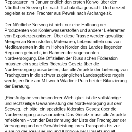
Reparaturen im Januar endlich den ersten Konvoi über den
Nördlichen Seeweg bis nach Tschukotka gebracht. Und derzeit
begleitet er zwei Frachter aus Pewek nach Archangelsk.
Der Nördliche Seeweg ist nicht nur eine Hoffnung der
Produzenten von Kohlenwasserstoffen und anderer Lieferanten
von Exporterzeugnissen. Über diese Trasse werden gewaltige
Mengen an Brennstoffen, Materialien, Lebensmitteln und von
Medikamenten in die im Hohen Norden des Landes liegenden
Regionen gebracht, im Rahmen der sogenannten
Nordversorgung. Die Offiziellen der Russischen Föderation
müssten ein spezielles föderales Gesetz über die
Nordversorgung ausarbeiten, das alle Aspekte der Lieferung von
Frachtgütern in die schwer zugänglichen Landesgebiete regeln
werde, erklärte am Mittwoch Wladimir Putin bei der Bilanzierung
der Beratung.
„Eine Aufgabe von besonderer Wichtigkeit ist die vollständige
und rechtzeitige Gewährleistung der Nordversorgung auf dem
Seeweg. Ich bitte, ein spezielles föderales Gesetz über die
Nordversorgung auszuarbeiten. Das Gesetz muss alle Aspekte
reflektieren – von der Bestimmung der Liste der Frachtgüter der
Versorgung und der Gewährleistung ihres Transports bis zur
Planung der Realisierung und Kontrolle der Umsetzung all