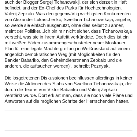
auch der Blogger Sergej Tichanowskij, der sich derzeit in Haft
befindet, und der Ex-Chef des Parks für Hochtechnologien,
Valerij Zepkalo. Was den gegenwärtig wichtigsten Konkurrenten
von Alexander Lukaschenko, Swetlana Tichanowskaja, angehe,
so werde sie einfach ausgenutzt, ohne dies selbst zu ahnen,
meint der Politiker. „Ich bin mir nicht sicher, dass Tichanowskaja
versteht, was sie in ihrem Auftritt verkündete. Doch dies ist ein
mit weißen Fäden zusammengeschusterter neuer Moskauer
Plan für eine legale Machtergreifung in Weißrussland auf einem
angeblich demokratischen Weg (mit Möglichkeiten für den
Bankier Babariko, den Geheimdienstmann Zepkalo und die
anderen, die auftauchen werden)“, schreibt Poznyak.
Die losgetretenen Diskussionen beeinflussen allerdings in keiner
Weise die Aktionen des Stabs von Swetlana Tichanowskaja, der
durch die Teams von Viktor Babariko und Valerij Zepkalo
verstärkt wurde. Dort erklärt man, dass sie noch viele Pläne und
Antworten auf die möglichen Schritte der Herrschenden hätten.