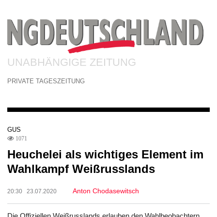
UNABHÄNGIGE ZEITUNG
PRIVATE TAGESZEITUNG
GUS
1071
Heuchelei als wichtiges Element im
Wahlkampf Weißrusslands
Anton Chodasewitsch
20:30 23.07.2020
Die Offiziellen Weißrusslands erlauben den Wahlbeobachtern