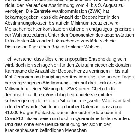
nicht, den Verlauf der Abstimmung vom 4. bis 9. August zu
verfolgen. Die Zentrale Wahlkommission (ZWK) hat
bekanntgegeben, dass die Anzahl der Beobachter in den
Abstimmungslokalen bis auf ein Minimum reduziert wird.
Menschenrechtler konstatieren daher ein endgültiges Ignorieren
der Wahlprozeduren. Unter den Opponenten des gegenwärtigen
Präsidenten Alexander Lukaschenko verstärkt sich die
Diskussion über einen Boykott solcher Wahlen.
„Ich verstehe, dass dies eine unpopuläre Entscheidung sein
wird, doch ich schlage vor, für den Zeitraum dieser elektoralen
Kampagne die Anzahl der Beobachter zu verringern – bis auf
fünf Personen am Haupttag der Abstimmung, und an den Tagen
der vorgezogenen Abstimmung – bis auf drei“, erklärte am
Mittwoch bei einer Sitzung der ZWK deren Chefin Lidia
Jermoschina. Ihren Vorschlag begründete sie mit der
schwierigen epidemischen Situation, die „weiter Wachsamkeit
erfordern“ würde. Sie führten darüber Daten an, dass rund
41.000 Bürger Kontaktpersonen der ersten Stufe oder mit
Covid-19 infiziert seien und sich in Quarantäne finden würden.
Und dies ohne eine Berücksichtigung der sich in den
Krankenhäusern befindlichen Menschen.