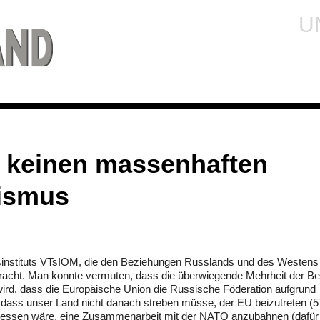
U
s keinen massenhaften
nismus
instituts VTsIOM, die den Beziehungen Russlands und des Westens 
bracht. Man konnte vermuten, dass die überwiegende Mehrheit der Be
ird, dass die Europäische Union die Russische Föderation aufgrund
, dass unser Land nicht danach streben müsse, der EU beizutreten (5
teressen wäre, eine Zusammenarbeit mit der NATO anzubahnen (dafür 