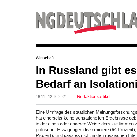
Wirtschaft
In Russland gibt e
Bedarf an Isolatio
Redaktionsartikel
19:11 12.10.2021
Eine Umfrage des staatlichen Meinungsforschungs
hat einerseits keine sensationellen Ergebnisse ge
in der einen oder anderen Weise dem zustimmen w
politischer Erwägungen diskriminiere (64 Prozent)
Prozent), und dass es nicht in den russischen In