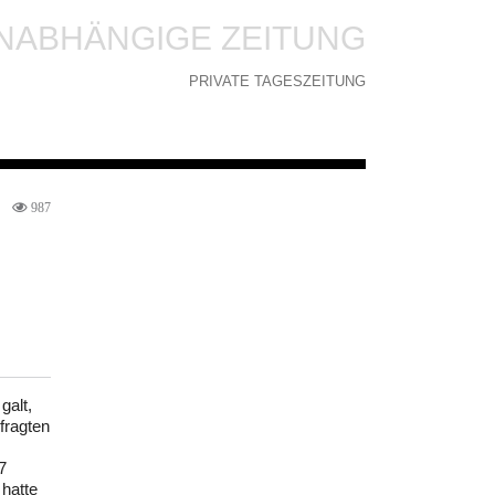
NABHÄNGIGE ZEITUNG
PRIVATE TAGESZEITUNG
987
galt,
fragten
7
hatte