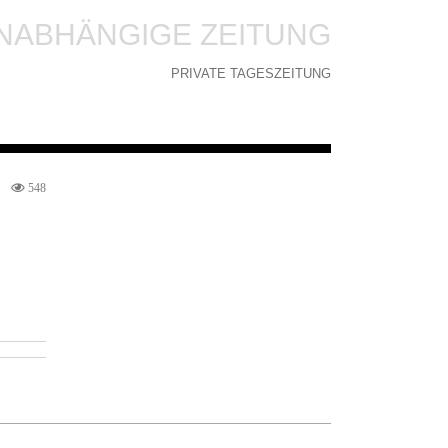
NABHÄNGIGE ZEITUNG
PRIVATE TAGESZEITUNG
548