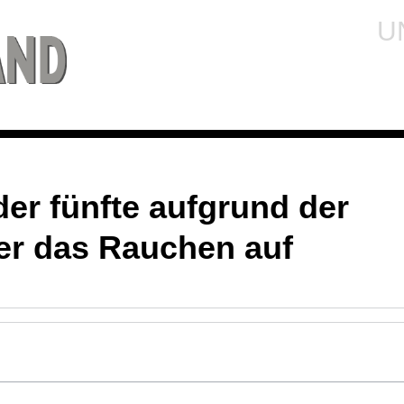
U
der fünfte aufgrund der
r das Rauchen auf