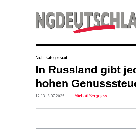
Nicht kategorisiert
In Russland gibt je
hohen Genusssteue
Michail Sergejew
12:13 8.07.2025