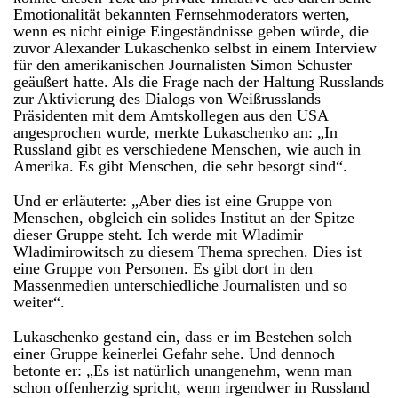
Emotionalität bekannten Fernsehmoderators werten,
wenn es nicht einige Eingeständnisse geben würde, die
zuvor Alexander Lukaschenko selbst in einem Interview
für den amerikanischen Journalisten Simon Schuster
geäußert hatte. Als die Frage nach der Haltung Russlands
zur Aktivierung des Dialogs von Weißrusslands
Präsidenten mit dem Amtskollegen aus den USA
angesprochen wurde, merkte Lukaschenko an: „In
Russland gibt es verschiedene Menschen, wie auch in
Amerika. Es gibt Menschen, die sehr besorgt sind“.
Und er erläuterte: „Aber dies ist eine Gruppe von
Menschen, obgleich ein solides Institut an der Spitze
dieser Gruppe steht. Ich werde mit Wladimir
Wladimirowitsch zu diesem Thema sprechen. Dies ist
eine Gruppe von Personen. Es gibt dort in den
Massenmedien unterschiedliche Journalisten und so
weiter“.
Lukaschenko gestand ein, dass er im Bestehen solch
einer Gruppe keinerlei Gefahr sehe. Und dennoch
betonte er: „Es ist natürlich unangenehm, wenn man
schon offenherzig spricht, wenn irgendwer in Russland