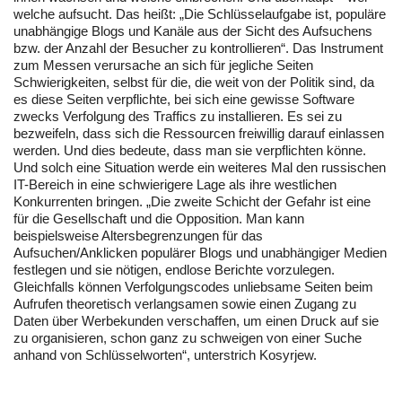
welche aufsucht. Das heißt: „Die Schlüsselaufgabe ist, populäre
unabhängige Blogs und Kanäle aus der Sicht des Aufsuchens
bzw. der Anzahl der Besucher zu kontrollieren“. Das Instrument
zum Messen verursache an sich für jegliche Seiten
Schwierigkeiten, selbst für die, die weit von der Politik sind, da
es diese Seiten verpflichte, bei sich eine gewisse Software
zwecks Verfolgung des Traffics zu installieren. Es sei zu
bezweifeln, dass sich die Ressourcen freiwillig darauf einlassen
werden. Und dies bedeute, dass man sie verpflichten könne.
Und solch eine Situation werde ein weiteres Mal den russischen
IT-Bereich in eine schwierigere Lage als ihre westlichen
Konkurrenten bringen. „Die zweite Schicht der Gefahr ist eine
für die Gesellschaft und die Opposition. Man kann
beispielsweise Altersbegrenzungen für das
Aufsuchen/Anklicken populärer Blogs und unabhängiger Medien
festlegen und sie nötigen, endlose Berichte vorzulegen.
Gleichfalls können Verfolgungscodes unliebsame Seiten beim
Aufrufen theoretisch verlangsamen sowie einen Zugang zu
Daten über Werbekunden verschaffen, um einen Druck auf sie
zu organisieren, schon ganz zu schweigen von einer Suche
anhand von Schlüsselworten“, unterstrich Kosyrjew.