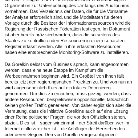
Organisation zur Untersuchung des Umfangs des Auditoriums
vornehmen. Das Verzeichnis der Daten, die für die Vornahme
der Analyse erforderlich sind, und die Modalitäten für deren
Vorlage durch die Besitzer der Informationsressourcen wird die
Regierung der Russischen Föderation festlegen. Im Dokument
ist aber bereits präzisiert worden, dass die so seitens des
Staates zu kontrollierenden Ressourcen in einem separaten
Register erfasst werden. Alle in ihm erfassten Ressourcen
haben eine entsprechende Monitoring-Software zu installieren.
Da Gorelkin selbst vom Business sprach, kann angenommen
werden, dass eine neue Etappe im Kampf um die
Werbeeinnahmen beginnen wird. Ein Großteil von ihnen fällt
bereits jetzt den regierungsnahen Projekten zu. Und von nun an
wird augenscheinlich Kurs auf ein totales Dominieren
genommen. Um dies zu erreichen, muss gezeigt werden, dass
andere Ressourcen, beispielsweise oppositionelle, tatsächlich
keinen großen Traffic generieren. Von daher ergibt sich aber die
Vermutung, dass die Initiative Gorelkins auch auf eine Lösung
einer Reihe politischer Fragen, die vor den Offiziellen stehen,
abzielt. Dies ist – sagen wir einmal – der Streit darüber, wer im
Internet einflussreicher ist – die Anhänger der Herrschenden
oder deren Gegner. Den von Gorelkin vorgeschlagenen