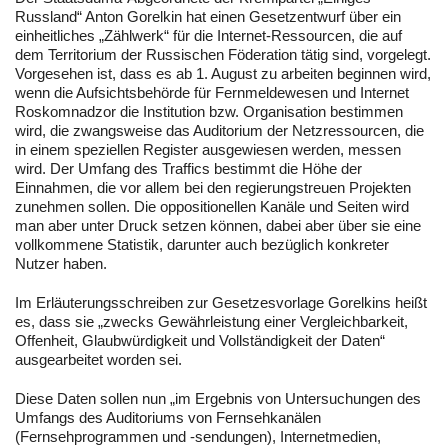
Russland“ Anton Gorelkin hat einen Gesetzentwurf über ein
einheitliches „Zählwerk“ für die Internet-Ressourcen, die auf
dem Territorium der Russischen Föderation tätig sind, vorgelegt.
Vorgesehen ist, dass es ab 1. August zu arbeiten beginnen wird,
wenn die Aufsichtsbehörde für Fernmeldewesen und Internet
Roskomnadzor die Institution bzw. Organisation bestimmen
wird, die zwangsweise das Auditorium der Netzressourcen, die
in einem speziellen Register ausgewiesen werden, messen
wird. Der Umfang des Traffics bestimmt die Höhe der
Einnahmen, die vor allem bei den regierungstreuen Projekten
zunehmen sollen. Die oppositionellen Kanäle und Seiten wird
man aber unter Druck setzen können, dabei aber über sie eine
vollkommene Statistik, darunter auch bezüglich konkreter
Nutzer haben.
Im Erläuterungsschreiben zur Gesetzesvorlage Gorelkins heißt
es, dass sie „zwecks Gewährleistung einer Vergleichbarkeit,
Offenheit, Glaubwürdigkeit und Vollständigkeit der Daten“
ausgearbeitet worden sei.
Diese Daten sollen nun „im Ergebnis von Untersuchungen des
Umfangs des Auditoriums von Fernsehkanälen
(Fernsehprogrammen und -sendungen), Internetmedien,