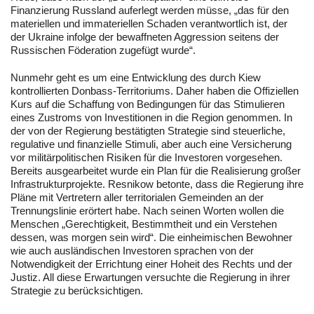
Finanzierung Russland auferlegt werden müsse, „das für den
materiellen und immateriellen Schaden verantwortlich ist, der
der Ukraine infolge der bewaffneten Aggression seitens der
Russischen Föderation zugefügt wurde“.
Nunmehr geht es um eine Entwicklung des durch Kiew
kontrollierten Donbass-Territoriums. Daher haben die Offiziellen
Kurs auf die Schaffung von Bedingungen für das Stimulieren
eines Zustroms von Investitionen in die Region genommen. In
der von der Regierung bestätigten Strategie sind steuerliche,
regulative und finanzielle Stimuli, aber auch eine Versicherung
vor militärpolitischen Risiken für die Investoren vorgesehen.
Bereits ausgearbeitet wurde ein Plan für die Realisierung großer
Infrastrukturprojekte. Resnikow betonte, dass die Regierung ihre
Pläne mit Vertretern aller territorialen Gemeinden an der
Trennungslinie erörtert habe. Nach seinen Worten wollen die
Menschen „Gerechtigkeit, Bestimmtheit und ein Verstehen
dessen, was morgen sein wird“. Die einheimischen Bewohner
wie auch ausländischen Investoren sprachen von der
Notwendigkeit der Errichtung einer Hoheit des Rechts und der
Justiz. All diese Erwartungen versuchte die Regierung in ihrer
Strategie zu berücksichtigen.