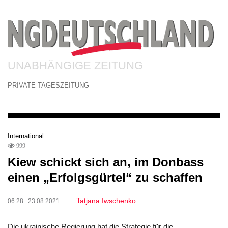
UNABHÄNGIGE ZEITUNG
PRIVATE TAGESZEITUNG
International
999
Kiew schickt sich an, im Donbass
einen „Erfolgsgürtel“ zu schaffen
Tatjana Iwschenko
06:28 23.08.2021
Die ukrainische Regierung hat die Strategie für die