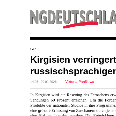
GUS
Kirgisien verringe
russischsprachige
Viktoria Panfilowa
14:05 20.01.2026
In Kirgisien wird ein Resetting des Fernsehens erw
Sendungen 60 Prozent erreichen. Um die Forderun
Produkte der nationalen Studios in ihre Programme. 
eine größere Erfassung von Zuschauern durch jene, di
eine Balance bewahrt werden: Die Entwicklung d