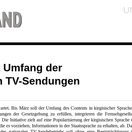
U
rt Umfang der
n TV-Sendungen
artet. Bis März soll der Umfang des Contents in kirgisischer Sprache
gen der Gesetzgebung zu erfüllen, integrieren die Fernsehgesells
Die Initiative zielt auf eine Popularisierung der kirgisischen Sprache
e es vorziehen, Informationen in der Staatssprache zu erhalten, ab. Da
es nationalen TV-Sendebetriebs soll ohne eine Beeinträchtigung 