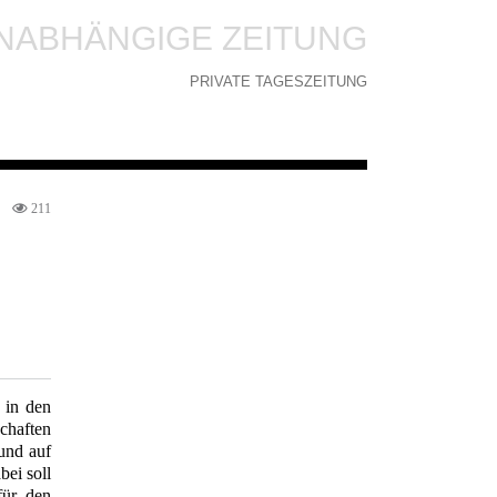
NABHÄNGIGE ZEITUNG
PRIVATE TAGESZEITUNG
211
 in den
chaften
 und auf
bei soll
für den