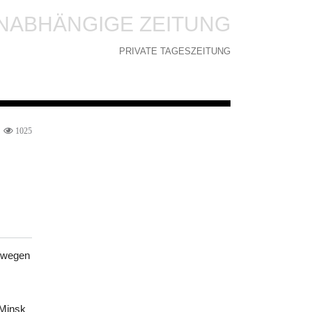
NABHÄNGIGE ZEITUNG
PRIVATE TAGESZEITUNG
1025
n wegen
 Minsk