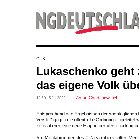
GUS
Lukaschenko geht 
das eigene Volk üb
Anton Chodasewitsch
12:59 5.11.2020
Entsprechend den Ergebnissen der sonntäglichen Pr
Verstoß gegen die öffentliche Ordnung eingeleite
konstatieren eine neue Etappe der Verschärfung de
Am Montagmorgen des 2. Novembers teilten Mensche