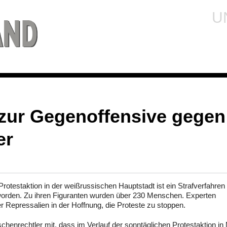
U
zur Gegenoffensive gegen
er
otestaktion in der weißrussischen Hauptstadt ist ein Strafverfahre
t worden. Zu ihren Figuranten wurden über 230 Menschen. Experten
r Repressalien in der Hoffnung, die Proteste zu stoppen.
nrechtler mit, dass im Verlauf der sonntäglichen Protestaktion in