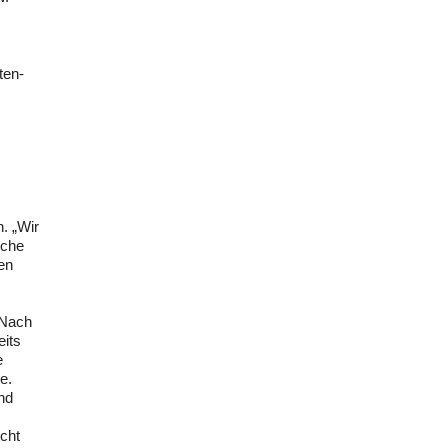
ten-
. „Wir
sche
en
„Nach
eits
e
e.
Und
cht