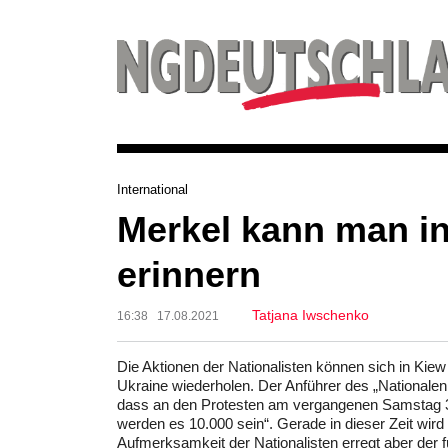
International
Merkel kann man i
erinnern
Tatjana Iwschenko
16:38 17.08.2021
Die Aktionen der Nationalisten können sich in Kiew
Ukraine wiederholen. Der Anführer des „Nationalen K
dass an den Protesten am vergangenen Samstag 3
werden es 10.000 sein“. Gerade in dieser Zeit wir
Aufmerksamkeit der Nationalisten erregt aber der 