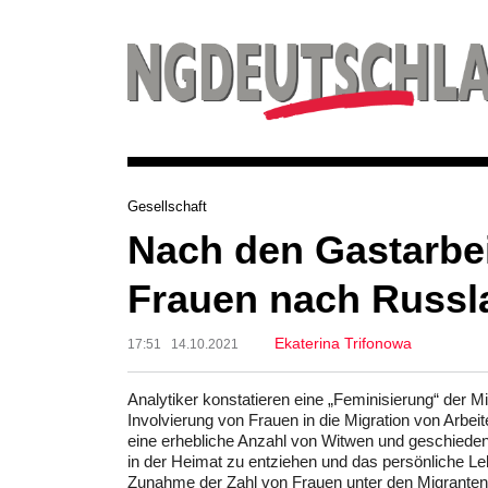
Gesellschaft
Nach den Gastarbe
Frauen nach Russl
Ekaterina Trifonowa
17:51 14.10.2021
Analytiker konstatieren eine „Feminisierung“ der 
Involvierung von Frauen in die Migration von Arbei
eine erhebliche Anzahl von Witwen und geschieden
in der Heimat zu entziehen und das persönliche L
Zunahme der Zahl von Frauen unter den Migranten a