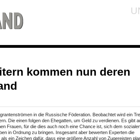
U
itern kommen nun deren
and
Migrantenströmen in die Russische Föderation. Beobachtet wird ein Tr
tern. Die einen folgen den Ehegatten, um Geld zu verdienen. Es gibt 
en Frauen, für die dies auch noch eine Chance ist, sich dem soziale
eben in Ordnung zu bringen. Insgesamt aber bewerten Experten die
ls ein Zeichen dafür, dass eine größere Anzahl von Zugereisten plan