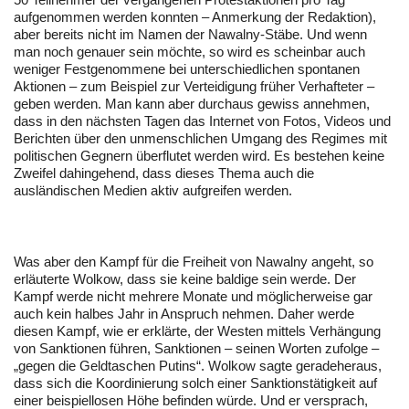
aufgenommen werden konnten – Anmerkung der Redaktion),
aber bereits nicht im Namen der Nawalny-Stäbe. Und wenn
man noch genauer sein möchte, so wird es scheinbar auch
weniger Festgenommene bei unterschiedlichen spontanen
Aktionen – zum Beispiel zur Verteidigung früher Verhafteter –
geben werden. Man kann aber durchaus gewiss annehmen,
dass in den nächsten Tagen das Internet von Fotos, Videos und
Berichten über den unmenschlichen Umgang des Regimes mit
politischen Gegnern überflutet werden wird. Es bestehen keine
Zweifel dahingehend, dass dieses Thema auch die
ausländischen Medien aktiv aufgreifen werden.
Was aber den Kampf für die Freiheit von Nawalny angeht, so
erläuterte Wolkow, dass sie keine baldige sein werde. Der
Kampf werde nicht mehrere Monate und möglicherweise gar
auch kein halbes Jahr in Anspruch nehmen. Daher werde
diesen Kampf, wie er erklärte, der Westen mittels Verhängung
von Sanktionen führen, Sanktionen – seinen Worten zufolge –
„gegen die Geldtaschen Putins“. Wolkow sagte geradeheraus,
dass sich die Koordinierung solch einer Sanktionstätigkeit auf
einer beispiellosen Höhe befinden würde. Und er versprach,