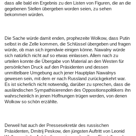
dass alle bald ein Ergebnis zu den Listen von Figuren, die an die
gegebenen Stellen übergeben worden seien, zu sehen
bekommen würden.
Die Sache würde damit enden, prophezeite Wolkow, dass Putin
selbst in die Zelle kommen, die Schlüssel übergeben und fragen
würde, ob man sich irgendwie einigen könne. Nawalny würde
sich natürlich nicht auf so etwas einlassen. Allem nach zu
urteilen konnte die Übergabe von Material an den Westen für
persönlichen Druck auf den Präsidenten und dessen
unmittelbare Umgebung auch jener Hauptplan Nawalnys
gewesen sein, mit dem er nach Russland zurückgekehrt war.
Es ist sicherlich nicht notwendig, darüber zu sprechen, dass die
ausländischen Sympathisierenden des Oppositionspolitikers ihn
wahrscheinlich in jenen Hoffnungen trügen werden, von denen
Wolkow so schön erzählte.
Derweil hat auch der Pressesekretär des russischen
Präsidenten, Dmitrij Peskow, den jüngsten Auftritt von Leonid