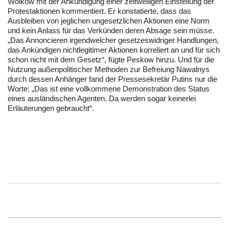
Wolkow mit der Ankündigung einer zeitweiligen Einstellung der
Protestaktionen kommentiert. Er konstatierte, dass das
Ausbleiben von jeglichen ungesetzlichen Aktionen eine Norm
und kein Anlass für das Verkünden deren Absage sein müsse.
„Das Annoncieren irgendwelcher gesetzeswidriger Handlungen,
das Ankündigen nichtlegitimer Aktionen korreliert an und für sich
schon nicht mit dem Gesetz“, fügte Peskow hinzu. Und für die
Nutzung außenpolitischer Methoden zur Befreiung Nawalnys
durch dessen Anhänger fand der Pressesekretär Putins nur die
Worte: „Das ist eine vollkommene Demonstration des Status
eines ausländischen Agenten. Da werden sogar keinerlei
Erläuterungen gebraucht“.