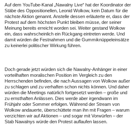
Auf dem YouTube-Kanal „Nawalny Live“ hat der Koordinator der
Stäbe des Oppositionellen, Leonid Wolkow, kein Datum für die
nächste Aktion genannt. Anstelle dessen erläuterte er, dass der
Protest auf dem höchsten Punkt bleiben müsse, der seiner
Meinung bereits erreicht worden sei. Weiter gestand Wolkow
ein, dass wahrscheinlich ein Rückgang eintreten werde. Und
damit würden die Festnahmen und die Gummiknüppeleinsätze
zu keinerlei politischer Wirkung führen.
Doch gerade jetzt würden sich die Nawalny-Anhänger in einer
vorteilhaften moralischen Position im Vergleich zu den
Herrschenden befinden, die nach Aussagen von Wolkow außer
zu schlagen und zu verhaften schon nichts können. Und daher
würden die Meetings natürlich fortgesetzt werden – große und
zu ernsthaften Anlässen. Dies werde aber irgendwann im
Frühjahr oder Sommer erfolgen. Während der Stream von
Wolkow andauerte, überschüttete man ihn mit Fragen – warum
verzichten wir auf Aktionen – und sogar mit Vorwürfen – der
Stab Nawalnys würde den Protest auflaufen lassen.