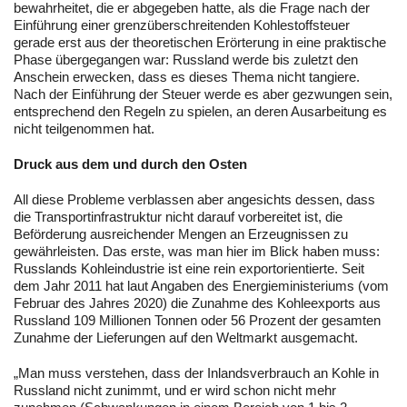
bewahrheitet, die er abgegeben hatte, als die Frage nach der
Einführung einer grenzüberschreitenden Kohlestoffsteuer
gerade erst aus der theoretischen Erörterung in eine praktische
Phase übergegangen war: Russland werde bis zuletzt den
Anschein erwecken, dass es dieses Thema nicht tangiere.
Nach der Einführung der Steuer werde es aber gezwungen sein,
entsprechend den Regeln zu spielen, an deren Ausarbeitung es
nicht teilgenommen hat.
Druck aus dem und durch den Osten
All diese Probleme verblassen aber angesichts dessen, dass
die Transportinfrastruktur nicht darauf vorbereitet ist, die
Beförderung ausreichender Mengen an Erzeugnissen zu
gewährleisten. Das erste, was man hier im Blick haben muss:
Russlands Kohleindustrie ist eine rein exportorientierte. Seit
dem Jahr 2011 hat laut Angaben des Energieministeriums (vom
Februar des Jahres 2020) die Zunahme des Kohleexports aus
Russland 109 Millionen Tonnen oder 56 Prozent der gesamten
Zunahme der Lieferungen auf den Weltmarkt ausgemacht.
„Man muss verstehen, dass der Inlandsverbrauch an Kohle in
Russland nicht zunimmt, und er wird schon nicht mehr