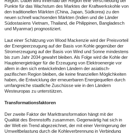
Region. Dabei wird innerhalb der Region eine Verschiebung der
Punkte für das Wachstum des Marktes der Kraftwerkskohle von
den traditionellen Märkten (China, Japan, Südkorea) zu den
neuen schnell wachsenden Märkten (Indien und die Länder
Südostasiens Vietnam, Thailand, die Philippinen, Bangladesch
und Myanmar) prognostiziert.
Laut einer Schätzung von Wood Mackenzie wird der Preisvorteil
der Energieerzeugung auf der Basis von Kohle gegenüber der
Stromerzeugung auf der Basis von Wind und Sonne mindestens
bis zum Jahr 2034 gewahrt bleiben. Als Folge wird die Kohle der
Hauptenergieträger für die Erzeugung von Elektroenergie vor
allem in den sich entwickelnden Ländern der asiatisch-
pazifischen Region bleiben, die keine finanziellen Möglichkeiten
haben, die Entwicklung der erneuerbaren Energiequellen durch
umfangreiche staatliche Zuschüsse wie in den Ländern
Westeuropas zu unterstützen.
Transformationsfaktoren
Der zweite Faktor der Markttransformation hängt mit der
Qualität des Brennstoffs zusammen. Gegenwärtig hat sich in
der Welt ein Trend abgezeichnet, der mit einer Verringerung der
Umweltbelastung durch die Kohleverbrennung in Verbindung