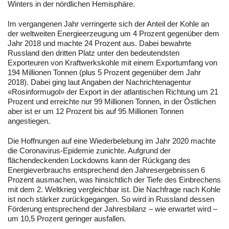
Winters in der nördlichen Hemisphäre.
Im vergangenen Jahr verringerte sich der Anteil der Kohle an
der weltweiten Energieerzeugung um 4 Prozent gegenüber dem
Jahr 2018 und machte 24 Prozent aus. Dabei bewahrte
Russland den dritten Platz unter den bedeutendsten
Exporteuren von Kraftwerkskohle mit einem Exportumfang von
194 Millionen Tonnen (plus 5 Prozent gegenüber dem Jahr
2018). Dabei ging laut Angaben der Nachrichtenagentur
«Rosinformugol» der Export in der atlantischen Richtung um 21
Prozent und erreichte nur 99 Millionen Tonnen, in der Östlichen
aber ist er um 12 Prozent bis auf 95 Millionen Tonnen
angestiegen.
Die Hoffnungen auf eine Wiederbelebung im Jahr 2020 machte
die Coronavirus-Epidemie zunichte. Aufgrund der
flächendeckenden Lockdowns kann der Rückgang des
Energieverbrauchs entsprechend den Jahresergebnissen 6
Prozent ausmachen, was hinsichtlich der Tiefe des Einbrechens
mit dem 2. Weltkrieg vergleichbar ist. Die Nachfrage nach Kohle
ist noch stärker zurückgegangen. So wird in Russland dessen
Förderung entsprechend der Jahresbilanz – wie erwartet wird –
um 10,5 Prozent geringer ausfallen.