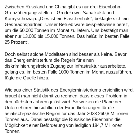
Zwischen Russland und China gibt es nur drei Eisenbahn-
Grenzübergangsstellen – Grodekowo, Sabaikalsk und
Kamyschowaja. „Dies ist ein Flaschenhals“, beklagte sich ein
Gesprächspartner. „Unser Betrieb wäre beispielsweise bereit,
um die 60.000 Tonnen im Monat zu liefern. Uns bestätigt man
aber nur 13.000 bis 15.000 Tonnen. Das heißt: im besten Falle
25 Prozent“.
Doch selbst solche Modalitäten sind besser als keine. Bevor
das Energieministerium die Regeln für einen
diskriminierungsfreien Zugang zur Infrastruktur ausarbeitete,
gelang es, im besten Falle 1000 Tonnen im Monat auszuführen,
fügte die Quelle hinzu.
Wie aus einer Statistik des Energieministeriums ersichtlich wird,
braucht man nicht damit zu rechnen, dass dieses Problem in
den nächsten Jahren gelöst wird. So weisen die Pläne der
Unternehmen hinsichtlich der Exportlieferungen für die
asiatisch-pazifische Region für das Jahr 2023 260,8 Millionen
Tonnen aus. Dabei bestätigt die Russische Eisenbahn die
Möglichkeit einer Beförderung von lediglich 184,7 Millionen
Tonnen.