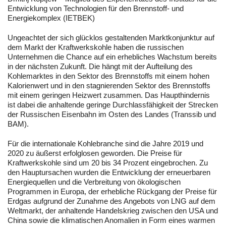
Entwicklung von Technologien für den Brennstoff- und
Energiekomplex (IETBEK)
Ungeachtet der sich glücklos gestaltenden Marktkonjunktur auf
dem Markt der Kraftwerkskohle haben die russischen
Unternehmen die Chance auf ein erhebliches Wachstum bereits
in der nächsten Zukunft. Die hängt mit der Aufteilung des
Kohlemarktes in den Sektor des Brennstoffs mit einem hohen
Kalorienwert und in den stagnierenden Sektor des Brennstoffs
mit einem geringen Heizwert zusammen. Das Haupthindernis
ist dabei die anhaltende geringe Durchlassfähigkeit der Strecken
der Russischen Eisenbahn im Osten des Landes (Transsib und
BAM).
Für die internationale Kohlebranche sind die Jahre 2019 und
2020 zu äußerst erfolglosen geworden. Die Preise für
Kraftwerkskohle sind um 20 bis 34 Prozent eingebrochen. Zu
den Hauptursachen wurden die Entwicklung der erneuerbaren
Energiequellen und die Verbreitung von ökologischen
Programmen in Europa, der erhebliche Rückgang der Preise für
Erdgas aufgrund der Zunahme des Angebots von LNG auf dem
Weltmarkt, der anhaltende Handelskrieg zwischen den USA und
China sowie die klimatischen Anomalien in Form eines warmen