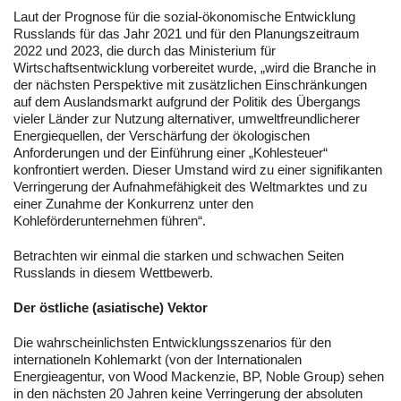
Laut der Prognose für die sozial-ökonomische Entwicklung
Russlands für das Jahr 2021 und für den Planungszeitraum
2022 und 2023, die durch das Ministerium für
Wirtschaftsentwicklung vorbereitet wurde, „wird die Branche in
der nächsten Perspektive mit zusätzlichen Einschränkungen
auf dem Auslandsmarkt aufgrund der Politik des Übergangs
vieler Länder zur Nutzung alternativer, umweltfreundlicherer
Energiequellen, der Verschärfung der ökologischen
Anforderungen und der Einführung einer „Kohlesteuer“
konfrontiert werden. Dieser Umstand wird zu einer signifikanten
Verringerung der Aufnahmefähigkeit des Weltmarktes und zu
einer Zunahme der Konkurrenz unter den
Kohleförderunternehmen führen“.
Betrachten wir einmal die starken und schwachen Seiten
Russlands in diesem Wettbewerb.
Der östliche (asiatische) Vektor
Die wahrscheinlichsten Entwicklungsszenarios für den
internationeln Kohlemarkt (von der Internationalen
Energieagentur, von Wood Mackenzie, BP, Noble Group) sehen
in den nächsten 20 Jahren keine Verringerung der absoluten