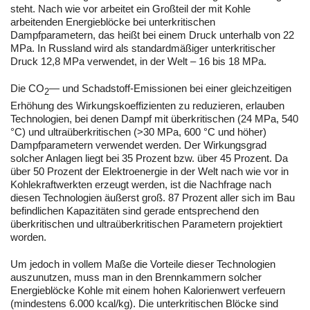
steht. Nach wie vor arbeitet ein Großteil der mit Kohle
arbeitenden Energieblöcke bei unterkritischen
Dampfparametern, das heißt bei einem Druck unterhalb von 22
MPa. In Russland wird als standardmäßiger unterkritischer
Druck 12,8 MPa verwendet, in der Welt – 16 bis 18 MPa.
Die CO
— und Schadstoff-Emissionen bei einer gleichzeitigen
2
Erhöhung des Wirkungskoeffizienten zu reduzieren, erlauben
Technologien, bei denen Dampf mit überkritischen (24 MPa, 540
°C) und ultraüberkritischen (˃30 MPa, 600 °C und höher)
Dampfparametern verwendet werden. Der Wirkungsgrad
solcher Anlagen liegt bei 35 Prozent bzw. über 45 Prozent. Da
über 50 Prozent der Elektroenergie in der Welt nach wie vor in
Kohlekraftwerkten erzeugt werden, ist die Nachfrage nach
diesen Technologien äußerst groß. 87 Prozent aller sich im Bau
befindlichen Kapazitäten sind gerade entsprechend den
überkritischen und ultraüberkritischen Parametern projektiert
worden.
Um jedoch in vollem Maße die Vorteile dieser Technologien
auszunutzen, muss man in den Brennkammern solcher
Energieblöcke Kohle mit einem hohen Kalorienwert verfeuern
(mindestens 6.000 kcal/kg). Die unterkritischen Blöcke sind