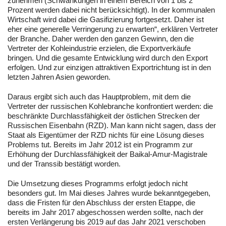
zunehmen (Schwankungen in einem Bereich von 1 bis 2
Prozent werden dabei nicht berücksichtigt). In der kommunalen
Wirtschaft wird dabei die Gasifizierung fortgesetzt. Daher ist
eher eine generelle Verringerung zu erwarten“, erklären Vertreter
der Branche. Daher werden den ganzen Gewinn, den die
Vertreter der Kohleindustrie erzielen, die Exportverkäufe
bringen. Und die gesamte Entwicklung wird durch den Export
erfolgen. Und zur einzigen attraktiven Exportrichtung ist in den
letzten Jahren Asien geworden.
Daraus ergibt sich auch das Hauptproblem, mit dem die
Vertreter der russischen Kohlebranche konfrontiert werden: die
beschränkte Durchlassfähigkeit der östlichen Strecken der
Russischen Eisenbahn (RZD). Man kann nicht sagen, dass der
Staat als Eigentümer der RZD nichts für eine Lösung dieses
Problems tut. Bereits im Jahr 2012 ist ein Programm zur
Erhöhung der Durchlassfähigkeit der Baikal-Amur-Magistrale
und der Transsib bestätigt worden.
Die Umsetzung dieses Programms erfolgt jedoch nicht
besonders gut. Im Mai dieses Jahres wurde bekanntgegeben,
dass die Fristen für den Abschluss der ersten Etappe, die
bereits im Jahr 2017 abgeschossen werden sollte, nach der
ersten Verlängerung bis 2019 auf das Jahr 2021 verschoben