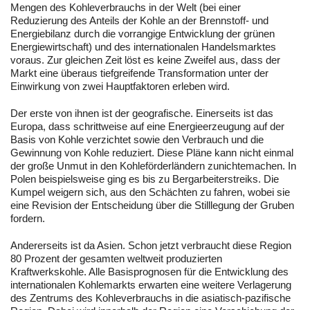
Mengen des Kohleverbrauchs in der Welt (bei einer
Reduzierung des Anteils der Kohle an der Brennstoff- und
Energiebilanz durch die vorrangige Entwicklung der grünen
Energiewirtschaft) und des internationalen Handelsmarktes
voraus. Zur gleichen Zeit löst es keine Zweifel aus, dass der
Markt eine überaus tiefgreifende Transformation unter der
Einwirkung von zwei Hauptfaktoren erleben wird.
Der erste von ihnen ist der geografische. Einerseits ist das
Europa, dass schrittweise auf eine Energieerzeugung auf der
Basis von Kohle verzichtet sowie den Verbrauch und die
Gewinnung von Kohle reduziert. Diese Pläne kann nicht einmal
der große Unmut in den Kohleförderländern zunichtemachen. In
Polen beispielsweise ging es bis zu Bergarbeiterstreiks. Die
Kumpel weigern sich, aus den Schächten zu fahren, wobei sie
eine Revision der Entscheidung über die Stilllegung der Gruben
fordern.
Andererseits ist da Asien. Schon jetzt verbraucht diese Region
80 Prozent der gesamten weltweit produzierten
Kraftwerkskohle. Alle Basisprognosen für die Entwicklung des
internationalen Kohlemarkts erwarten eine weitere Verlagerung
des Zentrums des Kohleverbrauchs in die asiatisch-pazifische