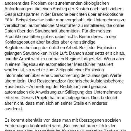
anderem das Problem der zunehmenden ökologischen
Anforderungen, die einen Anstieg der Kosten nach sich ziehen.
Gesprächspartner in der Branche berichten über anekdotische
Fälle. Beispielsweise hatte man vorgehabt, die Unternehmen zu
verpflichten, automatische Messfühler zu installieren, die online
Daten über den Staubgehalt übermitteln. Für die meisten
Produktionsstätten gibt es dabei nichts Besonderes. In den
Kohletagebauen aber ist dies aber eine ständige
Begleiterscheinung der üblichen Arbeit. Bei jeder Explosion
gelangen Staubwolken in die Luft. Danach aber setzt er sich ab,
und die Arbeit wird im normalen Regime fortgesetzt. Wenn aber
in einem Tagebau ein automatischer Messfühler installiert
worden ist, so wird er zum Zeitpunkt einer Explosion
Informationen über eine Überschreitung der zulässigen Werte
übermitteln. Und Rostechnadzor (technische Aufsichtsbehörde
Russlands – Anmerkung der Redaktion) wird genauso
automatisch die Anweisung zur Stilllegung des Unternehmens
erteilen. Dieses Projekt hat man aufgegeben. Dies bedeutet
aber nicht, dass man sich an seiner Stelle ein anderes
ausdenkt.
Es kommt ebenfalls vor, dass man mit überzogenen sozialen
Forderungen konfrontiert wird. „Bei uns hat man sich leider