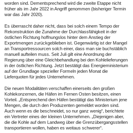
worden sind. Dementsprechend wird die zweite Etappe nicht
früher als im Jahr 2022 in Angriff genommen (bisheriger Termin
war das Jahr 2020).
Es überrascht daher nicht, dass bei solch einem Tempo der
Rekonstruktion die Zunahme der Durchlassfähigkeit in der
östlichen Richtung hoffnungslos hinter dem Anstieg der
Exportmengen zurückgeblieben ist. Gegenwärtig ist der Mangel
an Transportressourcen solch einer, dass man sie buchstäblich
manuell aufteilen muss. Seit Juli gilt eine Anordnung der
Regierung über eine Gleichbehandlung bei den Kohlelieferungen
in der östlichen Richtung. Jetzt bestätigt das Energieministerium
auf der Grundlage spezieller Formeln jeden Monat die
Lieferquoten für jedes Unternehmen.
Die neuen Modalitäten verschaffen einerseits den großen
Kohlekonzernen, die Häfen im Fernen Osten besitzen, einen
Vorteil. „Entsprechend den Häfen bestätigt das Ministerium jene
Mengen, die durch den Produzenten gemeldet worden sind.
Auch wenn es die beschneidet, so nur ganz wenig“, berichtete
ein Vertreter eines der kleinen Unternehmen. „Diejenigen aber,
die die Kohle auf dem Landweg über die Grenzübergangsstellen
transportieren wollen, haben es weitaus schwerer“.