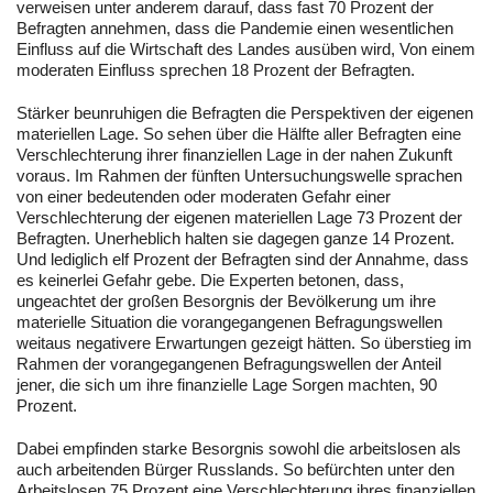
verweisen unter anderem darauf, dass fast 70 Prozent der
Befragten annehmen, dass die Pandemie einen wesentlichen
Einfluss auf die Wirtschaft des Landes ausüben wird, Von einem
moderaten Einfluss sprechen 18 Prozent der Befragten.
Stärker beunruhigen die Befragten die Perspektiven der eigenen
materiellen Lage. So sehen über die Hälfte aller Befragten eine
Verschlechterung ihrer finanziellen Lage in der nahen Zukunft
voraus. Im Rahmen der fünften Untersuchungswelle sprachen
von einer bedeutenden oder moderaten Gefahr einer
Verschlechterung der eigenen materiellen Lage 73 Prozent der
Befragten. Unerheblich halten sie dagegen ganze 14 Prozent.
Und lediglich elf Prozent der Befragten sind der Annahme, dass
es keinerlei Gefahr gebe. Die Experten betonen, dass,
ungeachtet der großen Besorgnis der Bevölkerung um ihre
materielle Situation die vorangegangenen Befragungswellen
weitaus negativere Erwartungen gezeigt hätten. So überstieg im
Rahmen der vorangegangenen Befragungswellen der Anteil
jener, die sich um ihre finanzielle Lage Sorgen machten, 90
Prozent.
Dabei empfinden starke Besorgnis sowohl die arbeitslosen als
auch arbeitenden Bürger Russlands. So befürchten unter den
Arbeitslosen 75 Prozent eine Verschlechterung ihres finanziellen