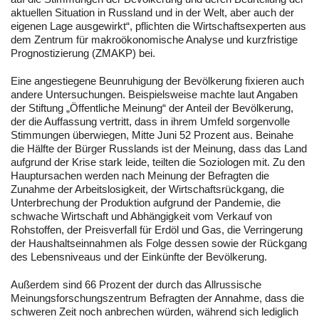
aktuellen Situation in Russland und in der Welt, aber auch der
eigenen Lage ausgewirkt“, pflichten die Wirtschaftsexperten aus
dem Zentrum für makroökonomische Analyse und kurzfristige
Prognostizierung (ZMAKP) bei.
Eine angestiegene Beunruhigung der Bevölkerung fixieren auch
andere Untersuchungen. Beispielsweise machte laut Angaben
der Stiftung „Öffentliche Meinung“ der Anteil der Bevölkerung,
der die Auffassung vertritt, dass in ihrem Umfeld sorgenvolle
Stimmungen überwiegen, Mitte Juni 52 Prozent aus. Beinahe
die Hälfte der Bürger Russlands ist der Meinung, dass das Land
aufgrund der Krise stark leide, teilten die Soziologen mit. Zu den
Hauptursachen werden nach Meinung der Befragten die
Zunahme der Arbeitslosigkeit, der Wirtschaftsrückgang, die
Unterbrechung der Produktion aufgrund der Pandemie, die
schwache Wirtschaft und Abhängigkeit vom Verkauf von
Rohstoffen, der Preisverfall für Erdöl und Gas, die Verringerung
der Haushaltseinnahmen als Folge dessen sowie der Rückgang
des Lebensniveaus und der Einkünfte der Bevölkerung.
Außerdem sind 66 Prozent der durch das Allrussische
Meinungsforschungszentrum Befragten der Annahme, dass die
schweren Zeit noch anbrechen würden, während sich lediglich