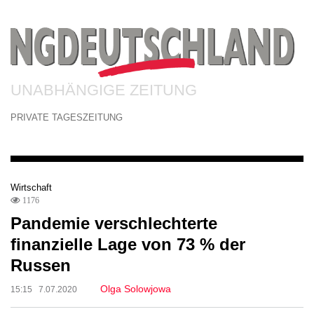
UNABHÄNGIGE ZEITUNG
PRIVATE TAGESZEITUNG
Wirtschaft
1176
Pandemie verschlechterte
finanzielle Lage von 73 % der
Russen
Olga Solowjowa
15:15 7.07.2020