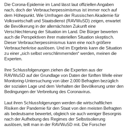
Die Corona-Epidemie im Land lässt laut offiziellen Angaben
nach, doch der Verbraucherpessimismus ist immer noch auf
dem Höhepunkt. Wie Umfragen der Russischen Akademie für
Volkswirtschaft und Staatsdienst (RAVWuSD) zeigen, erwartet
die Bevölkerung in der allernächsten Zukunft eine
Verschlechterung der Situation im Land. Die Bürger bewerten
auch die Perspektiven ihrer materiellen Situation skeptisch.
Dieser Verbraucherpessimismus kann eine noch größere
Verbraucherkrise auslösen. Und im Ergebnis kann die Situation
zu einer „sich selbst verschlimmernden“ werden, meinen die
Experten.
Ihre Schlussfolgerungen ziehen die Experten aus der
RAVWuSD auf der Grundlage von Daten der fünften Welle einer
Monitoring-Untersuchung von über 2.000 Befragten bezüglich
der sozialen Lage und dem Verhalten der Bevölkerung unter den
Bedingungen der Verbreitung des Coronavirus.
Laut ihren Schlussfolgerungen werden die wirtschaftlichen
Risiken der Pandemie für den Staat von den meisten Befragten
als bedeutsame bewertet, obgleich sie auch weniger Besorgnis
nach der Aufhebung des Regimes der Selbstisolierung
auslösen, teilt man in der RAVWuSD mit. Die Forscher