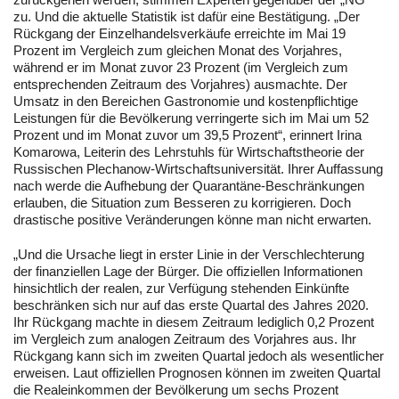
zu. Und die aktuelle Statistik ist dafür eine Bestätigung. „Der
Rückgang der Einzelhandelsverkäufe erreichte im Mai 19
Prozent im Vergleich zum gleichen Monat des Vorjahres,
während er im Monat zuvor 23 Prozent (im Vergleich zum
entsprechenden Zeitraum des Vorjahres) ausmachte. Der
Umsatz in den Bereichen Gastronomie und kostenpflichtige
Leistungen für die Bevölkerung verringerte sich im Mai um 52
Prozent und im Monat zuvor um 39,5 Prozent“, erinnert Irina
Komarowa, Leiterin des Lehrstuhls für Wirtschaftstheorie der
Russischen Plechanow-Wirtschaftsuniversität. Ihrer Auffassung
nach werde die Aufhebung der Quarantäne-Beschränkungen
erlauben, die Situation zum Besseren zu korrigieren. Doch
drastische positive Veränderungen könne man nicht erwarten.
„Und die Ursache liegt in erster Linie in der Verschlechterung
der finanziellen Lage der Bürger. Die offiziellen Informationen
hinsichtlich der realen, zur Verfügung stehenden Einkünfte
beschränken sich nur auf das erste Quartal des Jahres 2020.
Ihr Rückgang machte in diesem Zeitraum lediglich 0,2 Prozent
im Vergleich zum analogen Zeitraum des Vorjahres aus. Ihr
Rückgang kann sich im zweiten Quartal jedoch als wesentlicher
erweisen. Laut offiziellen Prognosen können im zweiten Quartal
die Realeinkommen der Bevölkerung um sechs Prozent