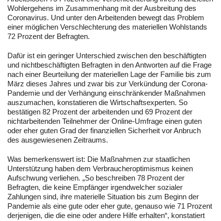
Wohlergehens im Zusammenhang mit der Ausbreitung des
Coronavirus. Und unter den Arbeitenden bewegt das Problem
einer möglichen Verschlechterung des materiellen Wohlstands
72 Prozent der Befragten.
Dafür ist ein geringer Unterschied zwischen den beschäftigten
und nichtbeschäftigten Befragten in den Antworten auf die Frage
nach einer Beurteilung der materiellen Lage der Familie bis zum
März dieses Jahres und zwar bis zur Verkündung der Corona-
Pandemie und der Verhängung einschränkender Maßnahmen
auszumachen, konstatieren die Wirtschaftsexperten. So
bestätigen 82 Prozent der arbeitenden und 69 Prozent der
nichtarbeitenden Teilnehmer der Online-Umfrage einen guten
oder eher guten Grad der finanziellen Sicherheit vor Anbruch
des ausgewiesenen Zeitraums.
Was bemerkenswert ist: Die Maßnahmen zur staatlichen
Unterstützung haben dem Verbraucheroptimismus keinen
Aufschwung verliehen. „So beschreiben 78 Prozent der
Befragten, die keine Empfänger irgendwelcher sozialer
Zahlungen sind, ihre materielle Situation bis zum Beginn der
Pandemie als eine gute oder eher gute, genauso wie 71 Prozent
derjenigen, die die eine oder andere Hilfe erhalten“, konstatiert