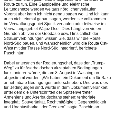
Route zu tun. Eine Gaspipeline und elektrische
Leitungsnetze werden weitaus nördlicher verlaufen.
Vorerst aber kann ich nicht genau sagen wo. Und ich kann
auch nicht einmal genau sagen, werden sie vollkommen
im Verwaltungsgebiet Sjunik verlaufen oder teilweise im
Verwaltungsgebiet Wajoz Dsor. Dies hängt von vielen
Gründen ab, von der Geodäsie usw. Hinsichtlich der
Straßenverbindungen wissen Sie, dass wir die Route
Nord-Süd bauen, und wahrscheinlich wird die Route Ost-
West mit der Trasse Nord-Süd integriert“, berichtete
Paschinjan.
Dabei unterstrich der Regierungschef, dass der „Trump-
Weg“ zu für Aserbaidschan akzeptablen Bedingungen
funktionieren würde, die am 8. August in Washington
abgestimmt wurden. „Wir haben ein Dokument um für Baku
annehmbare Bedingungen unterschrieben. Und was dies
für Bedingungen sind, wurde in dem Dokument verankert,
unter dem die Unterschriften der Spitzenvertreter
Armeniens und Aserbaidschans stehen: territoriale
Integrität, Souveränität, Rechtmäßigkeit, Gegenseitigkeit
und Unantastbarkeit der Grenzen“, sagte Paschinjan.