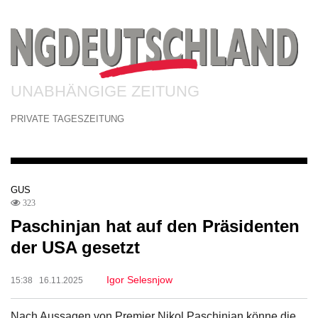
UNABHÄNGIGE ZEITUNG
PRIVATE TAGESZEITUNG
GUS
323
Paschinjan hat auf den Präsidenten
der USA gesetzt
Igor Selesnjow
15:38 16.11.2025
Nach Aussagen von Premier Nikol Paschinjan könne die