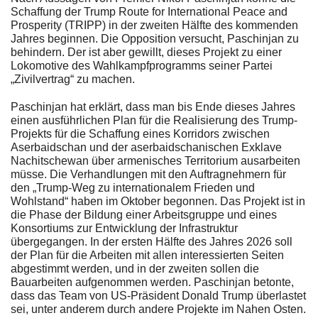
Schaffung der Trump Route for International Peace and
Prosperity (TRIPP) in der zweiten Hälfte des kommenden
Jahres beginnen. Die Opposition versucht, Paschinjan zu
behindern. Der ist aber gewillt, dieses Projekt zu einer
Lokomotive des Wahlkampfprogramms seiner Partei
„Zivilvertrag“ zu machen.
Paschinjan hat erklärt, dass man bis Ende dieses Jahres
einen ausführlichen Plan für die Realisierung des Trump-
Projekts für die Schaffung eines Korridors zwischen
Aserbaidschan und der aserbaidschanischen Exklave
Nachitschewan über armenisches Territorium ausarbeiten
müsse. Die Verhandlungen mit den Auftragnehmern für
den „Trump-Weg zu internationalem Frieden und
Wohlstand“ haben im Oktober begonnen. Das Projekt ist in
die Phase der Bildung einer Arbeitsgruppe und eines
Konsortiums zur Entwicklung der Infrastruktur
übergegangen. In der ersten Hälfte des Jahres 2026 soll
der Plan für die Arbeiten mit allen interessierten Seiten
abgestimmt werden, und in der zweiten sollen die
Bauarbeiten aufgenommen werden. Paschinjan betonte,
dass das Team von US-Präsident Donald Trump überlastet
sei, unter anderem durch andere Projekte im Nahen Osten.