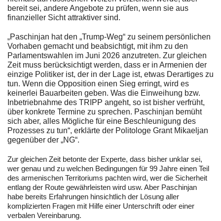
bereit sei, andere Angebote zu prüfen, wenn sie aus
finanzieller Sicht attraktiver sind.
„
Paschinjan hat den „Trump-Weg“ zu seinem persönlichen
Vorhaben gemacht und beabsichtigt, mit ihm zu den
Parlamentswahlen im Juni 2026 anzutreten. Zur gleichen
Zeit muss berücksichtigt werden, dass er in Armenien der
einzige Politiker ist, der in der Lage ist, etwas Derartiges zu
tun. Wenn die Opposition einen Sieg erringt, wird es
keinerlei Bauarbeiten geben. Was die Einweihung bzw.
Inbetriebnahme des TRIPP angeht, so ist bisher verfrüht,
über konkrete Termine zu sprechen. Paschinjan bemüht
sich aber, alles Mögliche für eine Beschleunigung des
Prozesses zu tun“, erklärte der Politologe Grant Mikaeljan
gegenüber der „NG“.
Zur gleichen Zeit betonte der Experte, dass bisher unklar sei,
wer genau und zu welchen Bedingungen für 99 Jahre einen Teil
des armenischen Territoriums pachten wird, wer die Sicherheit
entlang der Route gewährleisten wird usw. Aber Paschinjan
habe bereits Erfahrungen hinsichtlich der Lösung aller
komplizierten Fragen mit Hilfe einer Unterschrift oder einer
verbalen Vereinbarung.