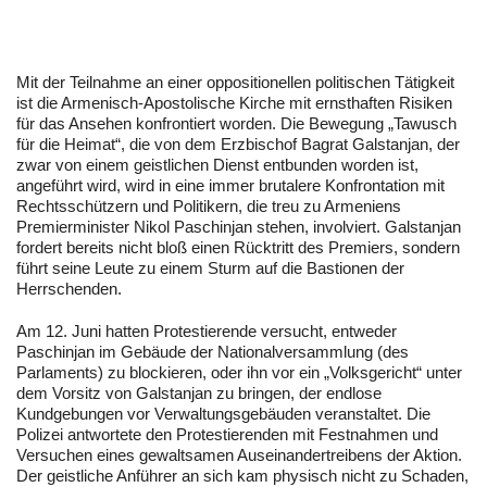
Mit der Teilnahme an einer oppositionellen politischen Tätigkeit
ist die Armenisch-Apostolische Kirche mit ernsthaften Risiken
für das Ansehen konfrontiert worden. Die Bewegung „Tawusch
für die Heimat“, die von dem Erzbischof Bagrat Galstanjan, der
zwar von einem geistlichen Dienst entbunden worden ist,
angeführt wird, wird in eine immer brutalere Konfrontation mit
Rechtsschützern und Politikern, die treu zu Armeniens
Premierminister Nikol Paschinjan stehen, involviert. Galstanjan
fordert bereits nicht bloß einen Rücktritt des Premiers, sondern
führt seine Leute zu einem Sturm auf die Bastionen der
Herrschenden.
Am 12. Juni hatten Protestierende versucht, entweder
Paschinjan im Gebäude der Nationalversammlung (des
Parlaments) zu blockieren, oder ihn vor ein „Volksgericht“ unter
dem Vorsitz von Galstanjan zu bringen, der endlose
Kundgebungen vor Verwaltungsgebäuden veranstaltet. Die
Polizei antwortete den Protestierenden mit Festnahmen und
Versuchen eines gewaltsamen Auseinandertreibens der Aktion.
Der geistliche Anführer an sich kam physisch nicht zu Schaden,