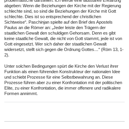
problematische darstellen. Ich werde eine lautstarke Erklärung
abgeben: Wenn die Beziehungen der Kirche mit der Regierung
schlechte sind, so sind die Beziehungen der Kirche mit Gott
schlechte. Dies ist so entsprechend der christlichen
Sichtweise“. Paschinjan spielte auf den Brief des Apostels
Paulus an die Römer an: „Jeder leiste den Trägern der
staatlichen Gewalt den schuldigen Gehorsam. Denn es gibt
keine staatliche Gewalt, die nicht von Gott stammt, jede ist von
Gott eingesetzt. Wer sich daher der staatlichen Gewalt
widersetzt, stellt sich gegen die Ordnung Gottes…“ (Röm 13, 1-
2).
Unter solchen Bedingungen spürt die Kirche den Verlust ihrer
Funktion als einen führenden Konstrukteur der nationalen Idee
und schiebt Prozesse für eine Selbstbewahrung an. Diese
Prozesse führen aber zu einer Konfrontation mit der politischen
Elite, zu einer Konfrontation, die immer offenere und radikalere
Formen annimmt.