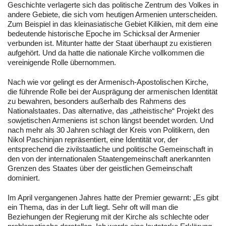
Geschichte verlagerte sich das politische Zentrum des Volkes in
andere Gebiete, die sich vom heutigen Armenien unterscheiden.
Zum Beispiel in das kleinasiatische Gebiet Kilikien, mit dem eine
bedeutende historische Epoche im Schicksal der Armenier
verbunden ist. Mitunter hatte der Staat überhaupt zu existieren
aufgehört. Und da hatte die nationale Kirche vollkommen die
vereinigende Rolle übernommen.
Nach wie vor gelingt es der Armenisch-Apostolischen Kirche,
die führende Rolle bei der Ausprägung der armenischen Identität
zu bewahren, besonders außerhalb des Rahmens des
Nationalstaates. Das alternative, das „atheistische“ Projekt des
sowjetischen Armeniens ist schon längst beendet worden. Und
nach mehr als 30 Jahren schlagt der Kreis von Politikern, den
Nikol Paschinjan repräsentiert, eine Identität vor, der
entsprechend die zivilstaatliche und politische Gemeinschaft in
den von der internationalen Staatengemeinschaft anerkannten
Grenzen des Staates über der geistlichen Gemeinschaft
dominiert.
Im April vergangenen Jahres hatte der Premier gewarnt: „Es gibt
ein Thema, das in der Luft liegt. Sehr oft will man die
Beziehungen der Regierung mit der Kirche als schlechte oder