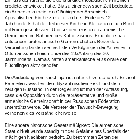
predigte, entwickelt hatte. Bis zu einer gewissen Zeit bedeutete,
ein Armenier zu sein, ein Gläubiger der Armenisch-
Apostolischen Kirche zu sein. Und erst Ende des 12.
Jahrhunderts hat der Teil dieser Kirche in Kleinasien einen Bund
mit Rom geschlossen. Und seitdem existieren armenische
Gemeinden im Rahmen des Katholizismus. Erheblich später
entstanden protestantische Gemeinschaften. Besondere
Verbreitung fanden sie nach den Verfolgungen der Armenier im
Ottomanischen Reich Ende des 19./Anfang des 20.
Jahrhunderts. Damals hatten amerikanische Missionäre den
Flüchtlingen aktiv geholfen.
Die Andeutung von Paschinjan ist natürlich verständlich. Er zieht
Parallelen zwischen dem Byzantinischen Reich und dem
heutigen Russland. In der Regierung ist man der Auffassung,
dass die Opposition durch die repräsentative und große
armenische Gemeinschaft in der Russischen Föderation
unterstützt werde. Die Vertreter der Tawusch-Bewegung
verneinen dies verständlicherweise.
Eine andere historische Gesetzmäßigkeit: Die armenische
Staatlichkeit wurde ständig mit der Gefahr eines Überfalls der
mächtigen Nachbarn bedroht. Zu bestimmten Zeiten der