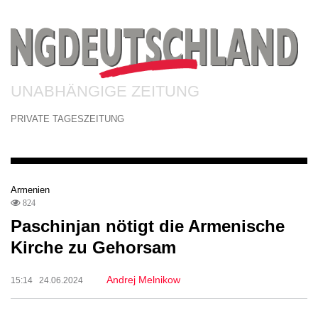
UNABHÄNGIGE ZEITUNG
PRIVATE TAGESZEITUNG
Armenien
824
Paschinjan nötigt die Armenische
Kirche zu Gehorsam
Andrej Melnikow
15:14 24.06.2024