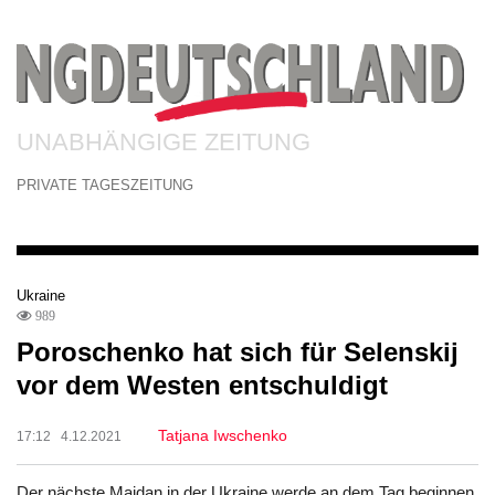
UNABHÄNGIGE ZEITUNG
PRIVATE TAGESZEITUNG
Ukraine
989
Poroschenko hat sich für Selenskij
vor dem Westen entschuldigt
Tatjana Iwschenko
17:12 4.12.2021
Der nächste Maidan in der Ukraine werde an dem Tag beginnen,