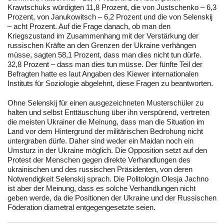
Krawtschuks würdigten 11,8 Prozent, die von Justschenko – 6,3
Prozent, von Janukowitsch – 6,2 Prozent und die von Selenskij
– acht Prozent. Auf die Frage danach, ob man den
Kriegszustand im Zusammenhang mit der Verstärkung der
russischen Kräfte an den Grenzen der Ukraine verhängen
müsse, sagten 58,1 Prozent, dass man dies nicht tun dürfe.
32,8 Prozent – dass man dies tun müsse. Der fünfte Teil der
Befragten hatte es laut Angaben des Kiewer internationalen
Instituts für Soziologie abgelehnt, diese Fragen zu beantworten.
Ohne Selenskij für einen ausgezeichneten Musterschüler zu
halten und selbst Enttäuschung über ihn verspürend, vertreten
die meisten Ukrainer die Meinung, dass man die Situation im
Land vor dem Hintergrund der militärischen Bedrohung nicht
untergraben dürfe. Daher sind weder ein Maidan noch ein
Umsturz in der Ukraine möglich. Die Opposition setzt auf den
Protest der Menschen gegen direkte Verhandlungen des
ukrainischen und des russischen Präsidenten, von deren
Notwendigkeit Selenskij sprach. Die Politologin Olesja Jachno
ist aber der Meinung, dass es solche Verhandlungen nicht
geben werde, da die Positionen der Ukraine und der Russischen
Föderation diametral entgegengesetzte seien.