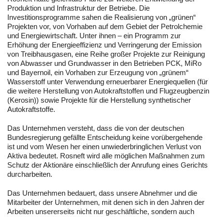
Produktion und Infrastruktur der Betriebe. Die
Investitionsprogramme sahen die Realisierung von „grünen“
Projekten vor, von Vorhaben auf dem Gebiet der Petrolchemie
und Energiewirtschaft. Unter ihnen – ein Programm zur
Erhöhung der Energieeffizienz und Verringerung der Emission
von Treibhausgasen, eine Reihe großer Projekte zur Reinigung
von Abwasser und Grundwasser in den Betrieben PCK, MiRo
und Bayernoil, ein Vorhaben zur Erzeugung von „grünem“
Wasserstoff unter Verwendung erneuerbarer Energiequellen (für
die weitere Herstellung von Autokraftstoffen und Flugzeugbenzin
(Kerosin)) sowie Projekte für die Herstellung synthetischer
Autokraftstoffe.
Das Unternehmen versteht, dass die von der deutschen
Bundesregierung gefällte Entscheidung keine vorübergehende
ist und vom Wesen her einen unwiederbringlichen Verlust von
Aktiva bedeutet. Rosneft wird alle möglichen Maßnahmen zum
Schutz der Aktionäre einschließlich der Anrufung eines Gerichts
durcharbeiten.
Das Unternehmen bedauert, dass unsere Abnehmer und die
Mitarbeiter der Unternehmen, mit denen sich in den Jahren der
Arbeiten unsererseits nicht nur geschäftliche, sondern auch