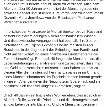
auch der Status bereits erlaubt, mehr zu verdienen. Mit einem
Alter von über 50 Jahren akkumuliert der Mensch gerade ein
gewisses Kapital und ist bereit, zum Vergnügen zu leben“, meint
Dozentin Maria Jermilowa von der Russischen Plechanow-
Wirtschaftsuniversität.
Ihr pflichtet der Finanzexperte Michail Spektor bei. „In Russland
besteht ein extrem geringes Niveau an finanziellem Wissen.
Und die sowjetische Vergangenheit hat ebenfalls ihre Spuren
hinterlassen. Im Ergebnis dessen sind die meisten Bürger
Russlands in der Jugend mit der Gründung einer Familie und
nicht mit der Schaffung eines finanziellen Fundaments für die
Zukunft beschäftigt. Erst nach 40 fangen die Menschen an, die
Lebenserfahrungen zu analysieren und zu begreifen, dass man
das Geld hätte vermehren müssen. Leider haben aber bis zu
diesem Alter die meisten nicht einmal Ersparnisse im Umfang
eines Monatseinkommens. Im Ergebnis dessen kommt gerade
in diesem Alter bei vielen die Neigung zum Sparen auf, und sie
beginnen, sich finanziell klüger zu verhalten“, sagt er.
„Nach 40 Jahren ein finanzielles Wohlergehen, dies ist solch ein
Alter der Reife, wenn die Prioritäten und die Herangehensweise
an das Leben bereits klar sind. Und die Menschen beginnen