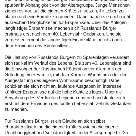
spürbar in Abhängigkeit von der Altersgruppe. Junge Menschen
ziehen es vor, auf die eigenen Kräfte zu setzen, ihr Leben zu
planen und eine Familie zu gründen. Dabei haben sie noch nicht
ausreichend Möglichkeiten für Ersparnisse. Über das Anlegen
langfristiger Ersparnisse machen sich Russlands Bürger
erstmals erst nach dem 40. Lebensjahr Gedanken. Und sie
vergessen erneut die langfristigen Finanzpläne bereits nach
dem Erreichen des Rentenalters.
Die Haltung von Russlands Bürgern zu Spareinlagen verändert
sich radikal im Verlauf des Lebens. Bis zum 40. Lebensjahr sind
die Einwohner der Russischen Föderation vor allem mit der
Gründung einer Familie, mit dem Karriere-Wachstum oder der
Ausgestaltung des eigenen Wohnraums beschäftigt. Dabei
schicken sie sich nicht an, laufende Ausgaben im Interesse
künftiger Ersparnisse auf die hohe Kante zu legen. Über die
Bewahrung des Verdienten beginnen unsere Landsleute, sich
erst mit dem Erreichen des fünften Lebensjahrzehnts Gedanken
zu machen.
Für Russlands Bürger ist ein Glaube an sich selbst
charakteristisch, an die eigene Kräfte sowie an die eigene
Unabhängigkeit und Selbständigkeit. In der Altersgruppe bis 25