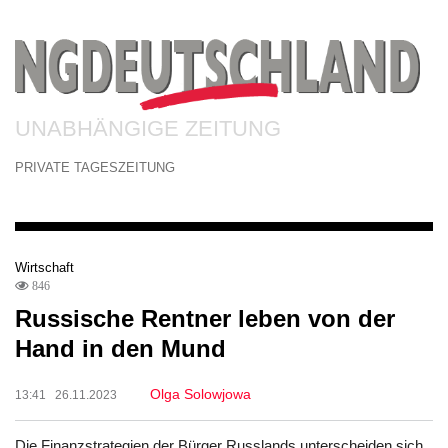
UNABHÄNGIGE ZEITUNG
PRIVATE TAGESZEITUNG
Wirtschaft
846
Russische Rentner leben von der
Hand in den Mund
Olga Solowjowa
13:41 26.11.2023
Die Finanzstrategien der Bürger Russlands unterscheiden sich