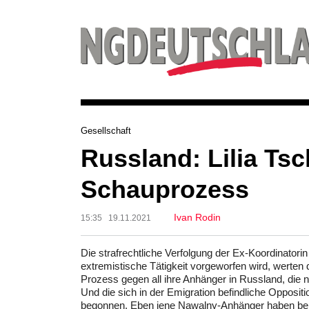
Gesellschaft
Russland: Lilia Ts
Schauprozess
Ivan Rodin
15:35 19.11.2021
Die strafrechtliche Verfolgung der Ex-Koordinatori
extremistische Tätigkeit vorgeworfen wird, werten 
Prozess gegen all ihre Anhänger in Russland, die 
Und die sich in der Emigration befindliche Opposi
begonnen. Eben jene Nawalny-Anhänger haben beis