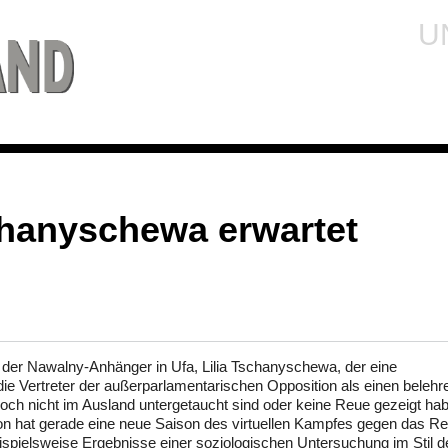
U
chanyschewa erwartet
n der Nawalny-Anhänger in Ufa, Lilia Tschanyschewa, der eine
die Vertreter der außerparlamentarischen Opposition als einen beleh
noch nicht im Ausland untergetaucht sind oder keine Reue gezeigt ha
tion hat gerade eine neue Saison des virtuellen Kampfes gegen das R
pielsweise Ergebnisse einer soziologischen Untersuchung im Stil d