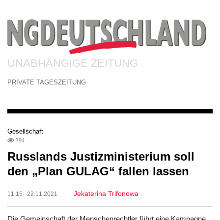
UNABHÄNGIGE ZEITUNG
PRIVATE TAGESZEITUNG
Gesellschaft
794
Russlands Justizministerium soll
den „Plan GULAG“ fallen lassen
Jekaterina Trifonowa
11:15 22.11.2021
Die Gemeinschaft der Menschenrechtler führt eine Kampagne