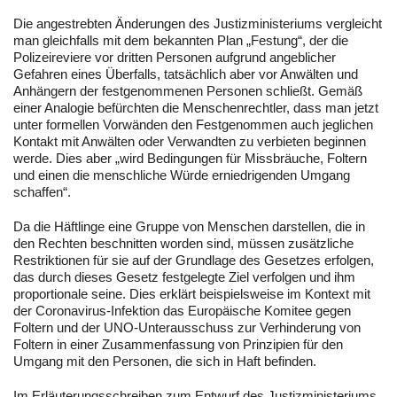
Die angestrebten Änderungen des Justizministeriums vergleicht
man gleichfalls mit dem bekannten Plan „Festung“, der die
Polizeireviere vor dritten Personen aufgrund angeblicher
Gefahren eines Überfalls, tatsächlich aber vor Anwälten und
Anhängern der festgenommenen Personen schließt. Gemäß
einer Analogie befürchten die Menschenrechtler, dass man jetzt
unter formellen Vorwänden den Festgenommen auch jeglichen
Kontakt mit Anwälten oder Verwandten zu verbieten beginnen
werde. Dies aber „wird Bedingungen für Missbräuche, Foltern
und einen die menschliche Würde erniedrigenden Umgang
schaffen“.
Da die Häftlinge eine Gruppe von Menschen darstellen, die in
den Rechten beschnitten worden sind, müssen zusätzliche
Restriktionen für sie auf der Grundlage des Gesetzes erfolgen,
das durch dieses Gesetz festgelegte Ziel verfolgen und ihm
proportionale seine. Dies erklärt beispielsweise im Kontext mit
der Coronavirus-Infektion das Europäische Komitee gegen
Foltern und der UNO-Unterausschuss zur Verhinderung von
Foltern in einer Zusammenfassung von Prinzipien für den
Umgang mit den Personen, die sich in Haft befinden.
Im Erläuterungsschreiben zum Entwurf des Justizministeriums