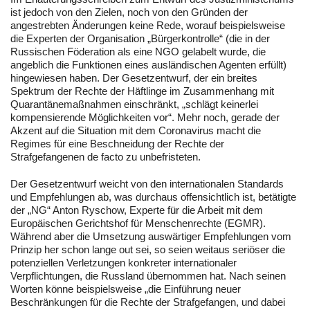
ist jedoch von den Zielen, noch von den Gründen der
angestrebten Änderungen keine Rede, worauf beispielsweise
die Experten der Organisation „Bürgerkontrolle“ (die in der
Russischen Föderation als eine NGO gelabelt wurde, die
angeblich die Funktionen eines ausländischen Agenten erfüllt)
hingewiesen haben. Der Gesetzentwurf, der ein breites
Spektrum der Rechte der Häftlinge im Zusammenhang mit
Quarantänemaßnahmen einschränkt, „schlägt keinerlei
kompensierende Möglichkeiten vor“. Mehr noch, gerade der
Akzent auf die Situation mit dem Coronavirus macht die
Regimes für eine Beschneidung der Rechte der
Strafgefangenen de facto zu unbefristeten.
Der Gesetzentwurf weicht von den internationalen Standards
und Empfehlungen ab, was durchaus offensichtlich ist, betätigte
der „NG“ Anton Ryschow, Experte für die Arbeit mit dem
Europäischen Gerichtshof für Menschenrechte (EGMR).
Während aber die Umsetzung auswärtiger Empfehlungen vom
Prinzip her schon lange out sei, so seien weitaus seriöser die
potenziellen Verletzungen konkreter internationaler
Verpflichtungen, die Russland übernommen hat. Nach seinen
Worten könne beispielsweise „die Einführung neuer
Beschränkungen für die Rechte der Strafgefangen, und dabei