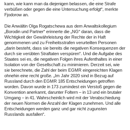
kann, wie kann man da diejenigen belassen, die eine Strafe
verbüßen oder gegen die eine Untersuchung erfolgt“, merkte
Fjodorow an.
Die Anwältin Olga Rogatschewa aus dem Anwaltskollegium
„Borodin und Partner“ erinnerte die „NG“ daran, dass die
Wichtigkeit der Gewährleistung der Rechte der in Haft
genommenen und zu Freiheitsstrafen verurteilten Personen
„darin besteht, dass sie bereits die negativen Konsequenzen der
durch sie verübten Straftaten verspüren“. Und die Aufgabe des
Staates sei es, die negativen Folgen ihres Aufenthaltes in einer
Isolation von der Gesellschaft zu minimieren. Derzeit sei, wie
sie berechnete, die Zahl der beim EGMR eingereichten Klagen
ohnehin eine recht große. „Im Jahr 2020 sind in Bezug auf
Russland durch den EGMR 185 Entscheidungen getroffen
worden. Davon wurde in 173 zumindest ein Verstoß gegen die
Konvention anerkannt, darunter Foltern – in 13 und ein brutaler
Umgang – in 41. Wahrscheinlich wird mit der Verabschiedung
der neuen Normen die Anzahl der Klagen zunehmen. Und alle
Entscheidungen werden ganz und gar nicht zugunsten
Russlands ausfallen“.