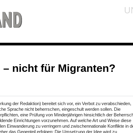
U
– nicht für Migranten?
ung der Redaktion) bereitet sich vor, ein Verbot zu verabschieden,
che Sprache nicht beherrschen, eingeschult werden sollen. Die
pflichten, eine Prüfung von Minderjährigen hinsichtlich der Beherrs
ildende Einrichtungen vorzunehmen. Auf welche Art und Weise diese
alen Einwanderung zu verringern und zwischennationale Konflikte in d
d eher das Gegenteil erfolgen: Die Umsetzung der Idee wird zu