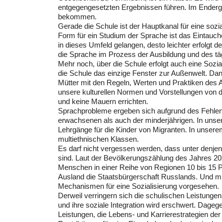
entgegengesetzten Ergebnissen führen. Im Enderge
bekommen.
Gerade die Schule ist der Hauptkanal für eine sozi
Form für ein Studium der Sprache ist das Eintauch
in dieses Umfeld gelangen, desto leichter erfolgt d
die Sprache im Prozess der Ausbildung und des 
Mehr noch, über die Schule erfolgt auch eine Sozia
die Schule das einzige Fenster zur Außenwelt. Da
Mütter mit den Regeln, Werten und Praktiken des 
unsere kulturellen Normen und Vorstellungen von 
und keine Mauern errichten.
Sprachprobleme ergeben sich aufgrund des Fehlen
erwachsenen als auch der minderjährigen. In unser
Lehrgänge für die Kinder von Migranten. In unsere
multiethnischen Klassen.
Es darf nicht vergessen werden, dass unter denjen
sind. Laut der Bevölkerungszählung des Jahres 202
Menschen in einer Reihe von Regionen 10 bis 15 P
Ausland die Staatsbürgerschaft Russlands. Und mit
Mechanismen für eine Sozialisierung vorgesehen.
Derweil verringern sich die schulischen Leistungen
und ihre soziale Integration wird erschwert. Dageg
Leistungen, die Lebens- und Karrierestrategien de