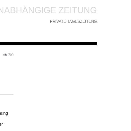
NABHÄNGIGE ZEITUNG
PRIVATE TAGESZEITUNG
700
chung
er