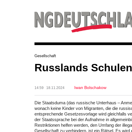
Gesellschaft
Russlands Schulen 
Iwan Bolschakow
14:59 18.11.2024
Die Staatsduma (das russische Unterhaus – Anmerk
wonach keine Kinder von Migranten, die die russis
entsprechende Gesetzesvorlage wird gleichfalls ver
der Staatssprache bei der Aufnahme in allgemeinb
Restriktionen helfen werden, den Umfang der illeg
Gesellschaft zu verhindern, ist ein Rätsel. Es wir