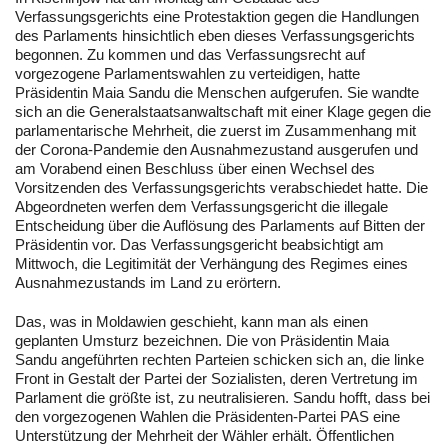
Verfassungsgerichts eine Protestaktion gegen die Handlungen
des Parlaments hinsichtlich eben dieses Verfassungsgerichts
begonnen. Zu kommen und das Verfassungsrecht auf
vorgezogene Parlamentswahlen zu verteidigen, hatte
Präsidentin Maia Sandu die Menschen aufgerufen. Sie wandte
sich an die Generalstaatsanwaltschaft mit einer Klage gegen die
parlamentarische Mehrheit, die zuerst im Zusammenhang mit
der Corona-Pandemie den Ausnahmezustand ausgerufen und
am Vorabend einen Beschluss über einen Wechsel des
Vorsitzenden des Verfassungsgerichts verabschiedet hatte. Die
Abgeordneten werfen dem Verfassungsgericht die illegale
Entscheidung über die Auflösung des Parlaments auf Bitten der
Präsidentin vor. Das Verfassungsgericht beabsichtigt am
Mittwoch, die Legitimität der Verhängung des Regimes eines
Ausnahmezustands im Land zu erörtern.
Das, was in Moldawien geschieht, kann man als einen
geplanten Umsturz bezeichnen. Die von Präsidentin Maia
Sandu angeführten rechten Parteien schicken sich an, die linke
Front in Gestalt der Partei der Sozialisten, deren Vertretung im
Parlament die größte ist, zu neutralisieren. Sandu hofft, dass bei
den vorgezogenen Wahlen die Präsidenten-Partei PAS eine
Unterstützung der Mehrheit der Wähler erhält. Öffentlichen