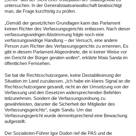
untersuchen. In der Generalstaatsanwaltschaft beabsichtigt
man, die Frage kurzfristig zu prüfen.
„Gemäß der gesetzlichen Grundlagen kann das Parlament
keinen Richter des Verfassungsgerichts entlassen. Nach dieser
verfassungswidrigen Abstimmung folgte noch eine
verfassungswidrige Handlung – der Versuch, eine andere
Person zum Richter des Verfassungsgerichts zu ernennen. Es
gibt in diesem Parlament Abgeordnete, die in keiner Weise vor
ein Gericht der Bürger geraten wollen“, erklärte Maia Sanda im
öffentlichen Fernsehen.
Sie bat die Rechtsschutzorgane, keine Destabilisierung der
Situation im Land zuzulassen. „Ich habe ein klares Signal an die
Rechtsschutzorgane gesandt, nicht an der Umsetzung von der
Verfassung und den Gesetzen widersprechenden Befehlen
teilzunehmen. Sondern die Verfassungsordnung zu
gewährleisten, darunter die Sicherheit der Mitglieder des
Verfassungsgerichts“, sagte Sandu. Um das
Verfassungsgericht wurde dementsprechend eine Bewachung
aufgestellt.
Der Sozialisten-Führer Igor Dodon rief die PAS und die