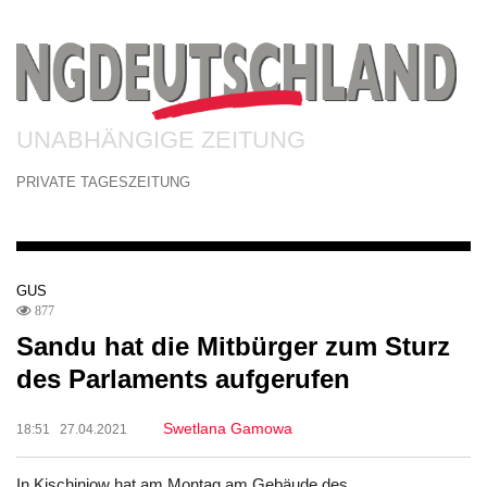
UNABHÄNGIGE ZEITUNG
PRIVATE TAGESZEITUNG
GUS
877
Sandu hat die Mitbürger zum Sturz
des Parlaments aufgerufen
Swetlana Gamowa
18:51 27.04.2021
In Kischinjow hat am Montag am Gebäude des