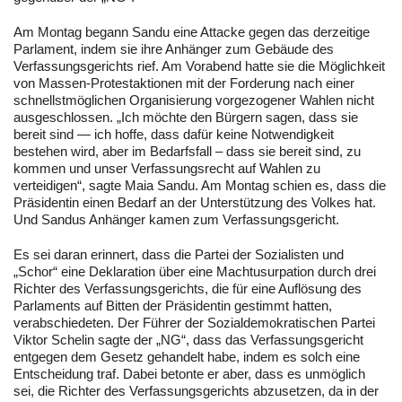
Am Montag begann Sandu eine Attacke gegen das derzeitige
Parlament, indem sie ihre Anhänger zum Gebäude des
Verfassungsgerichts rief. Am Vorabend hatte sie die Möglichkeit
von Massen-Protestaktionen mit der Forderung nach einer
schnellstmöglichen Organisierung vorgezogener Wahlen nicht
ausgeschlossen. „Ich möchte den Bürgern sagen, dass sie
bereit sind — ich hoffe, dass dafür keine Notwendigkeit
bestehen wird, aber im Bedarfsfall – dass sie bereit sind, zu
kommen und unser Verfassungsrecht auf Wahlen zu
verteidigen“, sagte Maia Sandu. Am Montag schien es, dass die
Präsidentin einen Bedarf an der Unterstützung des Volkes hat.
Und Sandus Anhänger kamen zum Verfassungsgericht.
Es sei daran erinnert, dass die Partei der Sozialisten und
„Schor“ eine Deklaration über eine Machtusurpation durch drei
Richter des Verfassungsgerichts, die für eine Auflösung des
Parlaments auf Bitten der Präsidentin gestimmt hatten,
verabschiedeten. Der Führer der Sozialdemokratischen Partei
Viktor Schelin sagte der „NG“, dass das Verfassungsgericht
entgegen dem Gesetz gehandelt habe, indem es solch eine
Entscheidung traf. Dabei betonte er aber, dass es unmöglich
sei, die Richter des Verfassungsgerichts abzusetzen, da in der