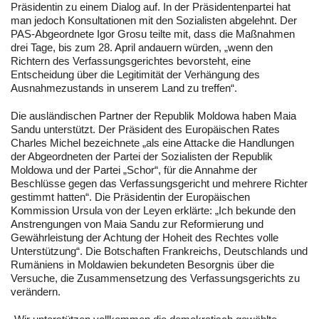
Präsidentin zu einem Dialog auf. In der Präsidentenpartei hat
man jedoch Konsultationen mit den Sozialisten abgelehnt. Der
PAS-Abgeordnete Igor Grosu teilte mit, dass die Maßnahmen
drei Tage, bis zum 28. April andauern würden, „wenn den
Richtern des Verfassungsgerichtes bevorsteht, eine
Entscheidung über die Legitimität der Verhängung des
Ausnahmezustands in unserem Land zu treffen“.
Die ausländischen Partner der Republik Moldowa haben Maia
Sandu unterstützt. Der Präsident des Europäischen Rates
Charles Michel bezeichnete „als eine Attacke die Handlungen
der Abgeordneten der Partei der Sozialisten der Republik
Moldowa und der Partei „Schor“, für die Annahme der
Beschlüsse gegen das Verfassungsgericht und mehrere Richter
gestimmt hatten“. Die Präsidentin der Europäischen
Kommission Ursula von der Leyen erklärte: „Ich bekunde den
Anstrengungen von Maia Sandu zur Reformierung und
Gewährleistung der Achtung der Hoheit des Rechtes volle
Unterstützung“. Die Botschaften Frankreichs, Deutschlands und
Rumäniens in Moldawien bekundeten Besorgnis über die
Versuche, die Zusammensetzung des Verfassungsgerichts zu
verändern.