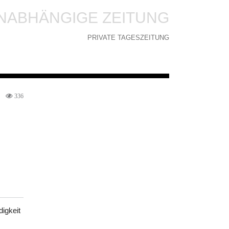
NABHÄNGIGE ZEITUNG
PRIVATE TAGESZEITUNG
336
digkeit