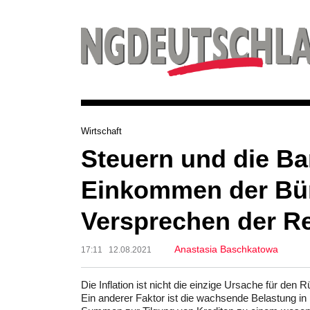
Wirtschaft
Steuern und die Ba
Einkommen der Bür
Versprechen der R
Anastasia Baschkatowa
17:11 12.08.2021
Die Inflation ist nicht die einzige Ursache für d
Ein anderer Faktor ist die wachsende Belastung in