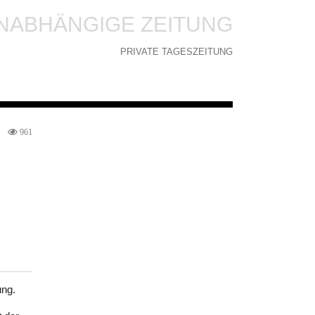
NABHÄNGIGE ZEITUNG
PRIVATE TAGESZEITUNG
961
ung.