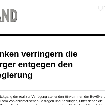
U
nken verringern die
ger entgegen den
egierung
en Rückgang der real zur Verfügung stehenden Einkommen der Bevölker
 Form von obligatorischen Beiträgen und Zahlungen, unter denen die