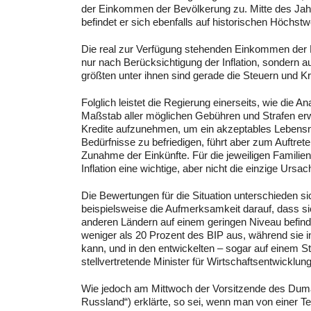
der Einkommen der Bevölkerung zu. Mitte des Jahr
befindet er sich ebenfalls auf historischen Höchstw
Die real zur Verfügung stehenden Einkommen der 
nur nach Berücksichtigung der Inflation, sondern 
größten unter ihnen sind gerade die Steuern und Kr
Folglich leistet die Regierung einerseits, wie die A
Maßstab aller möglichen Gebühren und Strafen erw
Kredite aufzunehmen, um ein akzeptables Lebensniv
Bedürfnisse zu befriedigen, führt aber zum Auftrete
Zunahme der Einkünfte. Für die jeweiligen Familien
Inflation eine wichtige, aber nicht die einzige Urs
Die Bewertungen für die Situation unterschieden si
beispielsweise die Aufmerksamkeit darauf, dass si
anderen Ländern auf einem geringen Niveau befind
weniger als 20 Prozent des BIP aus, während sie i
kann, und in den entwickelten – sogar auf einem S
stellvertretende Minister für Wirtschaftsentwicklung
Wie jedoch am Mittwoch der Vorsitzende des Dum
Russland“) erklärte, so sei, wenn man von einer T